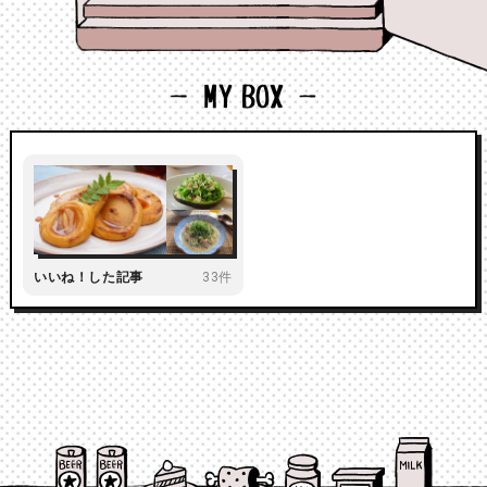
いいね！した記事
33件