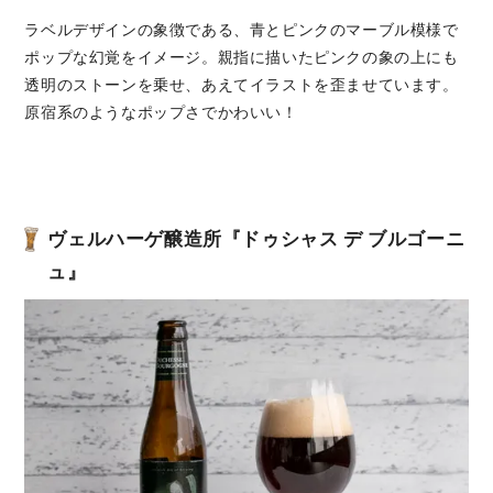
ラベルデザインの象徴である、青とピンクのマーブル模様で
ポップな幻覚をイメージ。親指に描いたピンクの象の上にも
透明のストーンを乗せ、あえてイラストを歪ませています。
原宿系のようなポップさでかわいい！
ヴェルハーゲ醸造所『ドゥシャス デ ブルゴーニ
ュ』