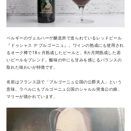
ベルギーのヴェルハーゲ醸造所で造られているレッドビール
『ドゥシャス デ ブルゴーニュ』。ワインの熟成にも使用され
るオーク樽で18ヶ月熟成したビールと、8カ月間熟成した若
いビールをブレンド。酸味の中にも甘みを感じるバランスの
取れた味わいが特徴です。
名前はフランス語で「ブルゴーニュ公国の公爵夫人」という
意味。ラベルにもブルゴーニュ公国のシャルル突進公の娘、
マリーが描かれています。