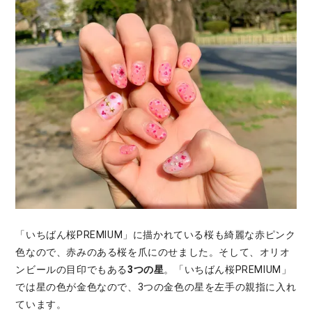
「いちばん桜PREMIUM」に描かれている桜も綺麗な赤ピンク
色なので、赤みのある桜を爪にのせました。そして、オリオ
ンビールの目印でもある
3つの星
。「いちばん桜PREMIUM」
では星の色が金色なので、3つの金色の星を左手の親指に入れ
ています。