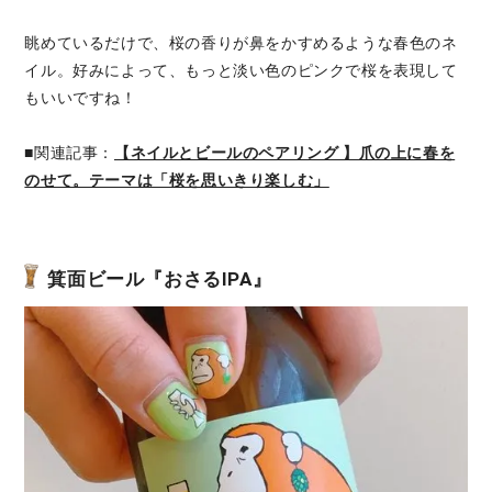
眺めているだけで、桜の香りが鼻をかすめるような春色のネ
イル。好みによって、もっと淡い色のピンクで桜を表現して
もいいですね！
■関連記事：
【ネイルとビールのペアリング 】爪の上に春を
のせて。テーマは「桜を思いきり楽しむ」
箕面ビール『おさるIPA』