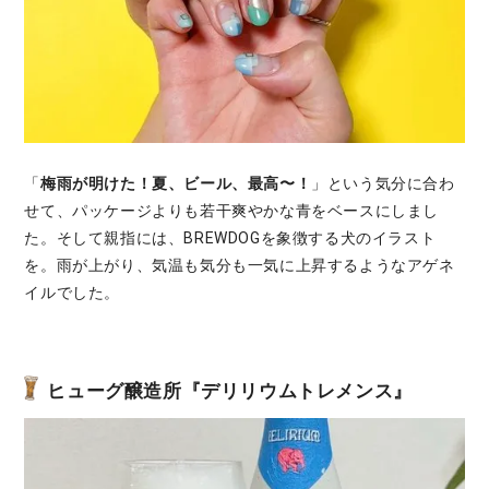
「
梅雨が明けた！夏、ビール、最高〜！
」という気分に合わ
せて、パッケージよりも若干爽やかな青をベースにしまし
た。そして親指には、BREWDOGを象徴する犬のイラスト
を。雨が上がり、気温も気分も一気に上昇するようなアゲネ
イルでした。
ヒューグ醸造所『デリリウムトレメンス』