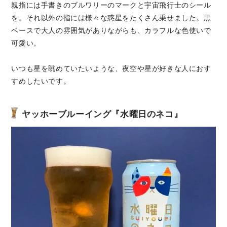
親指には手書きのブルワリーのマークと宇宙飛行士のシール
を。それ以外の指には様々な惑星をたくさん乗せました。黒
ベースで大人の雰囲気がありながらも、カラフルな色使いで
可愛い。
いつも星を眺めていたいような、夜空や星が好きな人におす
すめしたいです。
ヤッホーブルーイング『水曜日のネコ』