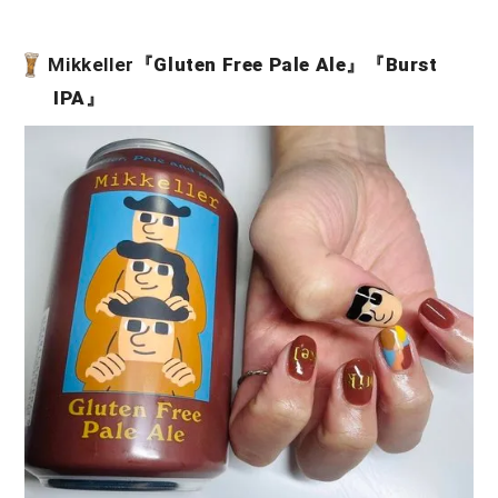
Mikkeller『
Gluten Free Pale Ale
』『
Burst
IPA
』