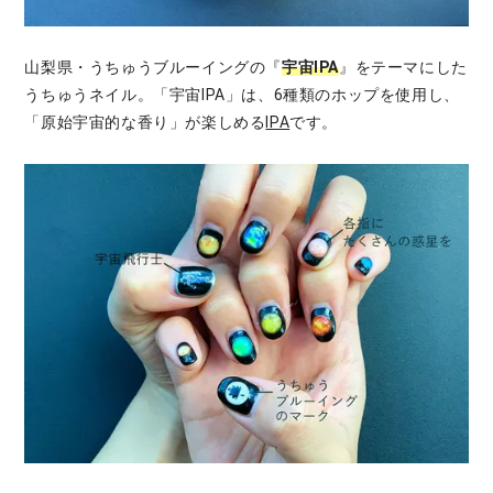
山梨県・うちゅうブルーイングの『
宇宙IPA
』をテーマにした
うちゅうネイル。「宇宙IPA」は、6種類のホップを使用し、
「原始宇宙的な香り」が楽しめる
IPA
です。