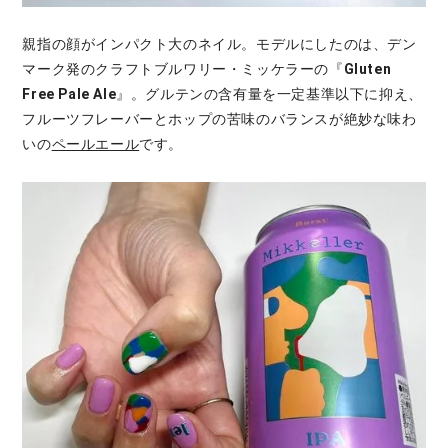
親指の顔がインパクト大のネイル。モデルにしたのは、デン
マーク発のクラフトブルワリー・ミッケラーの『
Gluten
Free Pale Ale
』。グルテンの含有量を一定基準以下に抑え、
フルーツフレーバーとホップの苦味のバランスが絶妙な味わ
いの
ペールエール
です。