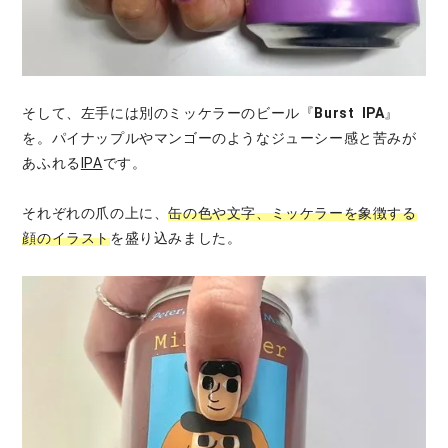
そして、左手には別のミッケラーのビール『
Burst IPA
』
を。パイナップルやマンゴーのようなジューシー感と苦みが
あふれる
IPA
です。
それぞれの爪の上に、
缶の色や文字、ミッケラーを象徴する
顔のイラスト
を盛り込みました。