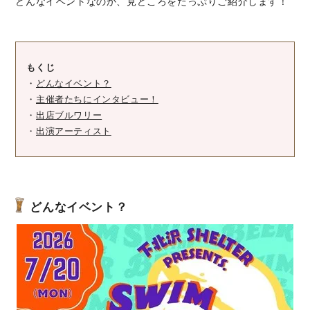
どんなイベントなのか、見どころをたっぷりご紹介します！
もくじ
・
どんなイベント？
・
主催者たちにインタビュー！
・
出店ブルワリー
・
出演アーティスト
どんなイベント？