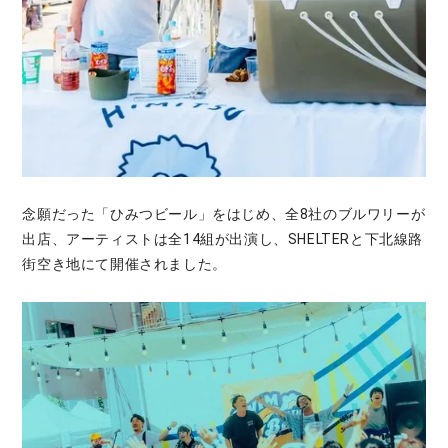
念願だった「ひみつビール」をはじめ、全8社のブルワリーが
出店、アーティストは全14組が出演し、SHELTERと下北線路
街空き地にて開催されました。