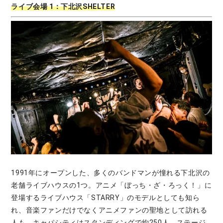
ライブ会場 1：下北沢SHELTER
1991年にオープンした、多くのバンドマンが憧れる下北沢の
老舗ライブハウスの1つ。アニメ「ぼっち・ざ・ろっく！」に
登場するライブハウス「STARRY」のモデルとしても知ら
れ、音楽ファンだけでなくアニメファンの聖地として訪れる
人も。キャパシティはスタンディングで約250人。ステージ