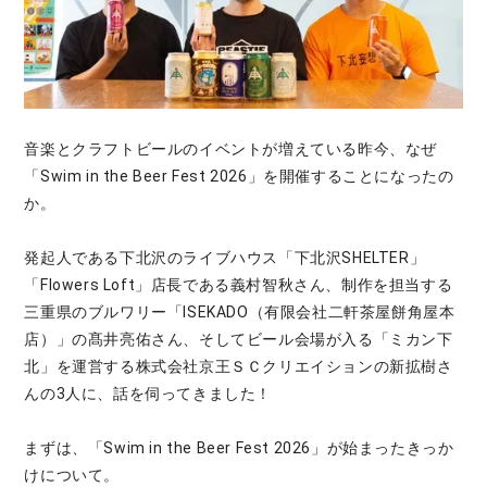
音楽とクラフトビールのイベントが増えている昨今、なぜ
「Swim in the Beer Fest 2026」を開催することになったの
か。
発起人である下北沢のライブハウス「下北沢SHELTER」
「Flowers Loft」店長である義村智秋さん、制作を担当する
三重県のブルワリー「ISEKADO（有限会社二軒茶屋餅角屋本
店）」の髙井亮佑さん、そしてビール会場が入る「ミカン下
北」を運営する株式会社京王ＳＣクリエイションの新拡樹さ
んの3人に、話を伺ってきました！
まずは、「Swim in the Beer Fest 2026」が始まったきっか
けについて。