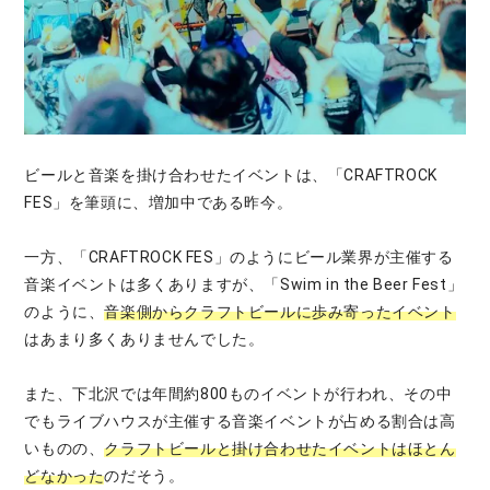
ビールと音楽を掛け合わせたイベントは、「CRAFTROCK
FES」を筆頭に、増加中である昨今。
一方、「CRAFTROCK FES」のようにビール業界が主催する
音楽イベントは多くありますが、「Swim in the Beer Fest」
のように、
音楽側からクラフトビールに歩み寄ったイベント
はあまり多くありませんでした。
また、下北沢では年間約800ものイベントが行われ、その中
でもライブハウスが主催する音楽イベントが占める割合は高
いものの、
クラフトビールと掛け合わせたイベントはほとん
どなかった
のだそう。