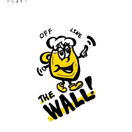
クします！