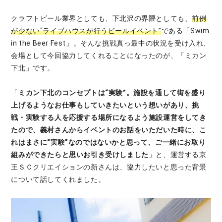
クラフトビール業界としても、下北沢の界隈としても、
前例
が少ない“ライブハウスが行うビールイベント”
である「Swim
in the Beer Fest」。そんな挑戦真っ最中の状況を受け入れ、
会場として今回協力してくれることになったのが、「ミカン
下北」です。
「
ミカン下北のコンセプトは“実験”。施設を通して街を盛り
上げるようなお仕事もしていきたいという想いがあり、挑
戦・実験する人を応援する場所になるよう施設運営をしてき
たので、義村さんからイベントのお話をいただいた時に、こ
れはまさに“実験”なのではないかと思って、ご一緒にお取り
組みができたらと思いお引き受けしました
」と、運営する京
王ＳＣクリエイションの新さんは、協力したいと思った背景
について話してくれました。