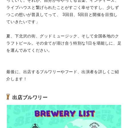
っていて。それが、自分が今やってる音楽、インディーズ、
ライブハウスと繋げられたことがすごく幸せですし、少しず
つこの想いが普及してって、 3回目、5回目と開催を目指し
ていきたいです」
夏、下北沢の街、グッドミュージック、そして全国各地のク
ラフトビール。その全てが溶け合う特別な1日を堪能しに、足
を運んでみてください。
最後に、出店するブルワリーやフード、出演者を詳しくご紹
介します！
出店ブルワリー