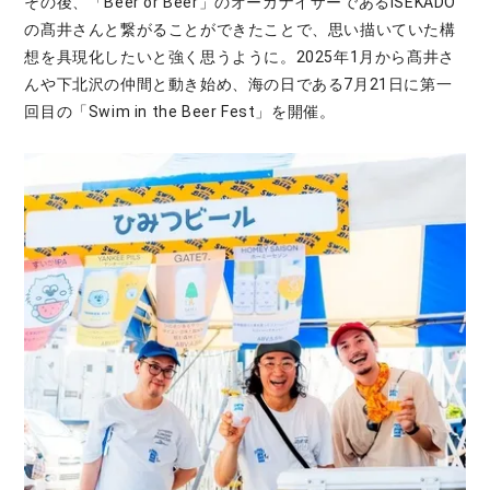
その後、「Beer or Beer」のオーガナイザーであるISEKADO
の髙井さんと繋がることができたことで、思い描いていた構
想を具現化したいと強く思うように。2025年1月から髙井さ
んや下北沢の仲間と動き始め、海の日である7月21日に第一
回目の「Swim in the Beer Fest」を開催。