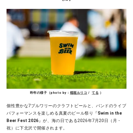
昨年の様子（photo by：
稲垣ルリコ
/
てる
）
個性豊かな7ブルワリーのクラフトビールと、バンドのライブ
パフォーマンスを楽しめる真夏のビール祭り『
Swim in the
Beer Fest 2026
』が、海の日である2026年7月20日（月・
祝）に下北沢で開催されます。