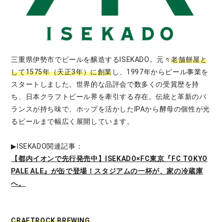
三重県伊勢市でビールを醸造するISEKADO。元々
老舗餅屋と
して1575年（天正3年）に創業
し、1997年からビール事業を
スタートしました。世界的な品評会で数多くの受賞歴を持
ち、日本クラフトビール界を牽引する存在。伝統と革新のバ
ランスが持ち味で、ホップを活かしたIPAから酵母の個性が光
るビールまで幅広く展開しています。
▶︎ISEKADO関連記事：
【都内イオンで先行発売中】ISEKADO×FC東京『FC TOKYO
PALE ALE』が缶で登場！スタジアムの一杯が、家の冷蔵庫
へ。
CRAFTROCK BREWING