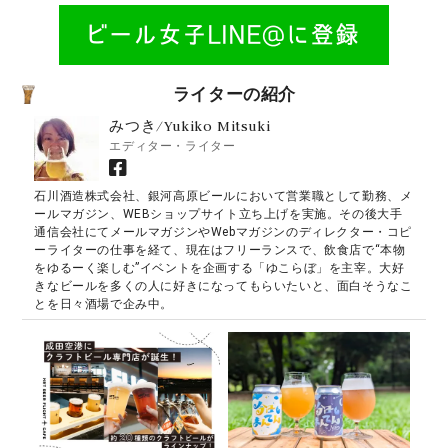
ライターの紹介
みつき/Yukiko Mitsuki
エディター・ライター
石川酒造株式会社、銀河高原ビールにおいて営業職として勤務、メ
ールマガジン、WEBショップサイト立ち上げを実施。その後大手
通信会社にてメールマガジンやWebマガジンのディレクター・コピ
ーライターの仕事を経て、現在はフリーランスで、飲食店で“本物
をゆるーく楽しむ”イベントを企画する「ゆこらぼ」を主宰。大好
きなビールを多くの人に好きになってもらいたいと、面白そうなこ
とを日々酒場で企み中。