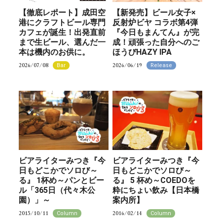
【徹底レポート】成田空
【新発売】ビール女子×
港にクラフトビール専門
反射炉ビヤ コラボ第4弾
カフェが誕生！出発直前
『今日もまんてん』が完
まで生ビール、選んだ一
成！頑張った自分へのご
本は機内のお供に。
ほうびHAZY IPA
2026/07/08
2026/06/19
Bar
Release
ビアライターみつき『今
ビアライターみつき『今
日もどこかでソロび～
日もどこかでソロび～
る』 1杯め～パンとビー
る』 5 杯め～COEDOを
ル「365日（代々木公
粋にちょい飲み【日本橋
園）」～
案内所】
2015/10/11
2016/02/14
Column
Column