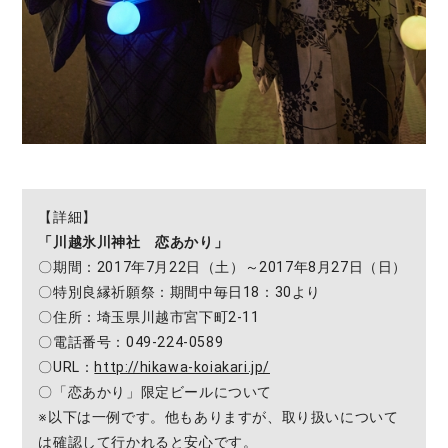
【詳細】
「川越氷川神社 恋あかり」
〇期間：2017年7月22日（土）～2017年8月27日（日）
〇特別良縁祈願祭：期間中毎日18：30より
〇住所：埼玉県川越市宮下町2-11
〇電話番号：049-224-0589
〇URL：
http://hikawa-koiakari.jp/
〇「恋あかり」限定ビールについて
※以下は一例です。他もありますが、取り扱いについて
は確認して行かれると安心です。