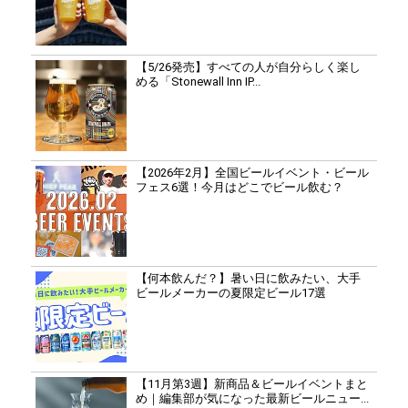
【5/26発売】すべての人が自分らしく楽し
める「Stonewall Inn IP...
【2026年2月】全国ビールイベント・ビール
フェス6選！今月はどこでビール飲む？
【何本飲んだ？】暑い日に飲みたい、大手
ビールメーカーの夏限定ビール17選
【11月第3週】新商品＆ビールイベントまと
め｜編集部が気になった最新ビールニュー...