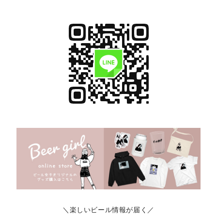
＼楽しいビール情報が届く／