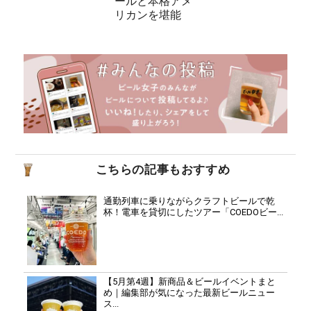
ールと本格アメ
リカンを堪能
こちらの記事もおすすめ
通勤列車に乗りながらクラフトビールで乾
杯！電車を貸切にしたツアー「COEDOビー...
【5月第4週】新商品＆ビールイベントまと
め｜編集部が気になった最新ビールニュー
ス...