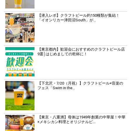
【潜入レポ】クラフトビール約150種類が集結！
「イオンリカー津田沼South」が...
【東京都内】歓迎会におすすめのクラフトビール店
9選│はじめましての乾杯に！
【下北沢・7/20（月祝）】クラフトビール×音楽の
フェス「Swim in the...
【東京・八重洲】母体は1949年創業の中華屋！中華
×メキシカン料理とオリジナルビ...