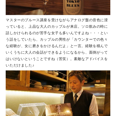
マスターのブルース講座を受けながらアナログ盤の音色に浸
っていると、上品な大人のカップルが来店。ソロ飲みの時に
話しかけられるのが苦手な女子も多いんですよね・・・とい
う話をしていたら、カップルの男性が「カウンターでの色々
な経験が、女に磨きをかけるんだよ」と一言。経験を積んで
いくうちに大人の会話ができるようになるから、面倒がって
はいけないということですね（苦笑）。素敵なアドバイスを
いただけました♪