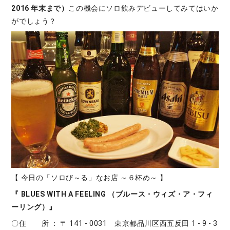
2016 年末まで）
この機会にソロ飲みデビューしてみてはいか
がでしょう？
【 今日の「ソロび～る」なお店 ～６杯め～ 】
『 BLUES WITH A FEELING （ブルース・ウィズ・ア・フィ
ーリング）』
〇住 所 ： 〒 141 - 0031 東京都品川区西五反田 1 - 9 - 3