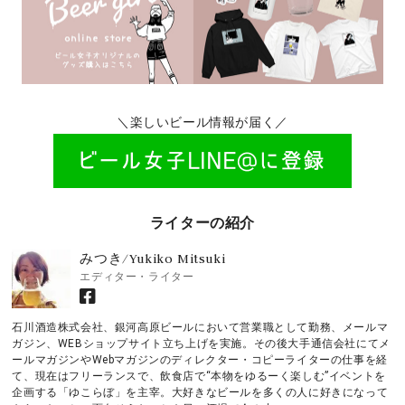
＼楽しいビール情報が届く／
ライターの紹介
みつき/Yukiko Mitsuki
エディター・ライター
石川酒造株式会社、銀河高原ビールにおいて営業職として勤務、メールマ
ガジン、WEBショップサイト立ち上げを実施。その後大手通信会社にてメ
ールマガジンやWebマガジンのディレクター・コピーライターの仕事を経
て、現在はフリーランスで、飲食店で“本物をゆるーく楽しむ”イベントを
企画する「ゆこらぼ」を主宰。大好きなビールを多くの人に好きになって