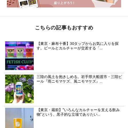
こちらの記事もおすすめ
【東京・麻布十番】30タップからお気に入りを探
す。ビールとカルチャーが交差する「...
三陸の風土を抱きしめる。岩手県大船渡市・三陸ビ
ール『雨ニモマケズ、風ニモマケズ』...
【東京・蔵前】“いろんなカルチャーを支える飲み
物”という、黒子的な立場でありたい...