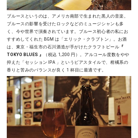
ブルースというのは、アメリカ南部で生まれた黒人の音楽。
ブルースの影響を受けたロックなどのミュージシャンも多
く、今や世界で演奏されています。ブルース初心者の私にお
すすめしてくれた BGM は「エリック・クラプトン」。お酒
は、東京・福生市の石川酒造が手がけたクラフトビール
『
TOKYO BLUES 』
（税込 1,200 円）。アルコール度数をやや
抑えた「セッション IPA 」というビアスタイルで、柑橘系の
香りと苦みのバランスが良く 1 杯目に最適です。