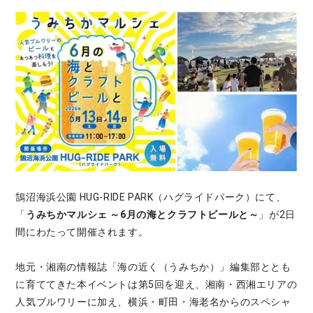
鵠沼海浜公園 HUG-RIDE PARK（ハグライドパーク）にて、
「
うみちかマルシェ ～6月の海とクラフトビールと～
」が2日
間にわたって開催されます。
地元・湘南の情報誌「海の近く（うみちか）」編集部ととも
に育ててきた本イベントは第5回を迎え、湘南・西湘エリアの
人気ブルワリーに加え、横浜・町田・海老名からのスペシャ