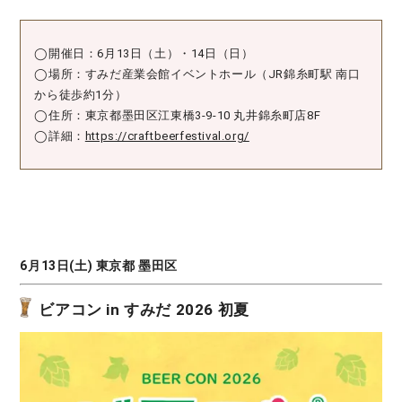
◯開催日：6月13日（土）・14日（日）
◯場所：すみだ産業会館イベントホール（JR錦糸町駅 南口
から徒歩約1分）
◯住所：東京都墨田区江東橋3-9-10 丸井錦糸町店8F
◯詳細：
https://craftbeerfestival.org/
6月13日(土) 東京都 墨田区
ビアコン in すみだ 2026 初夏