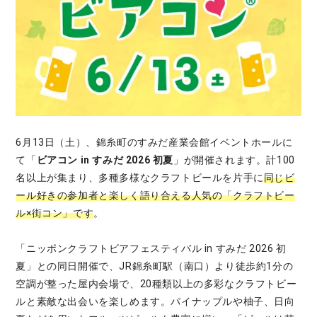
6月13日（土）、錦糸町のすみだ産業会館イベントホールに
て「
ビアコン in すみだ 2026 初夏
」が開催されます。計100
名以上が集まり、多種多様なクラフトビールを片手に
同じビ
ール好きの参加者と楽しく語り合える人気の「クラフトビー
ル×街コン」です
。
「ニッポンクラフトビアフェスティバル in すみだ 2026 初
夏」との同日開催で、JR錦糸町駅（南口）より徒歩約1分の
空調が整った屋内会場で、20種類以上の多彩なクラフトビー
ルと素敵な出会いを楽しめます。パイナップルや柚子、日向