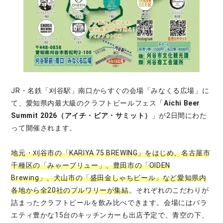
JR・名鉄「刈谷駅」南口からすぐの会場「みなくる広場」に
て、愛知県内最大級のクラフトビールフェス「
Aichi Beer
Summit 2026（アイチ・ビア・サミット）
」が2日間にわた
って開催されます。
地元・刈谷市の「KARIYA 75 BREWING」をはじめ、名古屋市
千種区の「みゃーブリュー」、豊田市の「OIDEN
Brewing」、犬山市の「盛田金しゃちビール」など愛知県内
各地から全20社のブルワリーが集結
。それぞれのこだわりが
詰まったクラフトビールを飲み比べできます。会場にはバラ
エティ豊かな15台のキッチンカーも出店予定で、青空の下、