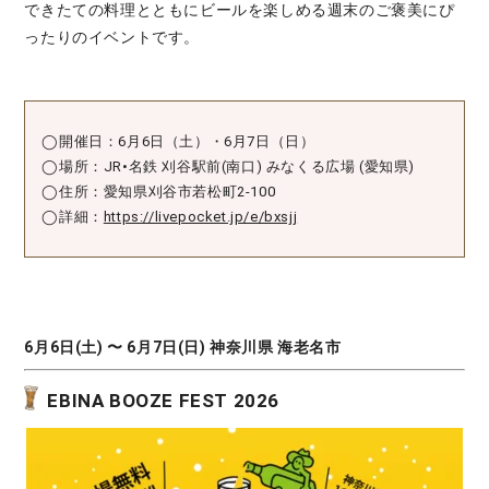
できたての料理とともにビールを楽しめる週末のご褒美にぴ
ったりのイベントです。
◯開催日：6月6日（土）・6月7日（日）
◯場所：JR•名鉄 刈谷駅前(南口) みなくる広場 (愛知県)
◯住所：愛知県刈谷市若松町2-100
◯詳細：
https://livepocket.jp/e/bxsjj
6月6日(土) 〜 6月7日(日) 神奈川県 海老名市
EBINA BOOZE FEST 2026