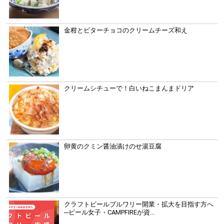
金柑とビターチョコのクリームチーズ和え
クリームシチューで！白いねこまんまドリア
卵黄のクミン醤油漬けのせ湯豆腐
クラフトビールブルワリー開業・拡大を目指す方へ
─ビール女子・CAMPFIREが資...