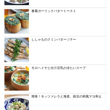
春菊ガーリックバタートースト
ししゃものクミンバターソテー
モロヘイヤと出汁豆乳の冷たいスープ
簡単！モッツァレラと海老、枝豆の和風マヨ和え