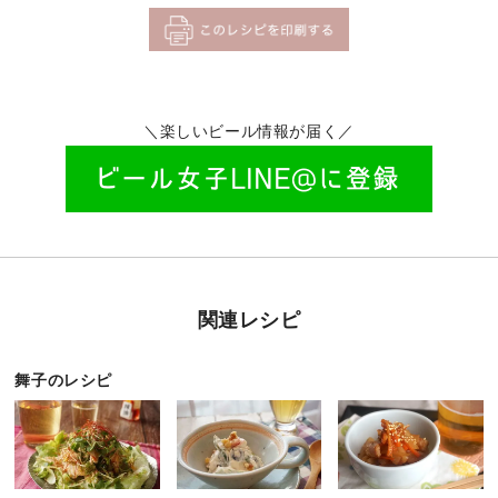
＼楽しいビール情報が届く／
関連レシピ
舞子のレシピ