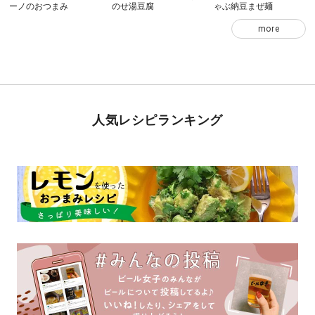
ーノのおつまみ
のせ湯豆腐
ゃぶ納豆まぜ麺
more
人気レシピランキング