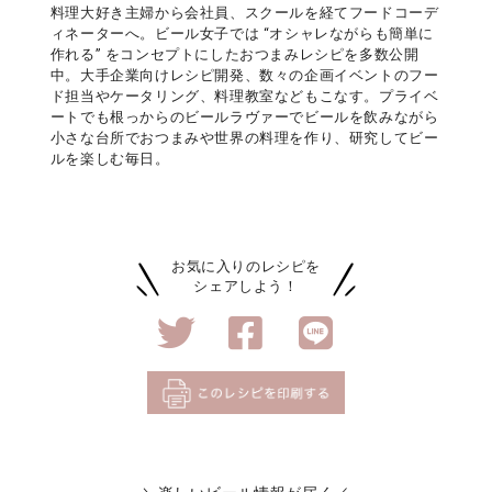
料理大好き主婦から会社員、スクールを経てフードコーデ
ィネーターへ。ビール女子では “オシャレながらも簡単に
作れる” をコンセプトにしたおつまみレシピを多数公開
中。大手企業向けレシピ開発、数々の企画イベントのフー
ド担当やケータリング、料理教室などもこなす。プライベ
ートでも根っからのビールラヴァーでビールを飲みながら
小さな台所でおつまみや世界の料理を作り、研究してビー
ルを楽しむ毎日。
お気に入りのレシピを
シェアしよう！