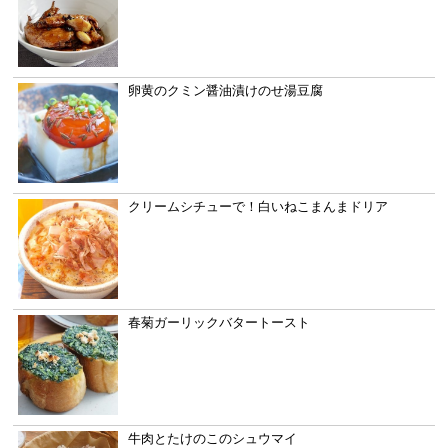
卵黄のクミン醤油漬けのせ湯豆腐
クリームシチューで！白いねこまんまドリア
春菊ガーリックバタートースト
牛肉とたけのこのシュウマイ