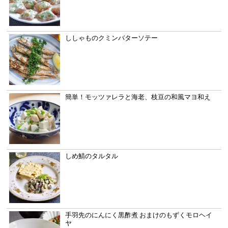
ししゃものクミンバターソテー
簡単！モッツァレラと海老、枝豆の和風マヨ和え
しめ鯖のタルタル
手羽先のにんにく黒酢煮 おまけのもずくモロヘイ
ヤ