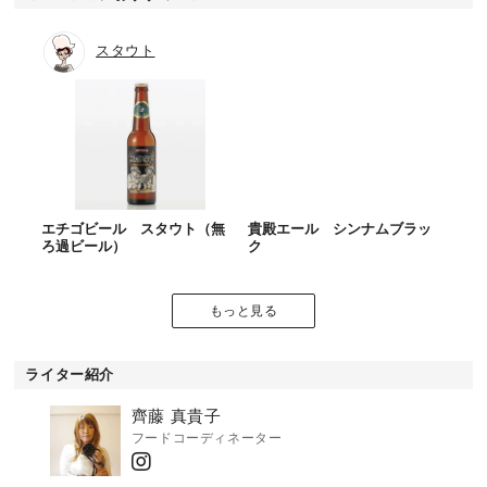
スタウト
エチゴビール スタウト（無
貴殿エール シンナムブラッ
ろ過ビール）
ク
もっと見る
ライター紹介
齊藤 真貴子
フードコーディネーター