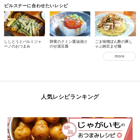
ピルスナーに合わせたいレシピ
ししとうとパルミジャ
卵黄のクミン醤油漬け
ごま味噌ぽん酢の豚し
ーノのおつまみ
のせ湯豆腐
ゃぶ納豆まぜ麺
more
人気レシピランキング