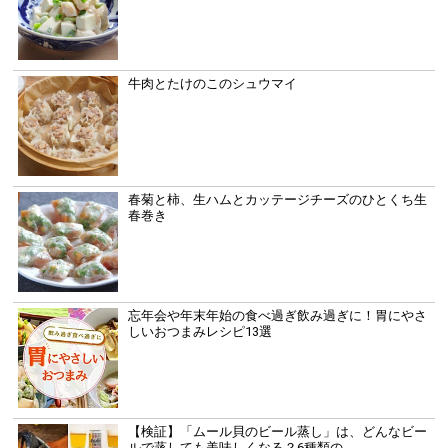
牛肉とたけのこのシュウマイ
春菊と柿、生ハムとカッテージチーズのひとくち生
春巻き
忘年会や年末年始の食べ過ぎ飲み過ぎに！胃にやさ
しいおつまみレシピ13選
【検証】「ムール貝のビール蒸し」は、どんなビー
ルで蒸しても美味しくなる？6種類の...