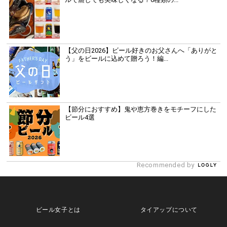
【父の日2026】ビール好きのお父さんへ「ありがと
う」をビールに込めて贈ろう！編...
【節分におすすめ】鬼や恵方巻きをモチーフにした
ビール4選
Recommended by
ビール女子とは
タイアップについて