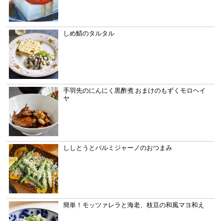
しめ鯖のタルタル
手羽先のにんにく黒酢煮 おまけのもずくモロヘイ
ヤ
ししとうとパルミジャーノのおつまみ
簡単！モッツァレラと海老、枝豆の和風マヨ和え