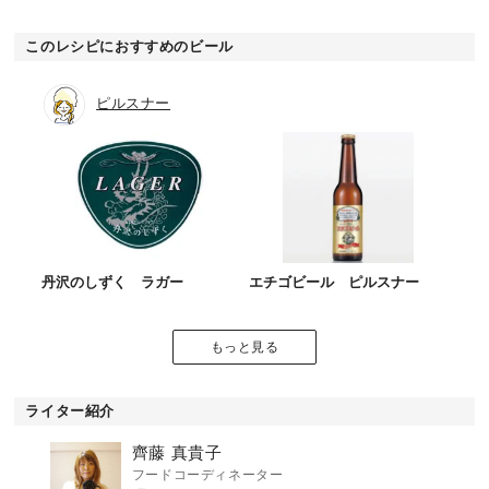
このレシピにおすすめのビール
ピルスナー
丹沢のしずく ラガー
エチゴビール ピルスナー
もっと見る
ライター紹介
齊藤 真貴子
フードコーディネーター