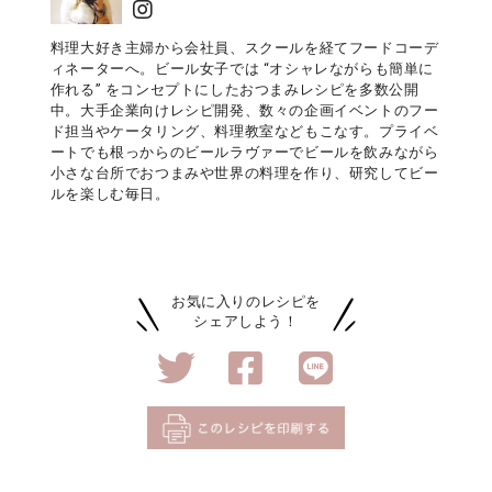
料理大好き主婦から会社員、スクールを経てフードコーデ
ィネーターへ。ビール女子では “オシャレながらも簡単に
作れる” をコンセプトにしたおつまみレシピを多数公開
中。大手企業向けレシピ開発、数々の企画イベントのフー
ド担当やケータリング、料理教室などもこなす。プライベ
ートでも根っからのビールラヴァーでビールを飲みながら
小さな台所でおつまみや世界の料理を作り、研究してビー
ルを楽しむ毎日。
お気に入りのレシピを
シェアしよう！