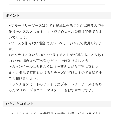
ポイント
※ブルーベリーソースはとても簡単に作ることが出来るので手
作りをオススメします！甘さ控えめならお砂糖は半分でもよ
いでしょう。
※ソースを作らない場合はブルーベリージャムで代用可能で
す。
※オクラは大きいものだったりするとトゲが刺さることもある
のでその場合は包丁の背などでこそげ取りましょう。
※カマンベールは握るように形を整えながら丁寧に衣をつけ
ます。低温で時間をかけるとチーズが溶け出すので高温で手
早く揚げましょう。
※ランチョンミートのフライにはブルーベリーソースはもち
ろんマヨネーズやハニーマスタードもおすすめですよ。
ひとことコメント
いつもならキャベツの千切りと一緒にお皿に盛るフライもお