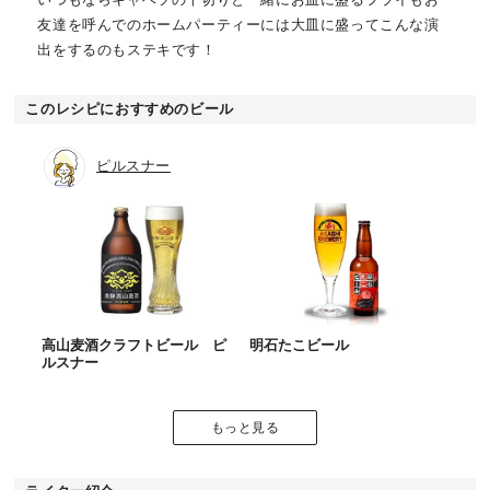
友達を呼んでのホームパーティーには大皿に盛ってこんな演
出をするのもステキです！
このレシピにおすすめのビール
ピルスナー
高山麦酒クラフトビール ピ
明石たこビール
ルスナー
もっと見る