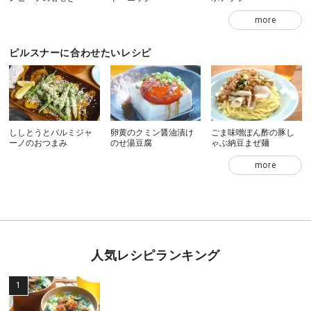
more
ピルスナーに合わせたいレシピ
ししとうとパルミジャ
卵黄のクミン醤油漬け
ごま味噌ぽん酢の豚し
ーノのおつまみ
のせ湯豆腐
ゃぶ納豆まぜ麺
more
人気レシピランキング