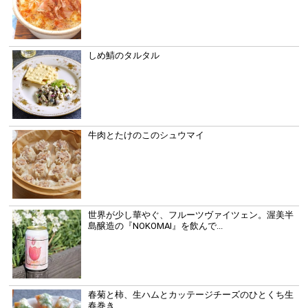
しめ鯖のタルタル
牛肉とたけのこのシュウマイ
世界が少し華やぐ、フルーツヴァイツェン。渥美半
島醸造の『NOKOMAI』を飲んで...
春菊と柿、生ハムとカッテージチーズのひとくち生
春巻き