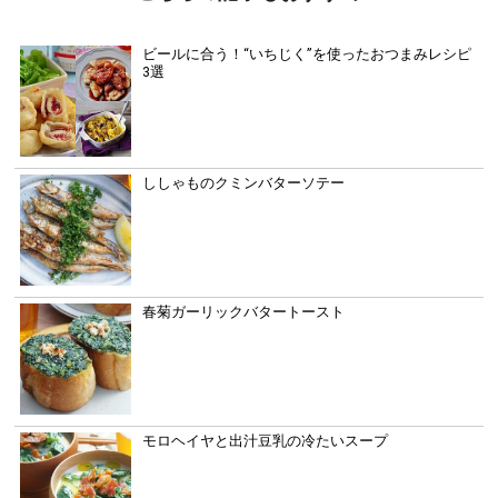
ビールに合う！“いちじく”を使ったおつまみレシピ
3選
ししゃものクミンバターソテー
春菊ガーリックバタートースト
モロヘイヤと出汁豆乳の冷たいスープ