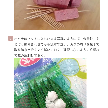
3
オクラはネットに入れたまま写真のように塩（分量外）を
まぶし擦り合わせてから流水で洗い、ガクの周りを包丁で
取り除き水分をよく拭いておく。破裂しないように爪楊枝
で数カ所刺しておく。