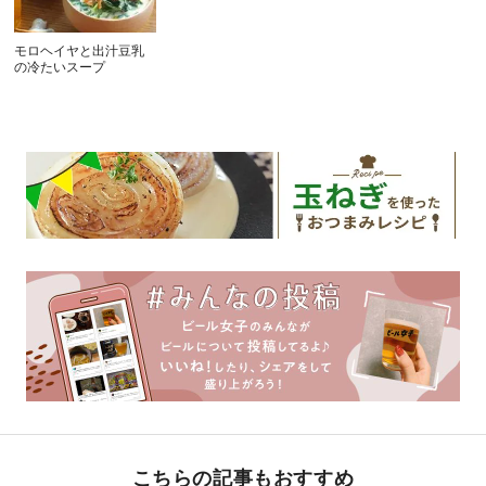
モロヘイヤと出汁豆乳
の冷たいスープ
こちらの記事もおすすめ