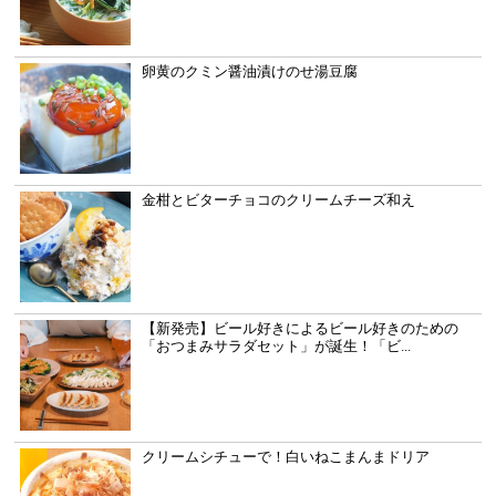
卵黄のクミン醤油漬けのせ湯豆腐
金柑とビターチョコのクリームチーズ和え
【新発売】ビール好きによるビール好きのための
「おつまみサラダセット」が誕生！「ビ...
クリームシチューで！白いねこまんまドリア