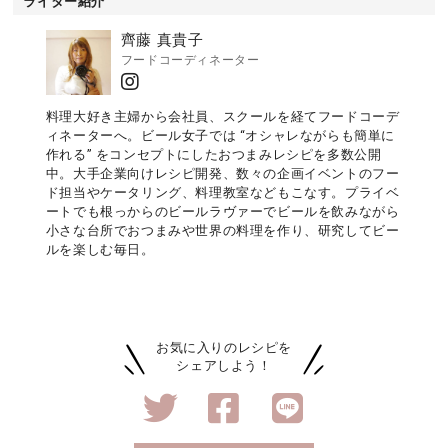
ライター紹介
齊藤 真貴子
フードコーディネーター
料理大好き主婦から会社員、スクールを経てフードコーデ
ィネーターへ。ビール女子では “オシャレながらも簡単に
作れる” をコンセプトにしたおつまみレシピを多数公開
中。大手企業向けレシピ開発、数々の企画イベントのフー
ド担当やケータリング、料理教室などもこなす。プライベ
ートでも根っからのビールラヴァーでビールを飲みながら
小さな台所でおつまみや世界の料理を作り、研究してビー
ルを楽しむ毎日。
お気に入りのレシピを
シェアしよう！