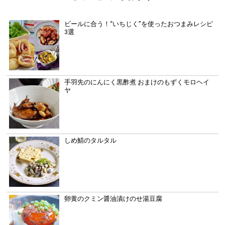
ビールに合う！“いちじく”を使ったおつまみレシピ
3選
手羽先のにんにく黒酢煮 おまけのもずくモロヘイ
ヤ
しめ鯖のタルタル
卵黄のクミン醤油漬けのせ湯豆腐