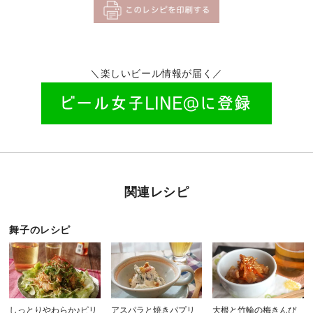
＼楽しいビール情報が届く／
関連レシピ
舞子のレシピ
しっとりやわらか♪ピリ
アスパラと焼きパプリ
大根と竹輪の梅きんぴ