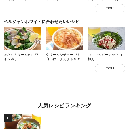
more
ベルジャンホワイトに合わせたいレシピ
あさりとケールの白ワ
クリームシチューで！
いちごのピーナッツ白
イン蒸し
白いねこまんまドリア
和え
more
人気レシピランキング