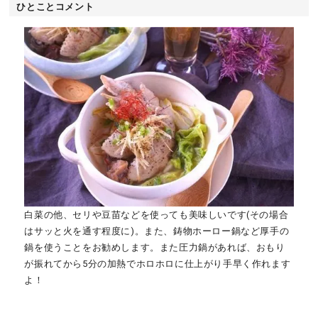
ひとことコメント
白菜の他、セリや豆苗などを使っても美味しいです(その場合
はサッと火を通す程度に)。また、鋳物ホーロー鍋など厚手の
鍋を使うことをお勧めします。また圧力鍋があれば、おもり
が振れてから5分の加熱でホロホロに仕上がり手早く作れます
よ！