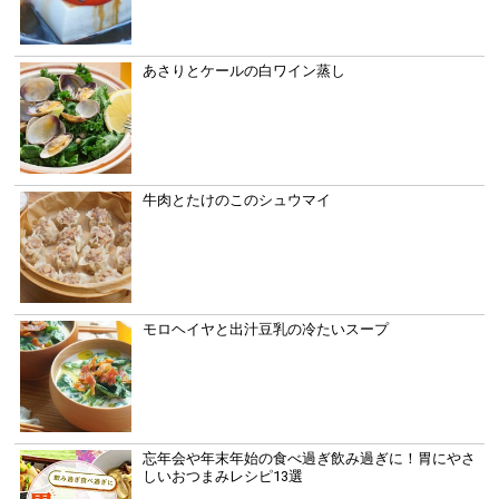
あさりとケールの白ワイン蒸し
牛肉とたけのこのシュウマイ
モロヘイヤと出汁豆乳の冷たいスープ
忘年会や年末年始の食べ過ぎ飲み過ぎに！胃にやさ
しいおつまみレシピ13選