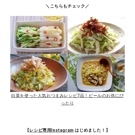
＼こちらもチェック／
白菜を使った人気おつまみレシピ7品！ビールのお供にぴ
ったり
【
レシピ専用Instagram
はじめました！】