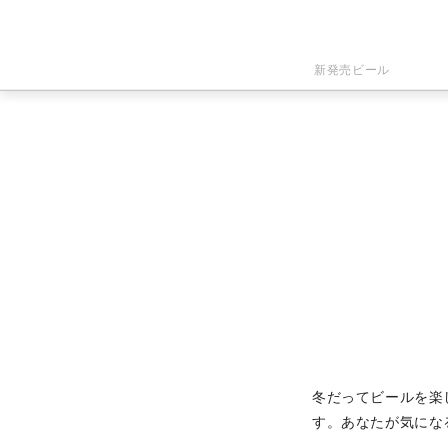
新発売ビール
冬だってビールを楽
す。あなたが気にな