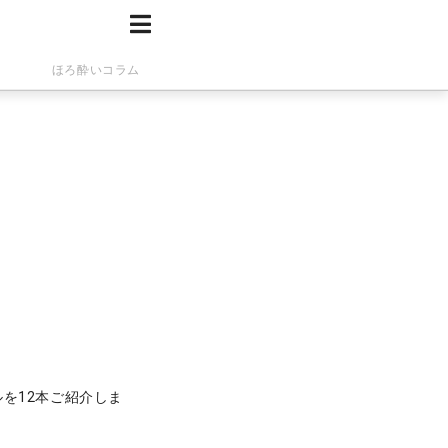
ほろ酔いコラム
を12本ご紹介しま