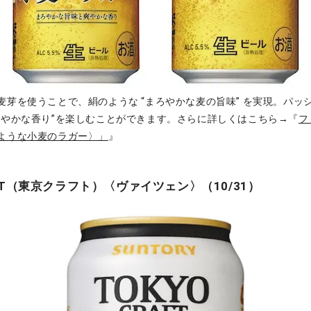
麦芽を使うことで、絹のような “まろやかな麦の旨味” を実現。パッ
爽やかな香り”を楽しむことができます。さらに詳しくはこちら→『
フ
ような小麦のラガー〉」
』
RAFT（東京クラフト）〈ヴァイツェン〉（10/31）