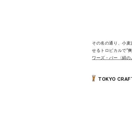
その名の通り、小麦
せるトロピカルで“
ワーズ・バー〈絹の
TOKYO C