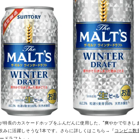
が特長のカスケードホップをふんだんに使用した、“爽やかで引きしま
飲みに活躍しそうな1本です。さらに詳しくはこちら→『
コンビニ数
タードラフト」
』