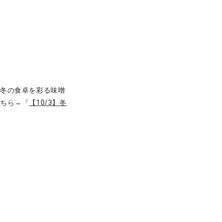
。冬の食卓を彩る味噌
こちら→『
【10/3】冬