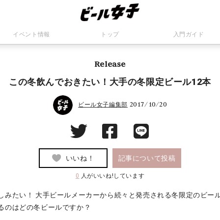
イベント情報
トップ
入門ガイド
Release
この冬飲んでおきたい！大手の冬限定ビール12本
2017/10/20
ビール女子編集部
いいね！
記事について投稿
0
人がいいね!しています
しみたい！ 大手ビールメーカーから続々と発売される冬限定のビール
るのはどの冬ビールですか？