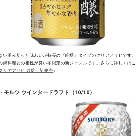
ない澄み切った味わいが特長の『吟醸』タイプのクリアアサヒです
の鍋料理との相性が良い冬限定の新ジャンルです。さらに詳しくは
クリアアサヒ 吟醸」新発売
』
・モルツ ウインタードラフト（10/10）