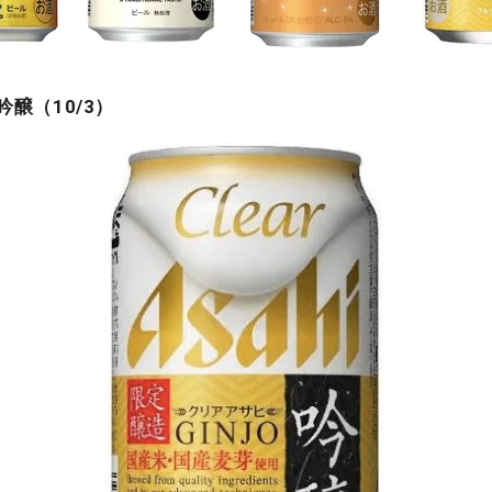
吟醸（10/3）