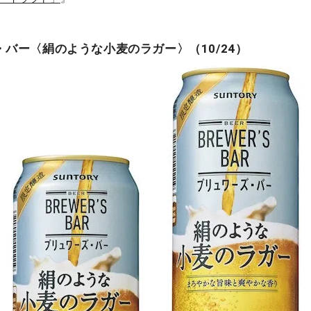
バー〈絹のような小麦のラガー〉（10/24）