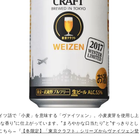
イツ語で「小麦」を意味する「ヴァイツェン」。小麦麦芽を使用し
な香り”に仕上がっています。“まろやかな口当たり”と“すっきりとし
こちら→『
【冬限定】「東京クラフト」シリーズからヴァイツェン