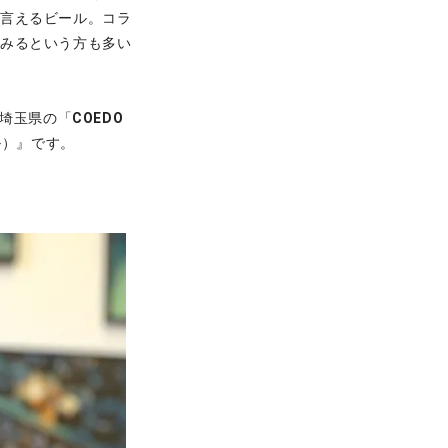
と言えるビール。コラ
てみるという方も多い
埼玉県の「
COEDO
ル）』です。