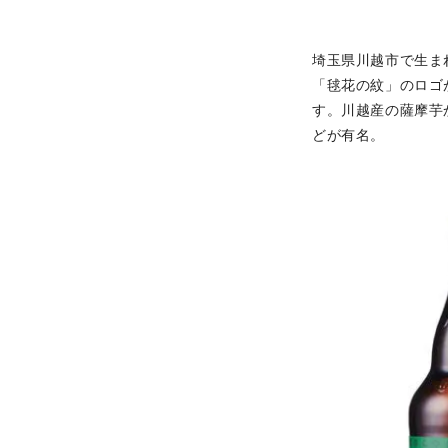
埼玉県川越市で生ま
「毬花の紋」のロゴ
す。川越産の薩摩芋
どが有名。