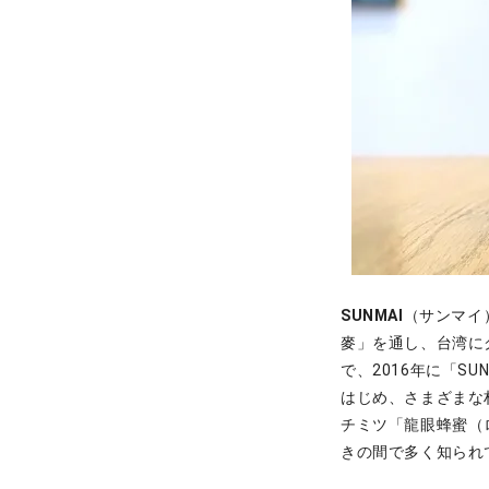
SUNMAI
（サンマイ
麥」を通し、台湾に
で、2016年に「S
はじめ、さまざまな
チミツ「龍眼蜂蜜（
きの間で多く知られ