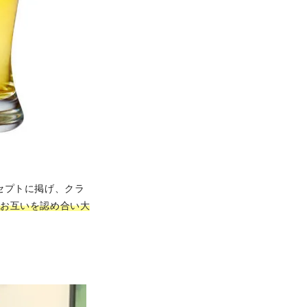
l”をコンセプトに掲げ、クラ
、お互いを認め合い大