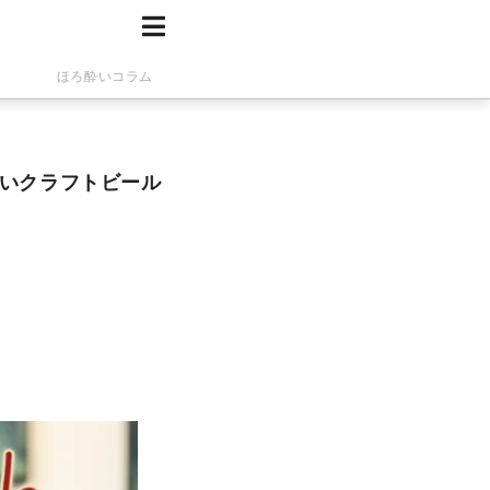
ほろ酔いコラム
たいクラフトビール