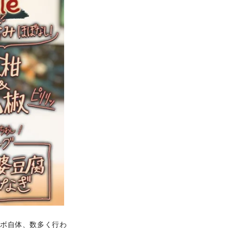
ラボ自体、数多く行わ