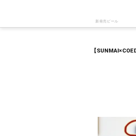
新発売ビール
【SUNMAI×