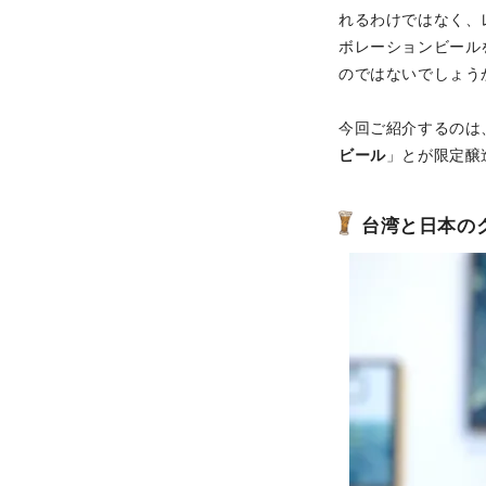
れるわけではなく、
ボレーションビール
のではないでしょう
今回ご紹介するのは
ビール
」とが限定醸
台湾と日本の