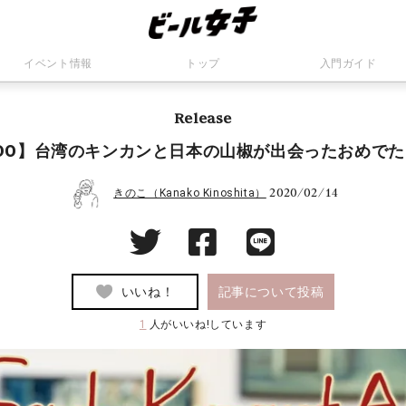
イベント情報
トップ
入門ガイド
Release
COEDO】台湾のキンカンと日本の山椒が出会ったおめで
2020/02/14
きのこ（Kanako Kinoshita）
いいね！
記事について投稿
1
人がいいね!しています