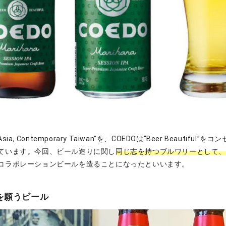
l Asia, Contemporary Taiwan”を、COEDOは“Beer Beautifu
ています。今回、ビール造りに関し
同じ志を持つブルワリーとして
コラボレーションビールを造ることになったといいます。
を願うビール