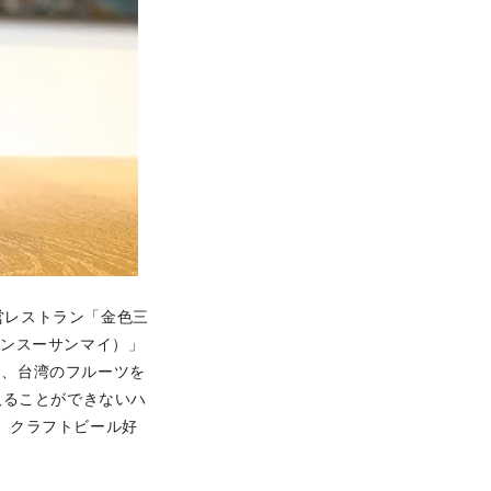
営レストラン「金色三
チンスーサンマイ）」
し、台湾のフルーツを
取ることができないハ
、クラフトビール好