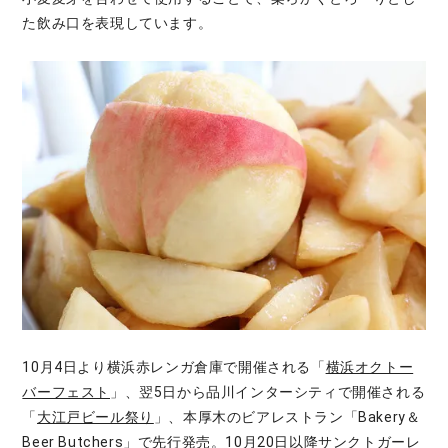
た飲み口を表現しています。
10月4日より横浜赤レンガ倉庫で開催される「
横浜オクトー
バーフェスト
」、翌5日から品川インターシティで開催される
「
大江戸ビール祭り
」、本厚木のビアレストラン「Bakery＆
Beer Butchers」で先行発売。10月20日以降サンクトガーレ