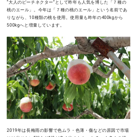
“大人のピーチネクター”として昨年も人気を博した「７種の
桃のエール」。今年は「７種の桃のエール」という名前であ
りながら、10種類の桃を使用。使用量も昨年の400kgから
500kgへと増量しています。
2019年は長梅雨の影響で色ムラ・色薄・傷などの原因で市場