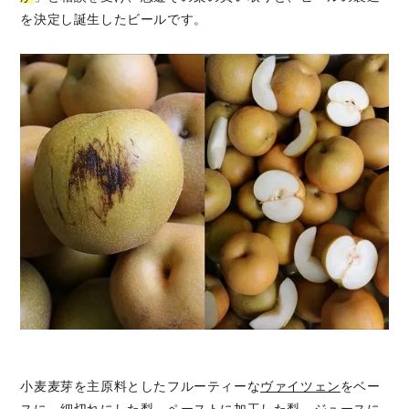
を決定し誕生したビールです。
小麦麦芽を主原料としたフルーティーな
ヴァイツェン
をベー
スに、細切れにした梨、ペーストに加工した梨、ジュースに