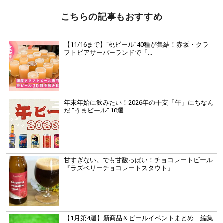
こちらの記事もおすすめ
【11/16まで】“桃ビール”40種が集結！赤坂・クラ
フトビアサーバーランドで「...
年末年始に飲みたい！2026年の干支「午」にちなん
だ “うまビール” 10選
甘すぎない。でも甘酸っぱい！チョコレートビール
『ラズベリーチョコレートスタウト』...
【1月第4週】新商品＆ビールイベントまとめ｜編集