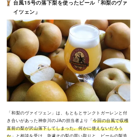
台風15号の落下梨を使ったビール「和梨のヴァ
イツェン」
「和梨のヴァイツェン」は、もともとサンクトガーレンと付
き合いがあった神奈川のJAの担当者より「
今回の台風で収穫
直前の梨が沢山落下してしまった。何かに使えないだろう
か
」と相談を受け、急遽その梨の買い取りと、ビールの製造