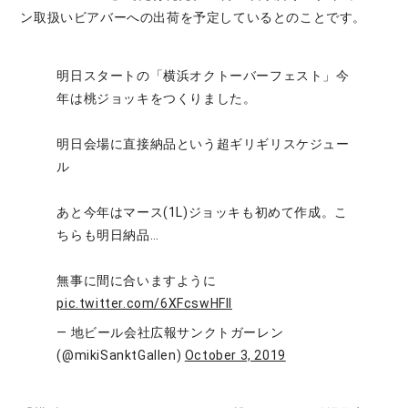
ン取扱いビアバーへの出荷を予定しているとのことです。
明日スタートの「横浜オクトーバーフェスト」今
年は桃ジョッキをつくりました。
明日会場に直接納品という超ギリギリスケジュー
ル
あと今年はマース(1L)ジョッキも初めて作成。こ
ちらも明日納品…
無事に間に合いますように
pic.twitter.com/6XFcswHFll
— 地ビール会社広報サンクトガーレン
(@mikiSanktGallen)
October 3, 2019