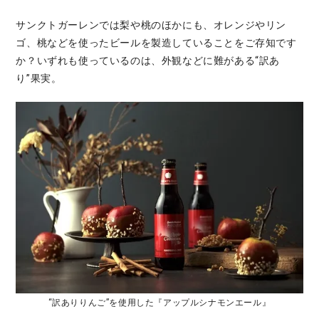
サンクトガーレンでは梨や桃のほかにも、オレンジやリン
ゴ、桃などを使ったビールを製造していることをご存知です
か？いずれも使っているのは、外観などに難がある“訳あ
り”果実。
“訳ありりんご”を使用した『アップルシナモンエール』