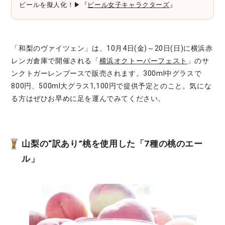
ビールを擬人化！▶『
ビール女子キャラクターズ
』
「和梨のヴァイツェン」は、10月4日(金)～20日(日)に横浜赤
レンガ倉庫で開催される「
横浜オクトーバーフェスト
」のサ
ンクトガーレンブースで販売されます。300ml中グラスで
800円、500ml大グラス1,100円で提供予定とのこと。気にな
る方はぜひお早めに足を運んでみてください。
山梨の“訳あり”桃を使用した「7種の桃のエー
ル」