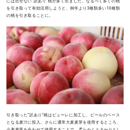
には出せない“訳あり”桃が多く出ました。なるべく多くの桃
を引き取って有効活用しようと、例年より3種類多い10種類
の桃を引き取ることに。
引き取った“訳あり”桃はピューレに加工し、ビールのベース
となる麦汁に投入。さらに通常大麦麦芽を使用するところ、
小麦麦芽を合わせて使用することで、柔らかくとろ〜りとし