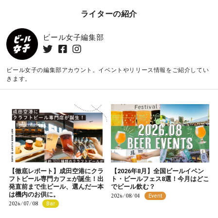
ライターの紹介
ビール女子編集部
ビール女子の編集部アカウント。イベントやリリース情報をご紹介してい
きます。
【徹底レポート】成田空港にクラ
【2026年8月】全国ビールイベン
フトビール専門カフェが誕生！出
ト・ビールフェス8選！今月はどこ
発直前まで生ビール、選んだ一本
でビール飲む？
は機内のお供に。
2026/08/04
Event
2026/07/08
Bar