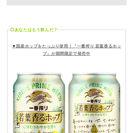
◎あなたはもう飲んだ？
▼国産ホップをたっぷり使用！『一番搾り 若葉香るホッ
プ』が期間限定で発売中