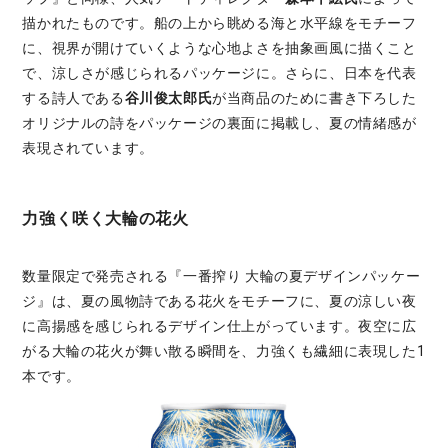
描かれたものです。船の上から眺める海と水平線をモチーフ
に、視界が開けていくような心地よさを抽象画風に描くこと
で、涼しさが感じられるパッケージに。さらに、日本を代表
する詩人である
谷川俊太郎氏
が当商品のために書き下ろした
オリジナルの詩をパッケージの裏面に掲載し、夏の情緒感が
表現されています。
力強く咲く大輪の花火
数量限定で発売される『一番搾り 大輪の夏デザインパッケー
ジ』は、夏の風物詩である花火をモチーフに、夏の涼しい夜
に高揚感を感じられるデザイン仕上がっています。夜空に広
がる大輪の花火が舞い散る瞬間を、力強くも繊細に表現した1
本です。