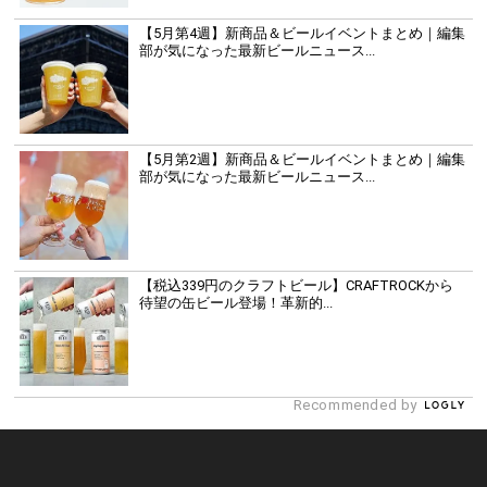
【5月第4週】新商品＆ビールイベントまとめ｜編集
部が気になった最新ビールニュース...
【5月第2週】新商品＆ビールイベントまとめ｜編集
部が気になった最新ビールニュース...
【税込339円のクラフトビール】CRAFTROCKから
待望の缶ビール登場！革新的...
Recommended by