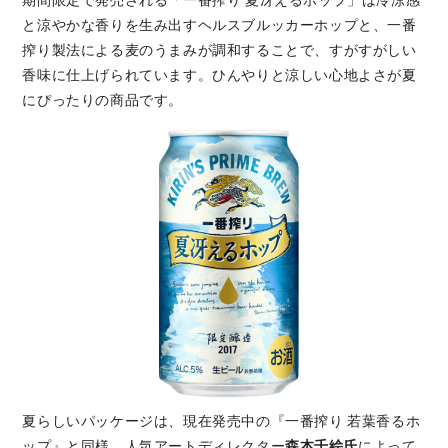
と涼やかな香りを生み出すヘルスブルッカーホップと、一番
搾り製法による麦のうまみが調和することで、すがすがしい
香味に仕上げられています。ひんやりと涼しい心地よさが夏
にぴったりの商品です。
夏らしいパッケージは、現在発売中の『一番搾り 若葉香るホ
ップ』と同様、人気アートディレクター
森本千絵氏
によって