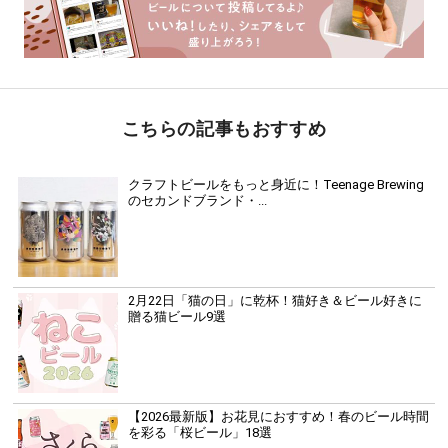
こちらの記事もおすすめ
クラフトビールをもっと身近に！Teenage Brewing
のセカンドブランド・...
2月22日「猫の日」に乾杯！猫好き＆ビール好きに
贈る猫ビール9選
【2026最新版】お花見におすすめ！春のビール時間
を彩る「桜ビール」18選