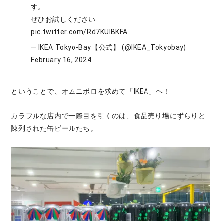
す。
ぜひお試しください
pic.twitter.com/Rd7KUIBKFA
— IKEA Tokyo-Bay【公式】 (@IKEA_Tokyobay)
February 16, 2024
ということで、オムニポロを求めて「IKEA」ヘ！
カラフルな店内で一際目を引くのは、食品売り場にずらりと
陳列された缶ビールたち。