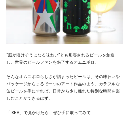
“脳が溶けそうになる味わい”とも形容されるビールを創造
し、世界のビールファンを魅了するオムニポロ。
そんなオムニポロらしさが詰まったビールは、その味わいや
パッケージからまるで一つのアート作品のよう。カラフルな
缶ビールを手にすれば、日常から少し離れた特別な時間を楽
しむことができるはず。
「IKEA」で見かけたら、ぜひ手に取ってみて！