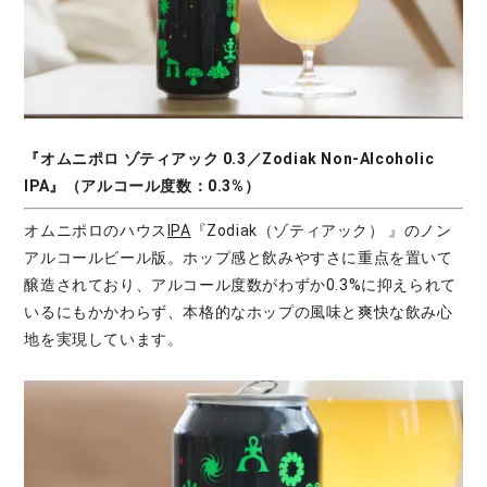
『オムニポロ ゾティアック 0.3／Zodiak Non-Alcoholic
IPA』（アルコール度数：0.3%）
オムニポロのハウス
IPA
『Zodiak（ゾティアック） 』のノン
アルコールビール版。ホップ感と飲みやすさに重点を置いて
醸造されており、アルコール度数がわずか0.3%に抑えられて
いるにもかかわらず、本格的なホップの風味と爽快な飲み心
地を実現しています。