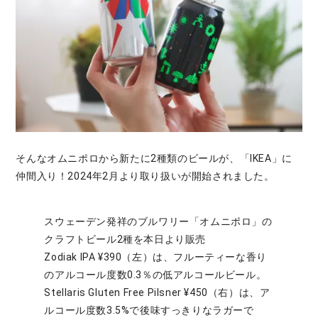
そんなオムニポロから新たに2種類のビールが、「IKEA」に
仲間入り！2024年2月より取り扱いが開始されました。
スウェーデン発祥のブルワリー「オムニポロ」の
クラフトビール2種を本日より販売
Zodiak IPA ¥390（左）は、フルーティーな香り
のアルコール度数0.3％の低アルコールビール。
Stellaris Gluten Free Pilsner ¥450（右）は、ア
ルコール度数3.5%で後味すっきりなラガーで