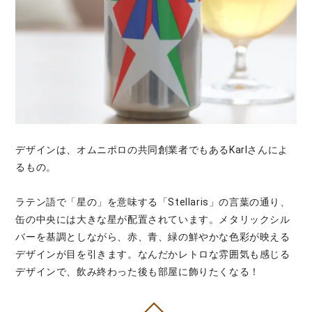
デザインは、オムニポロの共同創業者でもあるKarlさんによ
るもの。
ラテン語で「星の」を意味する「Stellaris」の言葉の通り、
缶の中央には大きな星が配置されています。メタリックシル
バーを基調としながら、赤、青、緑の鮮やかな色彩が映える
デザインが目を引きます。なんだかレトロな雰囲気も感じる
デザインで、飲み終わった後も部屋に飾りたくなる！