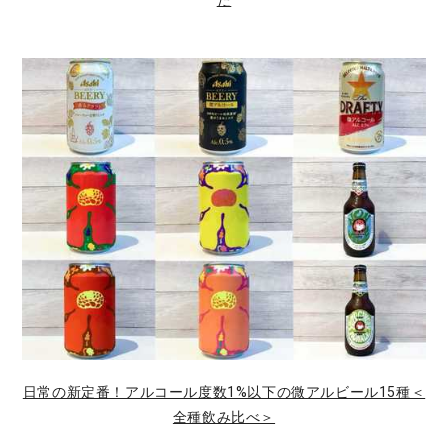
日常の新定番！アルコール度数1%以下の微アルビール15種＜
全種飲み比べ＞