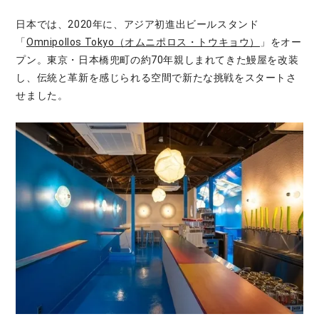
日本では、2020年に、アジア初進出ビールスタンド
「
Omnipollos Tokyo（オムニポロス・トウキョウ）
」をオー
プン。東京・日本橋兜町の約70年親しまれてきた鰻屋を改装
し、伝統と革新を感じられる空間で新たな挑戦をスタートさ
せました。