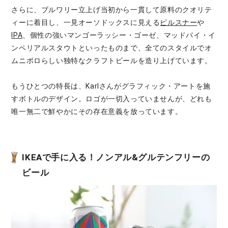
さらに、ブルワリー立上げ当初から一貫して原料のクオリテ
ィーに着目し、一見オーソドックスに見える
ピルスナー
や
IPA
、個性の強いマンゴーラッシー・ゴーゼ、マッドパイ・イ
ンペリアルスタウトといったものまで、全てのスタイルでオ
ムニポロらしい独特なクラフトビールを造り上げています。
もうひとつの特長は、Karlさんがグラフィック・アートを施
すボトルのデザイン。ロゴが一切入っていませんが、どれも
唯一無二で鮮やかにその存在意義を放っています。
IKEAで手に入る！ノンアル&グルテンフリーの
ビール