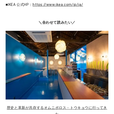
■IKEA 公式HP：
https://www.ikea.com/jp/ja/
＼合わせて読みたい／
歴史と革新が共存するオムニポロス・トウキョウに行ってき
た