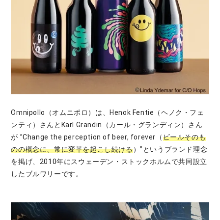
Omnipollo（オムニポロ）は、Henok Fentie（ヘノク・フェ
ンティ）さんとKarl Grandin（カール・グランディン）さん
が ”Change the perception of beer, forever（
ビールそのも
のの概念に、常に変革を起こし続ける
）”というブランド理念
を掲げ、2010年にスウェーデン・ストックホルムで共同設立
したブルワリーです。