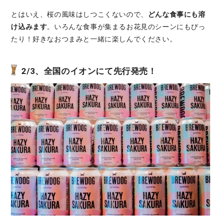
とはいえ、桜の風味はしつこくないので、
どんな食事にも溶
け込みます
。いろんな食事が集まるお花見のシーンにもぴっ
たり！好きなおつまみと一緒に楽しんでください。
2/3、全国のイオンにて先行発売！