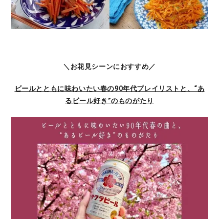
＼お花見シーンにおすすめ／
ビールとともに味わいたい春の90年代プレイリストと、“あ
るビール好き”のものがたり