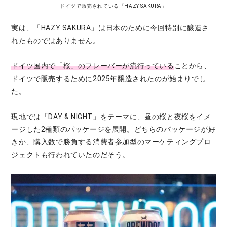
ドイツで販売されている「HAZY SAKURA」
実は、「HAZY SAKURA」は日本のために今回特別に醸造さ
れたものではありません。
ドイツ国内で「桜」のフレーバーが流行っている
ことから、
ドイツで販売するために2025年醸造されたのが始まりでし
た。
現地では「DAY & NIGHT」をテーマに、昼の桜と夜桜をイメ
ージした2種類のパッケージを展開。どちらのパッケージが好
きか、購入数で勝負する消費者参加型のマーケティングプロ
ジェクトも行われていたのだそう。