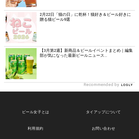
2月22日「猫の日」に乾杯！猫好き＆ビール好きに
贈る猫ビール9選
【3月第2週】新商品＆ビールイベントまとめ｜編集
部が気になった最新ビールニュース...
Recommended by
ビール女子とは
タイアップについて
利用規約
お問い合わせ