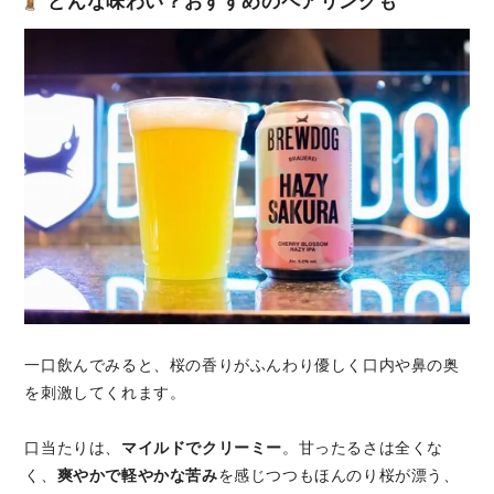
どんな味わい？おすすめのペアリングも
一口飲んでみると、桜の香りがふんわり優しく口内や鼻の奥
を刺激してくれます。
口当たりは、
マイルドでクリーミー
。甘ったるさは全くな
く、
爽やかで軽やかな苦み
を感じつつもほんのり桜が漂う、