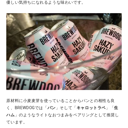
優しい気持ちになれるような味わいです。
原材料に小麦麦芽を使っていることからパンとの相性も良
く、BREWDOGでは「
パン
」そして「
キャロットラペ
」「
生
ハム
」のようなライトなおつまみをペアリングとして推奨し
ています。