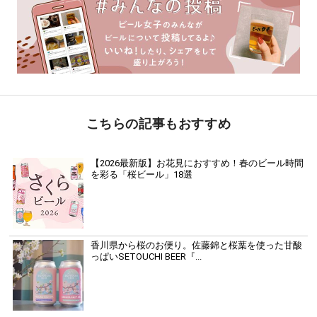
こちらの記事もおすすめ
【2026最新版】お花見におすすめ！春のビール時間
を彩る「桜ビール」18選
香川県から桜のお便り。佐藤錦と桜葉を使った甘酸
っぱいSETOUCHI BEER『...