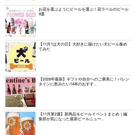
お花を選ぶようにビールを選ぶ！花ラベルのビール
9選
【11月1は犬の日】犬好きに届けたい犬ビール集め
てみた
【2026年最新】ギフトや自分へのご褒美に！バレン
タインに飲みたい14本のおすす...
【11月第2週】新商品＆ビールイベントまとめ｜編
集部が気になった最新ビールニュー...