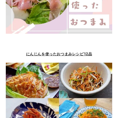
にんじんを使ったおつまみレシピ12品