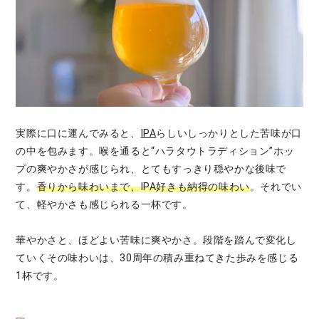
実際に口に運んでみると、
IPA
らしいしっかりとした苦味が口
の中を包みます。喉を通ると“ハラタウトラディション”ホッ
プの爽やかさが感じられ、とてもすっきり穏やかな後味で
す。
香りから味わいまで、IPA好きも納得の味わい
。それでい
て、軽やかさも感じられる一杯です。
華やかさと、ほどよい苦味に爽やかさ。段階を踏んで変化し
ていくその味わいは、30周年の積み重ねてきた歩みを感じる
1杯です。