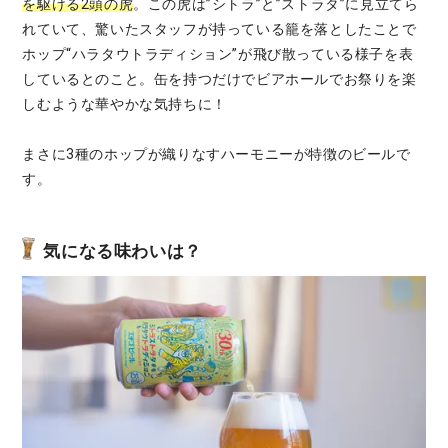
を駆ける2頭の虎
。この虎は”シトラ”と”ストラタ”に見立てら
れていて、驚いたスタッフが持っている籠を落としたことで
ホップ“ハラタウトラディション”が飛び散っている様子を表
しているとのこと。缶を持つだけでビアホールでお祭りを楽
しむような華やかな気持ちに！
まさに3種のホップが織りなすハーモニーが特徴のビールで
す。
気になる味わいは？