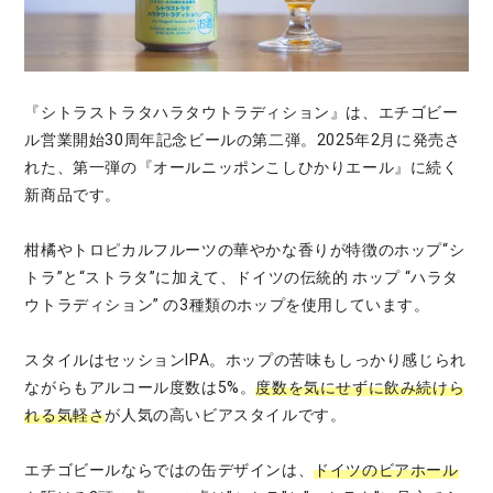
『シトラストラタハラタウトラディション』は、エチゴビー
ル営業開始30周年記念ビールの第二弾。2025年2月に発売さ
れた、第一弾の『オールニッポンこしひかりエール』に続く
新商品です。
柑橘やトロピカルフルーツの華やかな香りが特徴のホップ“シ
トラ”と“ストラタ”に加えて、ドイツの伝統的 ホップ “ハラタ
ウトラディション” の3種類のホップを使用しています。
スタイルはセッションIPA。ホップの苦味もしっかり感じられ
ながらもアルコール度数は5%。
度数を気にせずに飲み続けら
れる気軽さ
が人気の高いビアスタイルです。
エチゴビールならではの缶デザインは、
ドイツのビアホール