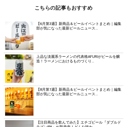
こちらの記事もおすすめ
【6月第3週】新商品＆ビールイベントまとめ｜編集
部が気になった最新ビールニュース...
上品な淡麗系ラーメンの代表格AFURIがビールを醸
造！ラーメンにおけるものづくり...
【8月第1週】新商品＆ビールイベントまとめ｜編集
部が気になった最新ビールニュース...
【注目商品を飲んでみた】エチゴビール『ダブルド
ラゴンIPA』が新発売！どんな味わ...