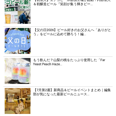
＆初醸造ビール『笑顔が集う輝きビー...
【父の日2026】ビール好きのお父さんへ「ありがと
う」をビールに込めて贈ろう！編...
もう飲んだ？山梨の桃をたっぷり使用した「Far
Yeast Peach Haze...
【7月第2週】新商品＆ビールイベントまとめ｜編集
部が気になった最新ビールニュース...