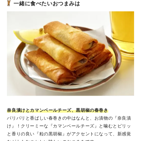
一緒に食べたいおつまみは
奈良漬けとカマンベールチーズ、黒胡椒の春巻き
パリパリと香ばしい春巻きの中はなんと、お漬物の『奈良漬
け』！クリーミーな『カマンベールチーズ』と噛むとピリッ
と香りの良い『粒の黒胡椒』がアクセントになって、新感覚