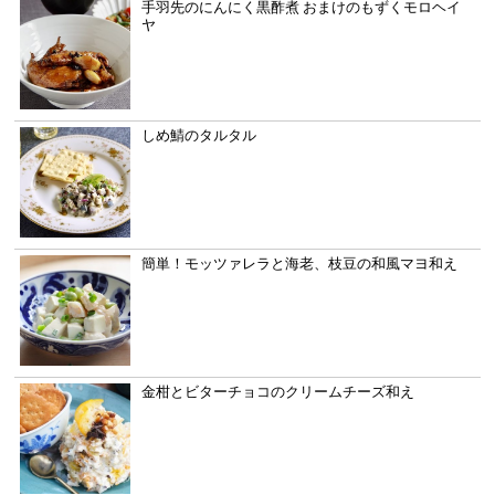
手羽先のにんにく黒酢煮 おまけのもずくモロヘイ
ヤ
しめ鯖のタルタル
簡単！モッツァレラと海老、枝豆の和風マヨ和え
金柑とビターチョコのクリームチーズ和え