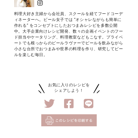
料理大好き主婦から会社員、スクールを経てフードコーデ
ィネーターへ。ビール女子では “オシャレながらも簡単に
作れる” をコンセプトにしたおつまみレシピを多数公開
中。大手企業向けレシピ開発、数々の企画イベントのフー
ド担当やケータリング、料理教室などもこなす。プライベ
ートでも根っからのビールラヴァーでビールを飲みながら
小さな台所でおつまみや世界の料理を作り、研究してビー
ルを楽しむ毎日。
お気に入りのレシピを
シェアしよう！