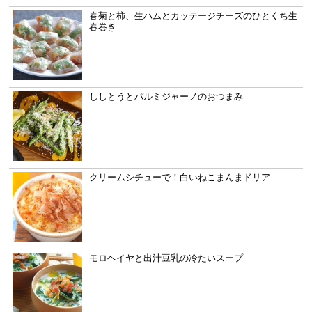
春菊と柿、生ハムとカッテージチーズのひとくち生
春巻き
ししとうとパルミジャーノのおつまみ
クリームシチューで！白いねこまんまドリア
モロヘイヤと出汁豆乳の冷たいスープ