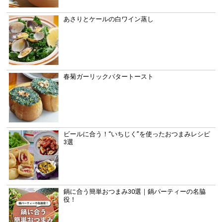
あさりとケールの白ワイン蒸し
春菊ガーリックバタートースト
ビールに合う！“いちじく”を使ったおつまみレシピ
3選
鍋に合う簡単おつまみ30選｜鍋パーティーの名脇
役！