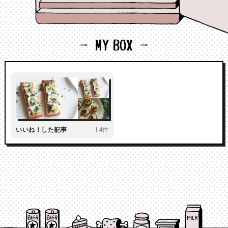
いいね！した記事
14件