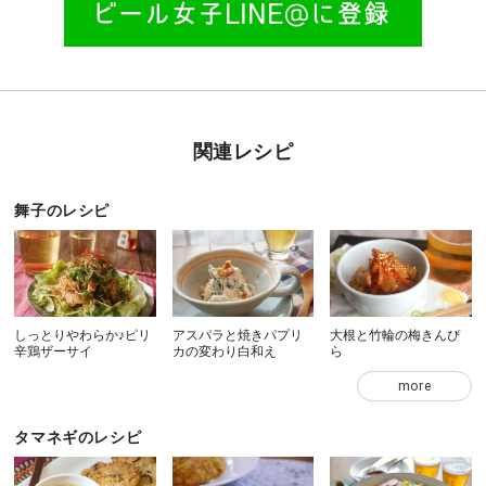
関連レシピ
舞子のレシピ
しっとりやわらか♪ピリ
アスパラと焼きパプリ
大根と竹輪の梅きんぴ
辛鶏ザーサイ
カの変わり白和え
ら
more
タマネギのレシピ