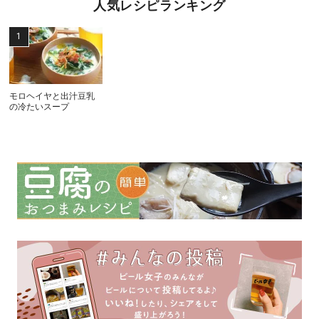
人気レシピランキング
モロヘイヤと出汁豆乳
の冷たいスープ