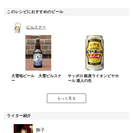
このレシピにおすすめのビール
ピルスナー
大雪地ビール 大雪ピルスナ
サッポロ 銀座ライオンビヤホ
ー
ール 達人の生
もっと見る
ライター紹介
舞子