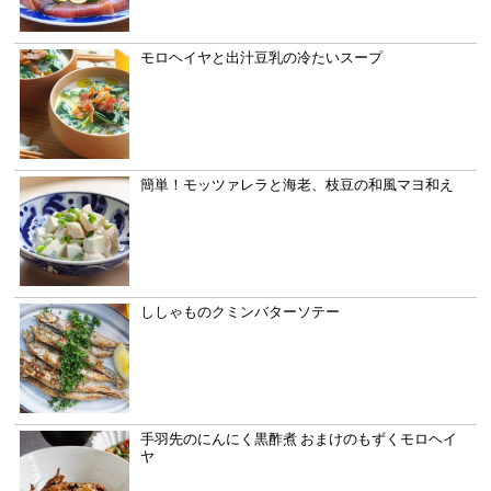
モロヘイヤと出汁豆乳の冷たいスープ
簡単！モッツァレラと海老、枝豆の和風マヨ和え
ししゃものクミンバターソテー
手羽先のにんにく黒酢煮 おまけのもずくモロヘイ
ヤ