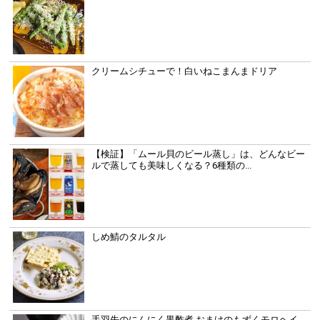
クリームシチューで！白いねこまんまドリア
【検証】「ムール貝のビール蒸し」は、どんなビー
ルで蒸しても美味しくなる？6種類の...
しめ鯖のタルタル
手羽先のにんにく黒酢煮 おまけのもずくモロヘイ