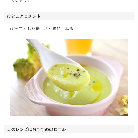
ひとことコメント
ぽってりした優しさが胃にしみる、、、
このレシピにおすすめのビール