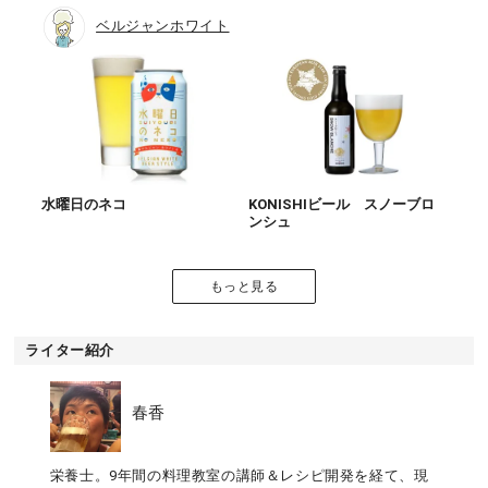
ベルジャンホワイト
水曜日のネコ
KONISHIビール スノーブロ
ンシュ
もっと見る
ライター紹介
春香
栄養士。9年間の料理教室の講師＆レシピ開発を経て、現