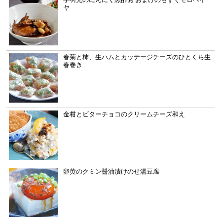
ヤ
春菊と柿、生ハムとカッテージチーズのひとくち生
春巻き
金柑とビターチョコのクリームチーズ和え
卵黄のクミン醤油漬けのせ湯豆腐