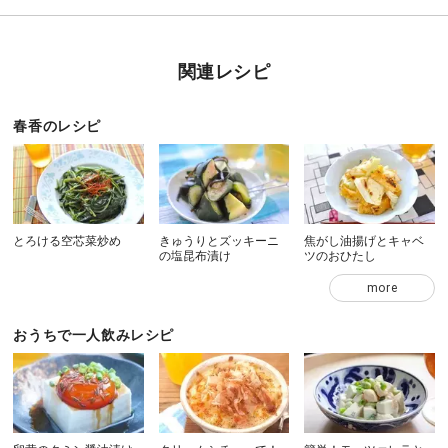
関連レシピ
春香のレシピ
とろける空芯菜炒め
きゅうりとズッキーニ
焦がし油揚げとキャベ
の塩昆布漬け
ツのおひたし
more
おうちで一人飲みレシピ