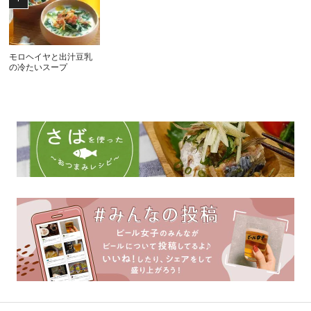
モロヘイヤと出汁豆乳
の冷たいスープ