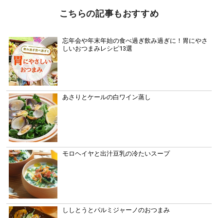
こちらの記事もおすすめ
忘年会や年末年始の食べ過ぎ飲み過ぎに！胃にやさ
しいおつまみレシピ13選
あさりとケールの白ワイン蒸し
モロヘイヤと出汁豆乳の冷たいスープ
ししとうとパルミジャーノのおつまみ