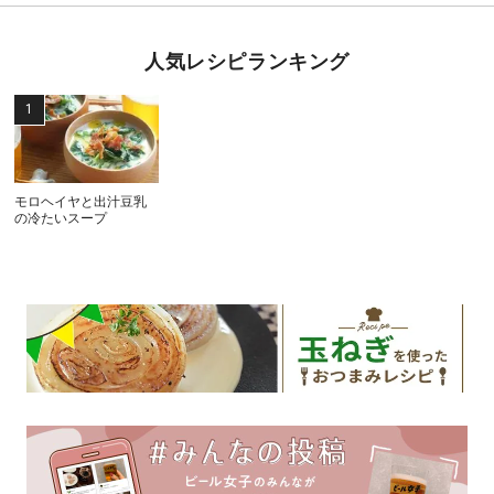
人気レシピランキング
モロヘイヤと出汁豆乳
の冷たいスープ