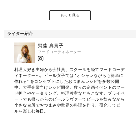
もっと見る
ライター紹介
齊藤 真貴子
フードコーディネーター
料理大好き主婦から会社員、スクールを経てフードコーデ
ィネーターへ。ビール女子では “オシャレながらも簡単に
作れる” をコンセプトにしたおつまみレシピを多数公開
中。大手企業向けレシピ開発、数々の企画イベントのフー
ド担当やケータリング、料理教室などもこなす。プライベ
ートでも根っからのビールラヴァーでビールを飲みながら
小さな台所でおつまみや世界の料理を作り、研究してビー
ルを楽しむ毎日。