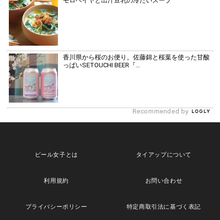
モロヘイヤと出汁豆乳の冷たいスープ
香川県から桜のお便り。佐藤錦と桜葉を使った甘酸
っぱいSETOUCHI BEER『...
Recommended by
ビール女子とは
タイアップについて
利用規約
お問い合わせ
プライバシーポリシー
特定商取引法に基づく表記