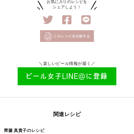
お気に入りのレシピを
シェアしよう！
＼楽しいビール情報が届く／
関連レシピ
齊藤 真貴子のレシピ