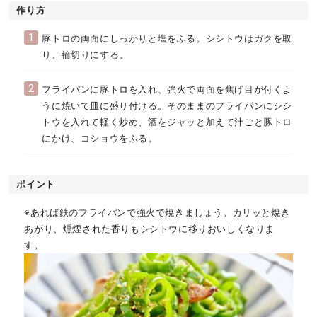
作り方
1
豚トロの両面にしっかりと塩をふる。シシトウはガクを取
り、輪切りにする。
2
フライパンに豚トロを入れ、強火で両面を焦げ目が付くよ
うに焼いて皿に盛り付ける。そのままのフライパンにシシ
トウを入れて軽く炒め、酒をジャッと加えて汁ごと豚トロ
にかけ、コショウをふる。
ポイント
※あれば鉄のフライパンで強火で焼きましょう。カリッと焼き
あがり、燻煙された香りもシシトウに移りおいしくなりま
す。