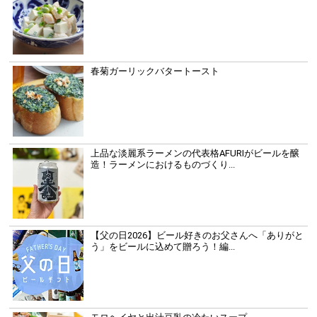
春菊ガーリックバタートースト
上品な淡麗系ラーメンの代表格AFURIがビールを醸
造！ラーメンにおけるものづくり...
【父の日2026】ビール好きのお父さんへ「ありがと
う」をビールに込めて贈ろう！編...