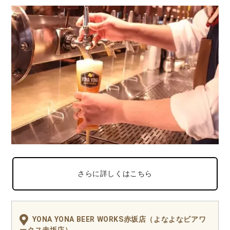
さらに詳しくはこちら
YONA YONA BEER WORKS赤坂店（よなよなビアワ
ークス赤坂店）