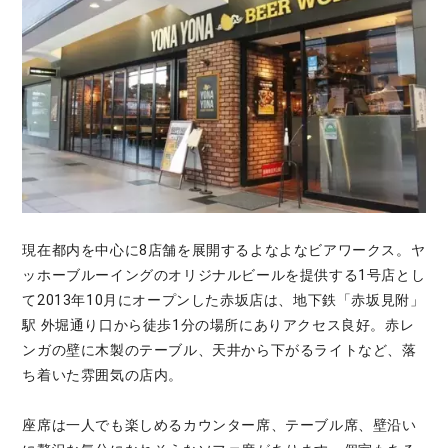
現在都内を中心に8店舗を展開するよなよなビアワークス。ヤ
ッホーブルーイングのオリジナルビールを提供する1号店とし
て2013年10月にオープンした赤坂店は、地下鉄「赤坂見附」
駅 外堀通り口から徒歩1分の場所にありアクセス良好。赤レ
ンガの壁に木製のテーブル、天井から下がるライトなど、落
ち着いた雰囲気の店内。
座席は一人でも楽しめるカウンター席、テーブル席、壁沿い