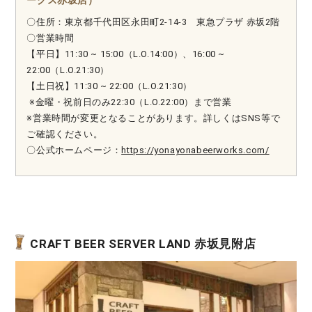
〇住所：東京都千代田区永田町2-14-3 東急プラザ 赤坂2階
〇営業時間
【平日】11:30 ~ 15:00（L.O.14:00）、16:00 ~
22:00（L.O.21:30）
【土日祝】11:30 ~ 22:00（L.O.21:30）
※金曜・祝前日のみ22:30（L.O.22:00）まで営業
※営業時間が変更となることがあります。詳しくはSNS等で
ご確認ください。
〇公式ホームページ：
https://yonayonabeerworks.com/
CRAFT BEER SERVER LAND 赤坂見附店