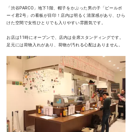
「渋谷PARCO」地下1階、帽子をかぶった男の子「ビールボ
ーイ君2号」の看板が目印！店内は明るく清潔感があり、ひら
けた空間で女性ひとりでも入りやすい雰囲気です。
お店は11時にオープンで、店内は全席スタンディングです。
足元には荷物入れがあり、荷物が汚れる心配はありません。