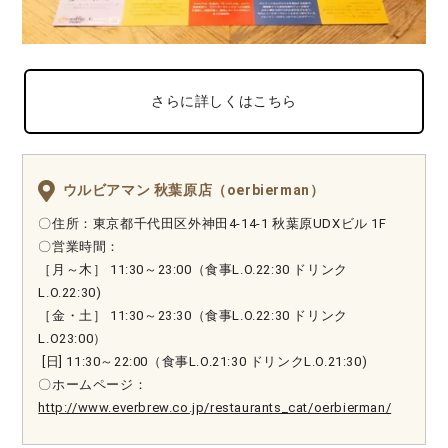
さらに詳しくはこちら
ウルビアマン 秋葉原店（oerbierman）
〇住所：東京都千代田区外神田4-14-1 秋葉原UDXビル 1F
〇営業時間：
［月～木］ 11:30～23:00（食事L.O.22:30 ドリンク
L.O.22:30)
［金・土］ 11:30～23:30（食事L.O.22:30 ドリンク
L.O23:00）
[日] 11:30～22:00（食事L.O.21:30 ドリンクL.O.21:30)
〇ホームページ：
http://www.everbrew.co.jp/restaurants_cat/oerbierman/