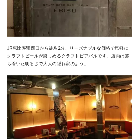
JR恵比寿駅西口から徒歩2分、リーズナブルな価格で気軽に
クラフトビールが楽しめるクラフトビアバルです。店内は落
ち着いた明るさで大人の隠れ家のよう。