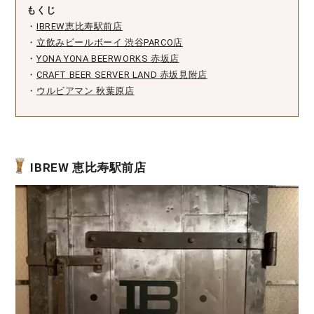
もくじ
・
IBREW恵比寿駅前店
・
立飲みビールボーイ 渋谷PARCO店
・
YONA YONA BEERWORKS 赤坂店
・
CRAFT BEER SERVER LAND 赤坂見附店
・
ウルビアマン 秋葉原店
IBREW 恵比寿駅前店