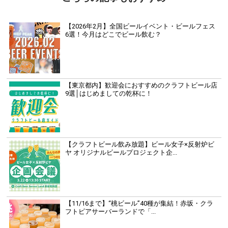
【2026年2月】全国ビールイベント・ビールフェス
6選！今月はどこでビール飲む？
【東京都内】歓迎会におすすめのクラフトビール店
9選│はじめましての乾杯に！
【クラフトビール飲み放題】ビール女子×反射炉ビ
ヤ オリジナルビールプロジェクト企...
【11/16まで】“桃ビール”40種が集結！赤坂・クラ
フトビアサーバーランドで「...