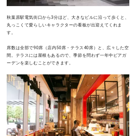
秋葉原駅電気街口から3分ほど、大きなビルに沿って歩くと、
丸っこくて愛らしいキャラクターの看板が出迎えてくれま
す。
席数は全部で90席（店内50席・テラス40席）と、広々した空
間。テラスには屋根もあるので、季節を問わず一年中ビアガ
ーデンを楽しむことができます。