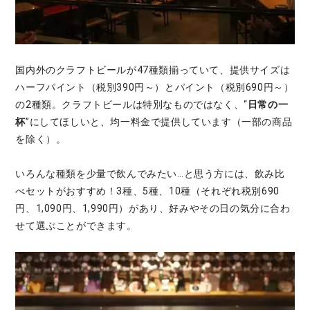
国内外のクラフトビールが47種類揃っていて、提供サイズは
ハーフパイント（税別390円～）とパイント（税別690円～）
の2種類。クラフトビールは特別なものではなく、“
日常の一
杯
”にしてほしいと、均一料金で提供しています（一部の商品
を除く）。
いろんな種類を少量で飲んでみたい…と思う方には、飲み比
べセットがおすすめ！3種、5種、10種（それぞれ税別690
円、1,090円、1,990円）があり、好みやその日の気分に合わ
せて選ぶことができます。