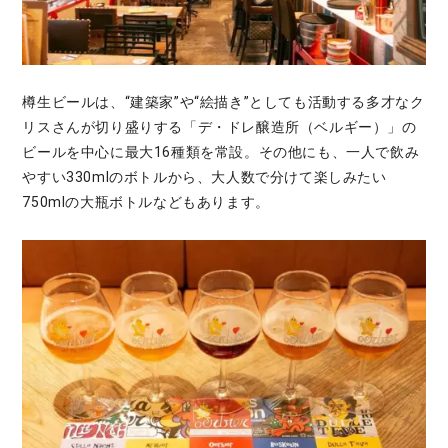
樽生ビールは、“建築家”や“絵描き”としても活動する多才なク
リスさんが切り盛りする「デ・ドレ醸造所（ベルギー）」の
ビールを中心に最大16種類を常設。その他にも、一人で飲み
やすい330mlのボトルから、大人数で分けて楽しみたい
750mlの大瓶ボトルなどもあります。