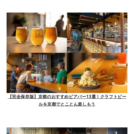
【完全保存版】京都のおすすめビアバー13選！クラフトビー
ルを京都でとことん楽しもう