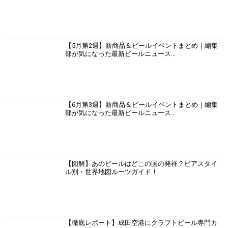
【5月第2週】新商品＆ビールイベントまとめ｜編集
部が気になった最新ビールニュース...
【6月第3週】新商品＆ビールイベントまとめ｜編集
部が気になった最新ビールニュース...
【図解】あのビールはどこの国の発祥？ビアスタイ
ル別・世界地図ルーツガイド！
【徹底レポート】成田空港にクラフトビール専門カ