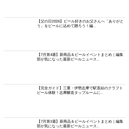
【父の日2026】ビール好きのお父さんへ「ありがと
う」をビールに込めて贈ろう！編...
【7月第4週】新商品＆ビールイベントまとめ｜編集
部が気になった最新ビールニュース...
【完全ガイド】三重・伊勢志摩で駅直結のクラフト
ビール体験！志摩醸造タップルームに...
【7月第3週】新商品＆ビールイベントまとめ｜編集
部が気になった最新ビールニュース...