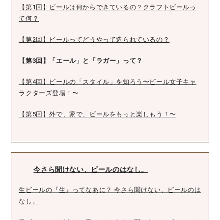
【第1回】ビールは何からできているの？クラフトビールっ
て何？
【第2回】ビールってどうやって造られているの？
【第3回】「エール」と「ラガー」って？
【第4回】ビールの「スタイル」を知ろう〜ビール女子キャ
ラクターズ登場！〜
【第5回】外で、家で、ビールをもっと楽しもう！〜
今さら聞けない、ビールのはなし。
生ビールの『生』ってなあに？ 今さら聞けない、ビールのは
なし。