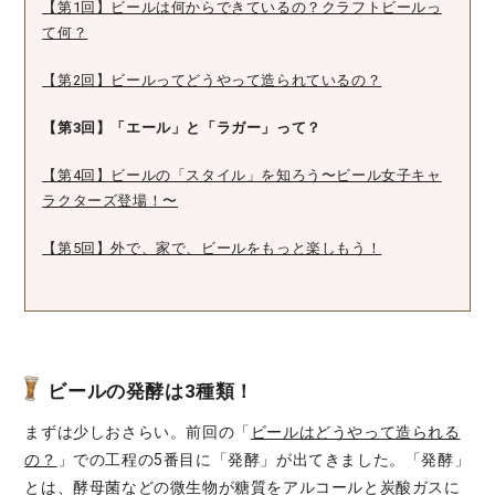
【第1回】ビールは何からできているの？クラフトビールっ
て何？
【第2回】ビールってどうやって造られているの？
【第3回】「エール」と「ラガー」って？
【第4回】ビールの「スタイル」を知ろう〜ビール女子キャ
ラクターズ登場！〜
【第5回】外で、家で、ビールをもっと楽しもう！
ビールの発酵は3種類！
まずは少しおさらい。前回の「
ビールはどうやって造られる
の？
」での工程の5番目に「発酵」が出てきました。「発酵」
とは、酵母菌などの微生物が糖質をアルコールと炭酸ガスに