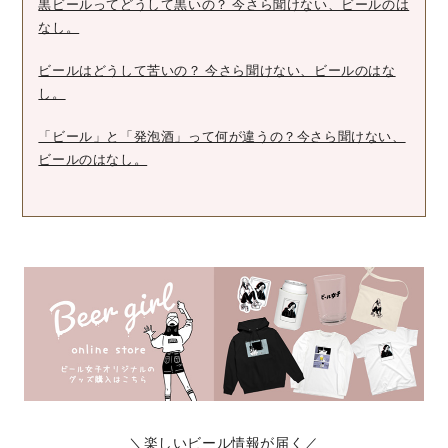
黒ビールってどうして黒いの？ 今さら聞けない、ビールのは
なし。
ビールはどうして苦いの？ 今さら聞けない、ビールのはな
し。
「ビール」と「発泡酒」って何が違うの？今さら聞けない、
ビールのはなし。
＼楽しいビール情報が届く／