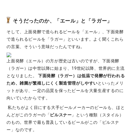
そうだったのか、「エール」と「ラガー」
そして、上面発酵で造られるビールを「エール」、下面発酵
で造られるビールを「ラガー」といいます。よく聞くこれら
の言葉、そういう意味だったんですね。
上面発酵（エール）の方が歴史は古いのですが、下面発酵
（ラガー）は中世以降に始まり、19世紀以降、世界的に主流
となりました。
下面発酵（ラガー）は低温で発酵が行われる
ため、雑菌が繁殖しにくく製造管理がしやすい
といったメリ
ットがあり、一定の品質を保ったビールを大量生産するのに
向いていたからです。
私たちがよく目にする大手ビールメーカーのビールも、ほと
んどがこのラガーの「
ピルスナー
」という種類（スタイル）
のもの。世界で最も普及しているビールがこの「ピルスナ
ー」なのです。