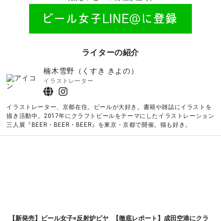
ライターの紹介
楠木雪野（くすき きよの）
イラストレーター
イラストレーター、京都在住。ビールが大好き。書籍や雑誌にイラストを
描き活動中。2017年にクラフトビールをテーマにしたイラストレーション
三人展『BEER・BEER・BEER』を東京・京都で開催。猫も好き。
【新発売】ビール女子×反射炉ビヤ
【徹底レポート】成田空港にクラ