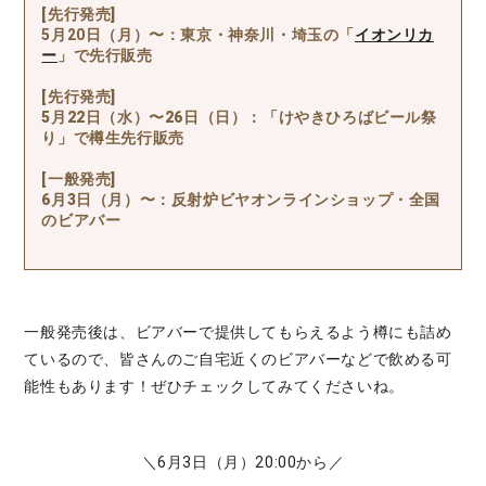
[先行発売]
5月20日（月）〜：東京・神奈川・埼玉の「
イオンリカ
ー
」で先行販売
[先行発売]
5月22日（水）〜26日（日）：「けやきひろばビール祭
り」
で樽生先行販売
[一般発売]
6月3日（月）〜：
反射炉ビヤオンラインショップ・全国
のビアバー
一般発売後は、ビアバーで提供してもらえるよう樽にも詰め
ているので、皆さんのご自宅近くのビアバーなどで飲める可
能性もあります！ぜひチェックしてみてくださいね。
＼6月3日（月）20:00から／