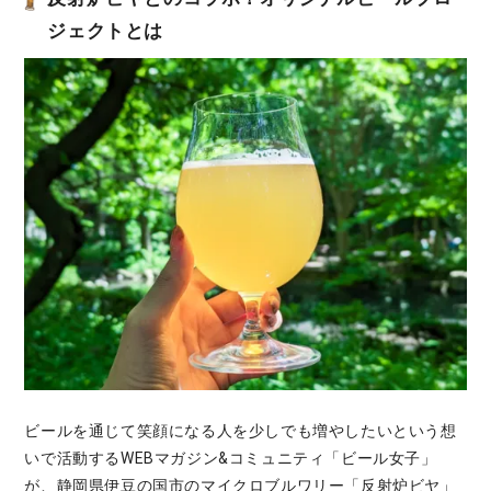
ジェクトとは
ビールを通じて笑顔になる人を少しでも増やしたいという想
いで活動するWEBマガジン&コミュニティ「ビール女子」
が、静岡県伊豆の国市のマイクロブルワリー「反射炉ビヤ」