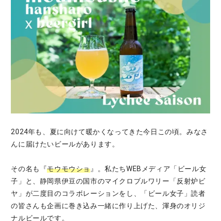
2024年も、夏に向けて暖かくなってきた今日この頃。みなさ
んに届けたいビールがあります。
その名も『
モウモウショ
』。私たちWEBメディア「ビール女
子」と、静岡県伊豆の国市のマイクロブルワリー「反射炉ビ
ヤ」が二度目のコラボレーションをし、「ビール女子」読者
の皆さんも企画に巻き込み一緒に作り上げた、渾身のオリジ
ナルビールです。