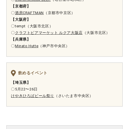
【京都府】
〇
酒房CRAFTMAN
（京都市中京区）
【大阪府】
〇
tempt（大阪市北区）
〇
クラフトビアマーケット ルクア大阪店
（大阪市北区）
【兵庫県】
〇
Minato Hutte
（神戸市中央区）
飲めるイベント
【埼玉県】
〇5月22〜26日
けやきひろばビール祭り
（さいたま市中央区）