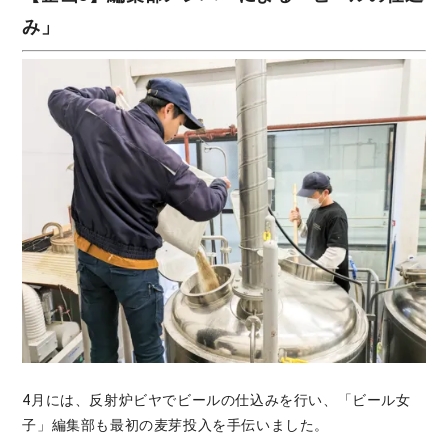
み」
4月には、反射炉ビヤでビールの仕込みを行い、「ビール女
子」編集部も最初の麦芽投入を手伝いました。