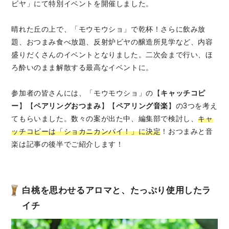
ビヤ」にて特別イベントを開催しました。
晴れた丘の上で、「モウモウショ」で乾杯！さらに飲み放
題、おつまみ食べ放題、反射炉ビヤの醸造所見学など、内容
盛りだくさんのイベントとなりました。二次会まで行い、ほ
ろ酔いのまま解散する最高なイベントに。
参加者の皆さんには、「モウモウショ」の【
キャッチコピ
ー
】【
ペアリングおつまみ
】【
ペアリング音楽
】の3つを考え
てもらいました。数々の案が出た中、編集部で検討し、
キャ
ッチコピーは「ショカニカンパイ！」に決定
！おつまみと音
楽は記事の後半でご紹介します！
白桃を思わせるアロマと、たっぷり使用したラ
イチ