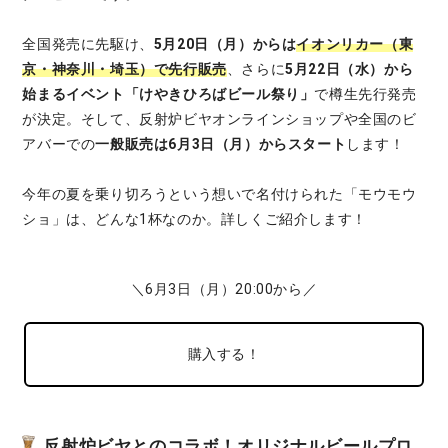
全国発売に先駆け、
5月20日（月）からは
イオンリカー（東
京・神奈川・埼玉）で先行販売
、さらに
5月22日（水）から
始まるイベント「けやきひろばビール祭り」
で樽生先行発売
が決定。そして、反射炉ビヤオンラインショップや全国のビ
アバーでの
一般販売は6月3日（月）からスタート
します！
今年の夏を乗り切ろうという想いで名付けられた「モウモウ
ショ」は、どんな1杯なのか。詳しくご紹介します！
＼6月3日（月）20:00から／
購入する！
反射炉ビヤとのコラボ！オリジナルビールプロ