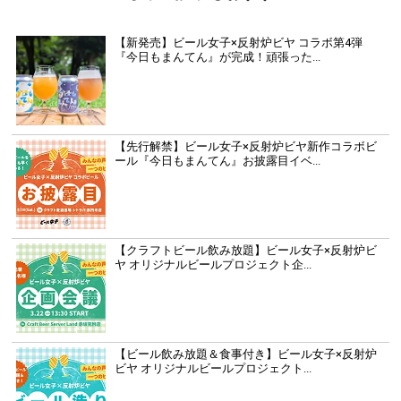
【新発売】ビール女子×反射炉ビヤ コラボ第4弾
『今日もまんてん』が完成！頑張った...
【先行解禁】ビール女子×反射炉ビヤ新作コラボビ
ール『今日もまんてん』お披露目イベ...
【クラフトビール飲み放題】ビール女子×反射炉ビ
ヤ オリジナルビールプロジェクト企...
【ビール飲み放題＆食事付き】ビール女子×反射炉
ビヤ オリジナルビールプロジェクト...