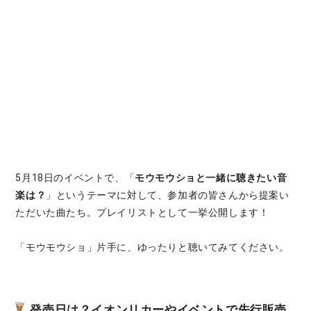
5月18日のイベントで、「
モウモウショと一緒に聴きたい音
楽は？
」というテーマに対して、参加者の皆さんから提案い
ただいた曲たち。プレイリストとして一挙公開します！
「モウモウショ」片手に、ゆったりと聴いてみてください。
発売日は？イオンリカーやイベントで先行販売