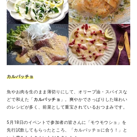
カルパッチョ
魚やお肉を生のまま薄切りにして、オリーブ油・スパイスな
どで和えた「
カルパッチョ
」。爽やかでさっぱりした味わい
のレシピが多く、前菜として重宝されているおつまみです。
5月18日のイベントで参加者の皆さんに「モウモウショ」を
先行試飲してもらったところ、「カルパッチョに合う！」と