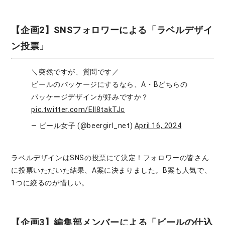
【企画2】SNSフォロワーによる「ラベルデザイ
ン投票」
＼突然ですが、質問です／
ビールのパッケージにするなら、A・Bどちらの
パッケージデザインが好みですか？
pic.twitter.com/ElI8takTJc
— ビール女子 (@beergirl_net)
April 16, 2024
ラベルデザインはSNSの投票にて決定！フォロワーの皆さん
に投票いただいた結果、A案に決まりました。B案も人気で、
1つに絞るのが惜しい。
【企画3】編集部メンバーによる「ビールの仕込