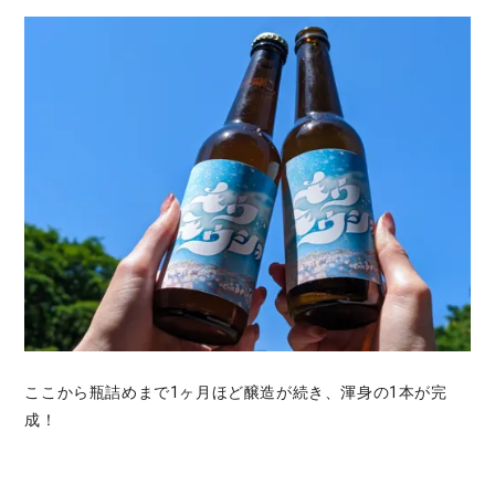
ここから瓶詰めまで1ヶ月ほど醸造が続き、渾身の1本が完
成！