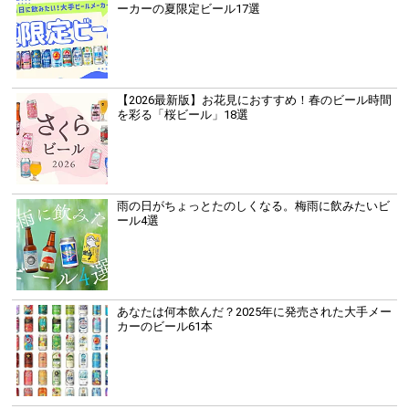
ーカーの夏限定ビール17選
【2026最新版】お花見におすすめ！春のビール時間
を彩る「桜ビール」18選
雨の日がちょっとたのしくなる。梅雨に飲みたいビ
ール4選
あなたは何本飲んだ？2025年に発売された大手メー
カーのビール61本