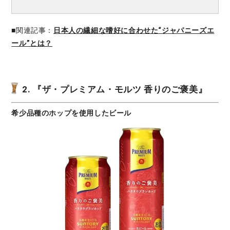
■関連記事：
日本人の繊細な嗜好に合わせた“ジャパニーズエ
ール”とは？
2. 『ザ・プレミアム・モルツ 香りのご褒美』
希少品種のホップを使用したビール