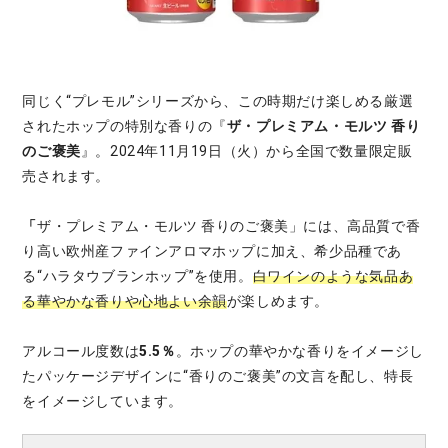
同じく“プレモル”シリーズから、この時期だけ楽しめる厳選
されたホップの特別な香りの『
ザ・プレミアム・モルツ 香り
のご褒美
』。2024年11月19日（火）から全国で数量限定販
売されます。
「
ザ・プレミアム・モルツ 香りのご褒美」には、高品質で香
り高い欧州産ファインアロマホップに加え、希少品種であ
る“ハラタウブランホップ”を使用。
白ワインのような気品あ
る華やかな香りや心地よい余韻
が楽しめます。
アルコール度数は
5.5
％
。ホップの華やかな香りをイメージし
たパッケージデザインに“香りのご褒美”の文言を配し、特長
をイメージしています。