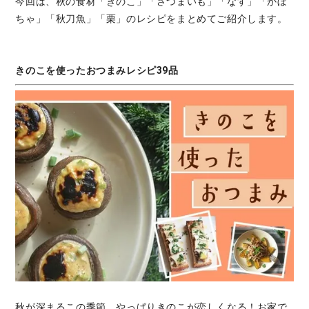
今回は、秋の食材「きのこ」「さつまいも」「なす」「かぼ
ちゃ」「秋刀魚」「栗」のレシピをまとめてご紹介します。
きのこを使ったおつまみレシピ39品
秋が深まるこの季節、やっぱりきのこが恋しくなる！お家で