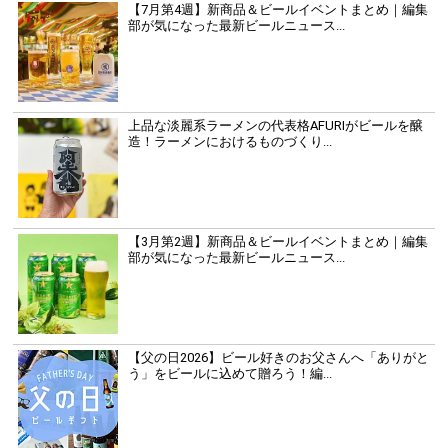
【7月第4週】新商品＆ビールイベントまとめ｜編集
部が気になった最新ビールニュース...
上品な淡麗系ラーメンの代表格AFURIがビールを醸
造！ラーメンにおけるものづくり...
【3月第2週】新商品＆ビールイベントまとめ｜編集
部が気になった最新ビールニュース...
【父の日2026】ビール好きのお父さんへ「ありがと
う」をビールに込めて贈ろう！編...