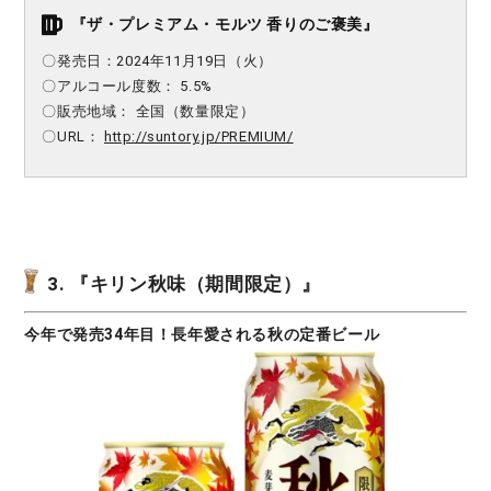
『ザ・プレミアム・モルツ 香りのご褒美』
〇発売日：2024年11月19日（火）
〇アルコール度数： 5.5%
〇販売地域： 全国（数量限定）
〇URL：
http://suntory.jp/PREMIUM/
3. 『キリン秋味（期間限定）』
今年で発売34年目！長年愛される秋の定番ビール