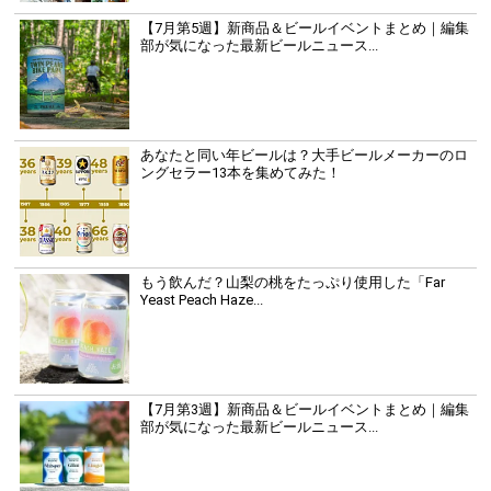
【7月第5週】新商品＆ビールイベントまとめ｜編集
部が気になった最新ビールニュース...
あなたと同い年ビールは？大手ビールメーカーのロ
ングセラー13本を集めてみた！
もう飲んだ？山梨の桃をたっぷり使用した「Far
Yeast Peach Haze...
【7月第3週】新商品＆ビールイベントまとめ｜編集
部が気になった最新ビールニュース...