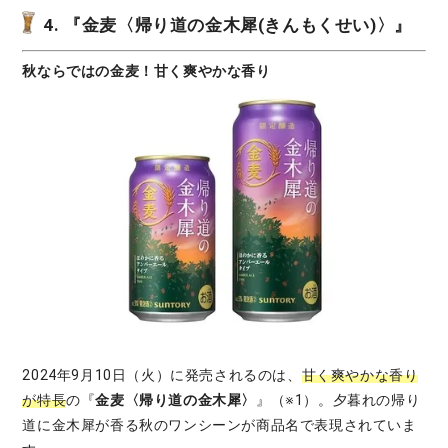
4. 『金麦〈帰り道の金木犀(きんもくせい)〉』
秋ならではの金麦！甘く爽やかな香り
2024年9月10日（火）に発売されるのは、
甘く爽やかな香り
が特長
の『
金麦〈帰り道の金木犀〉
』（※1）。夕暮れの帰り
道に金木犀が香る秋のワンシーンが商品名で表現されていま