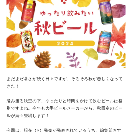
まだまだ暑さが続く日々ですが、そろそろ秋が恋しくなって
きた！
澄み渡る秋空の下、ゆったりと時間をかけて飲むビールは格
別ですよね。今年も大手ビールメーカーから、秋限定のビー
ルが続々登場します！
今回は、現在（※）発売が発表されているうち、編集部おす