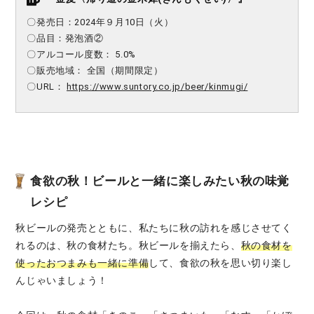
〇発売日：2024年９月10日（火）
〇品目：発泡酒②
〇アルコール度数： 5.0%
〇販売地域： 全国（期間限定）
〇URL：
https://www.suntory.co.jp/beer/kinmugi/
食欲の秋！ビールと一緒に楽しみたい秋の味覚
レシピ
秋ビールの発売とともに、私たちに秋の訪れを感じさせてく
れるのは、秋の食材たち。秋ビールを揃えたら、
秋の食材を
使ったおつまみも一緒に準備
して、食欲の秋を思い切り楽し
んじゃいましょう！