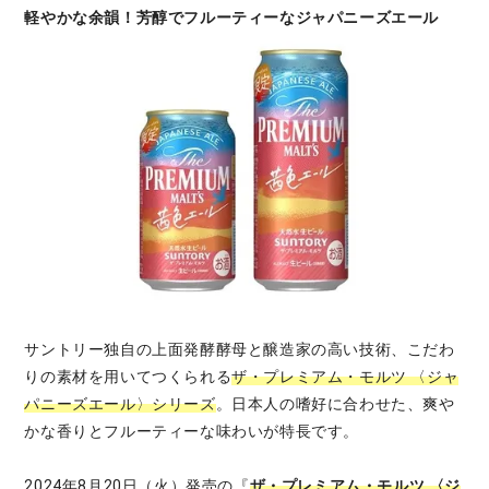
軽やかな余韻！芳醇でフルーティーなジャパニーズエール
サントリー独自の上面発酵酵母と醸造家の高い技術、こだわ
りの素材を用いてつくられる
ザ・プレミアム・モルツ 〈ジャ
パニーズエール〉シリーズ
。日本人の嗜好に合わせた、爽や
かな香りとフルーティーな味わいが特長です。
2024年8月20日（火）発売の『
ザ・プレミアム・モルツ 〈ジ