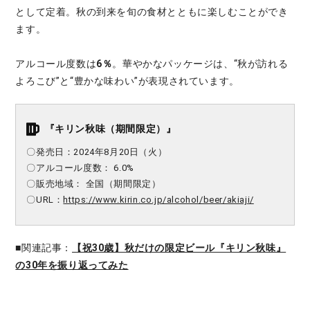
として定着。秋の到来を旬の食材とともに楽しむことができ
ます。
アルコール度数は
6％
。華やかなパッケージは、“秋が訪れる
よろこび”と“豊かな味わい”が表現されています。
『キリン秋味（期間限定）』
〇発売日：2024年8月20日（火）
〇アルコール度数： 6.0%
〇販売地域： 全国（期間限定）
〇URL：
https://www.kirin.co.jp/alcohol/beer/akiaji/
■関連記事：
【祝30歳】秋だけの限定ビール『キリン秋味』
の30年を振り返ってみた