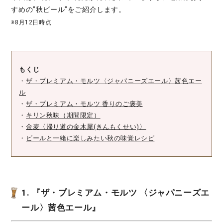
すめの”秋ビール”をご紹介します。
※8月12日時点
もくじ
・
ザ・プレミアム・モルツ〈ジャパニーズエール〉茜色エー
ル
・
ザ・プレミアム・モルツ 香りのご褒美
・
キリン秋味（期間限定）
・
金麦〈帰り道の金木犀(きんもくせい)〉
・
ビールと一緒に楽しみたい秋の味覚レシピ
1. 『ザ・プレミアム・モルツ 〈ジャパニーズエ
ール〉茜色エール』