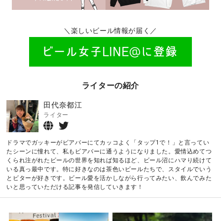
＼楽しいビール情報が届く／
ライターの紹介
田代奈都江
ライター
ドラマでガッキーがビアバーにてカッコよく「タップ1で！」と言ってい
たシーンに憧れて、私もビアバーに通うようになりました。愛情込めてつ
くられ注がれたビールの世界を知れば知るほど、ビール沼にハマり続けて
いる真っ最中です。特に好きなのは茶色いビールたちで、スタイルでいう
とビターが好きです。ビール愛を活かしながら行ってみたい、飲んでみた
いと思っていただける記事を発信していきます！