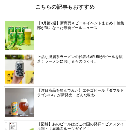
こちらの記事もおすすめ
【3月第2週】新商品＆ビールイベントまとめ｜編集
部が気になった最新ビールニュース...
上品な淡麗系ラーメンの代表格AFURIがビールを醸
造！ラーメンにおけるものづくり...
【注目商品を飲んでみた】エチゴビール『ダブルド
ラゴンIPA』が新発売！どんな味わ...
【図解】あのビールはどこの国の発祥？ビアスタイ
ル別・世界地図ルーツガイド！