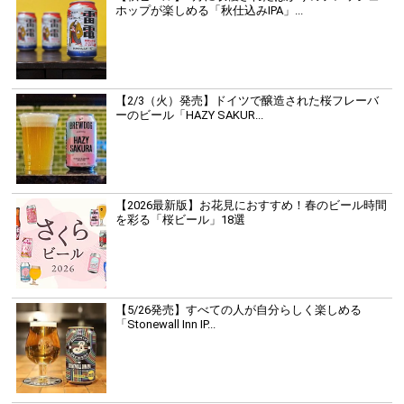
ホップが楽しめる「秋仕込みIPA」...
【2/3（火）発売】ドイツで醸造された桜フレーバ
ーのビール「HAZY SAKUR...
【2026最新版】お花見におすすめ！春のビール時間
を彩る「桜ビール」18選
【5/26発売】すべての人が自分らしく楽しめる
「Stonewall Inn IP...