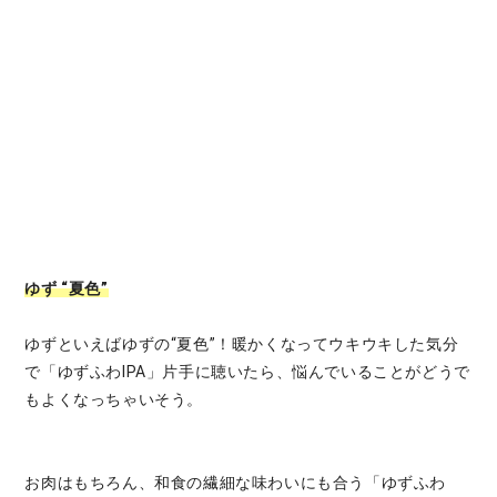
ゆず “夏色”
ゆずといえばゆずの“夏色”！暖かくなってウキウキした気分
で「ゆずふわIPA」片手に聴いたら、悩んでいることがどうで
もよくなっちゃいそう。
お肉はもちろん、和食の繊細な味わいにも合う「ゆずふわ