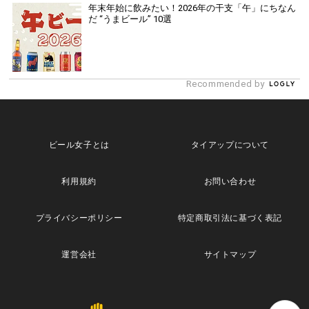
年末年始に飲みたい！2026年の干支「午」にちなん
だ “うまビール” 10選
Recommended by
ビール女子とは
タイアップについて
利用規約
お問い合わせ
プライバシーポリシー
特定商取引法に基づく表記
運営会社
サイトマップ