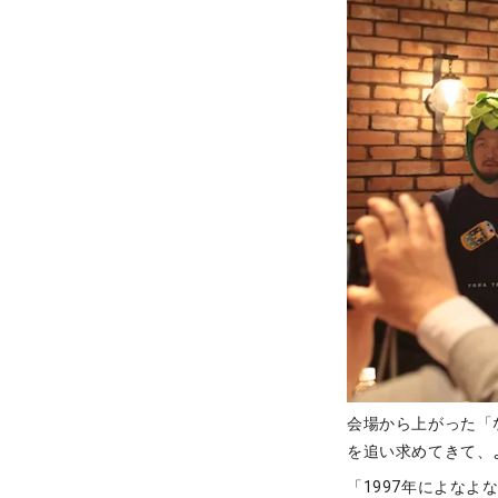
会場から上がった「
を追い求めてきて、
「1997年によな