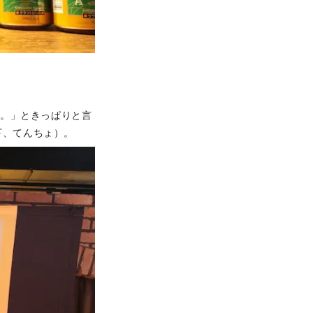
す。」ときっぱりと言
下、てんちょ）。