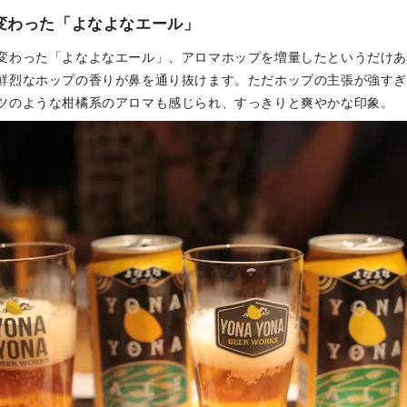
変わった「よなよなエール」
変わった「よなよなエール」、アロマホップを増量したというだけ
鮮烈なホップの香りが鼻を通り抜けます。ただホップの主張が強す
ツのような柑橘系のアロマも感じられ、すっきりと爽やかな印象。