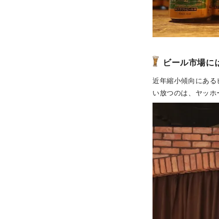
ビール市場に
近年縮小傾向にある
い放つのは、ヤッホ