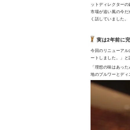
ットディレクターの
市場が追い風の今だ
く話していました。
実は2年前に
今回のリニューアル
ートしました。」と
「理想の味はあった
地のブルワーとディ