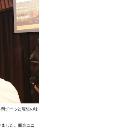
年間ずーっと理想の味
りました。醸造ユニ