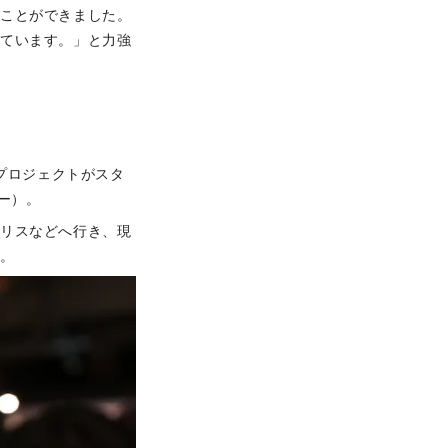
ることができました。
っています。」と力強
プロジェクトがスタ
ー）。
ギリスなどへ行き、現
と。