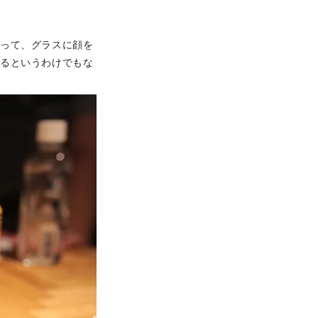
あって、グラスに顔を
ぎるというわけでもな