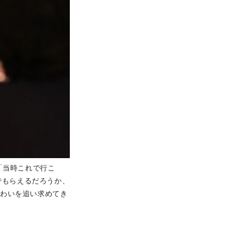
「当時これで行こ
でもらえるだろうか、
味わいを追い求めてき