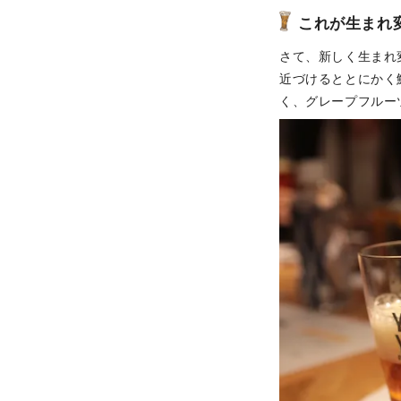
これが生まれ
さて、新しく生まれ
近づけるととにかく
く、グレープフルー