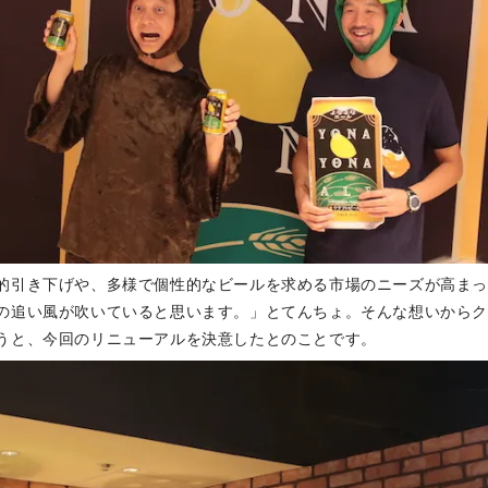
的引き下げや、多様で個性的なビールを求める市場のニーズが高ま
の追い風が吹いていると思います。」とてんちょ。そんな想いから
うと、今回のリニューアルを決意したとのことです。