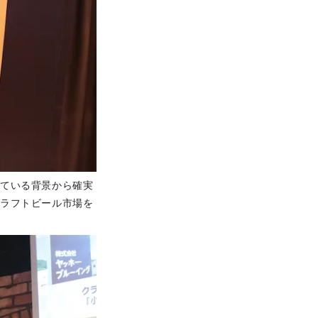
っている背景から確実
クラフトビール市場を