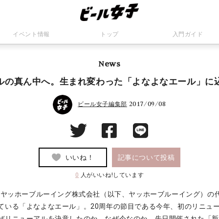
イベント情報
トップ
入門ガイド
News
ルの真ん中へ。生まれ変わった「よなよなエール」に
2017/09/08
ビール女子編集部
いいね！
記事について投稿
0
人がいいね!しています
来、ヤッホーブルーイング株式会社（以下、ヤッホーブルーイング）の
ている「よなよなエール」。20周年の節目である今年、初のリニュ
ぜリニューアルを決意したのか、なぜ今なのか、先日開催された「