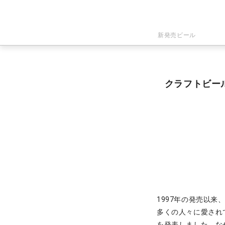
新発売ビール
クラフトビー
1997年の発売以
多くの人々に愛され
を発表しました。な