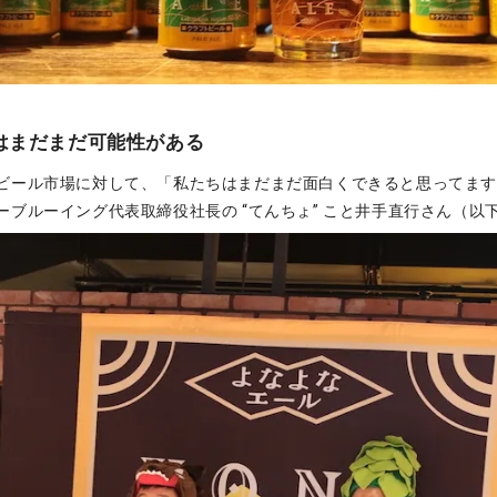
はまだまだ可能性がある
ビール市場に対して、「私たちはまだまだ面白くできると思ってま
ーブルーイング代表取締役社長の “てんちょ” こと井手直行さん（以