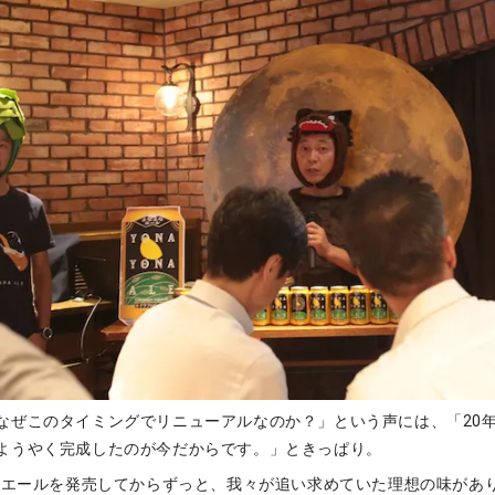
なぜこのタイミングでリニューアルなのか？」という声には、「20
ようやく完成したのが今だからです。」ときっぱり。
よなエールを発売してからずっと、我々が追い求めていた理想の味があ