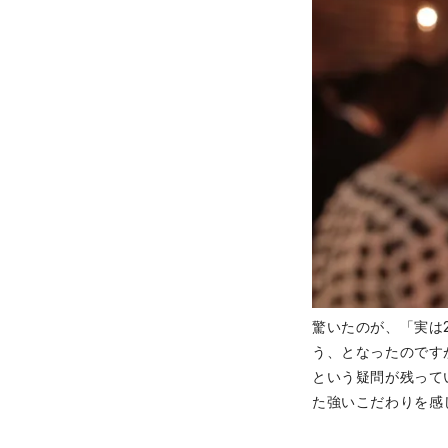
驚いたのが、「実は
う、となったのです
という疑問が残って
た強いこだわりを感