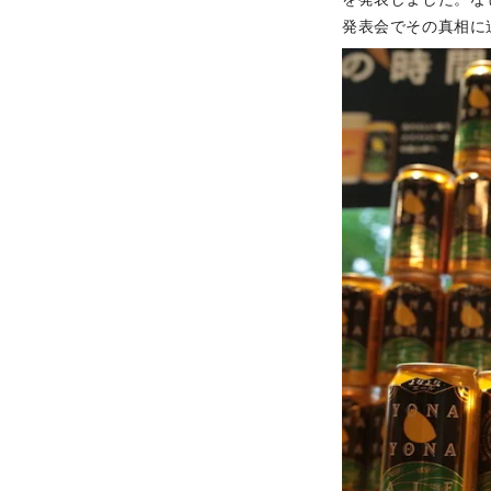
発表会でその真相に