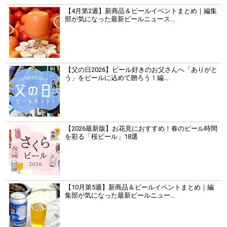
【4月第2週】新商品＆ビールイベントまとめ｜編集
部が気になった最新ビールニュース...
【父の日2026】ビール好きのお父さんへ「ありがと
う」をビールに込めて贈ろう！編...
【2026最新版】お花見におすすめ！春のビール時間
を彩る「桜ビール」18選
【10月第5週】新商品＆ビールイベントまとめ｜編
集部が気になった最新ビールニュー...