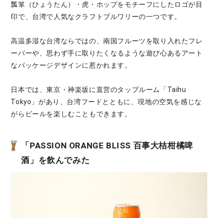
瓢箪（ひょうたん）・虎・ホップをモチーフにしたロゴが目
印で、台湾で人気なクラフトブルワリーの一つです。
高温多湿な台湾ならではの、南国フルーツを取り入れたフレ
ーバーや、思わず手に取りたくなるような遊び心あるアート
なパッケージデザインに惹かれます。
日本では、東京・神楽坂に直営のタップルーム「Taihu
Tokyo」があり、台湾フードとともに、現地の空気を感じな
がらビールを楽しむこともできます。
「PASSION ORANGE BLISS 百事大桔柑橘啤
酒」を飲んでみた