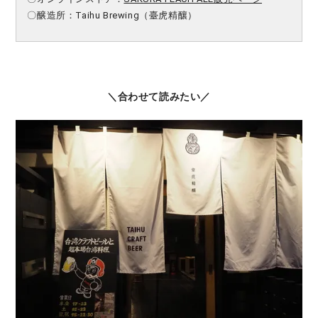
〇醸造所：Taihu Brewing（臺虎精釀）
＼合わせて読みたい／