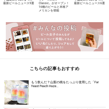
最新ビールニュース9選
Classic」がオープン！
最新ビールニュース6選
16種のビールと本格ア
メリカンを堪能
こちらの記事もおすすめ
もう飲んだ？山梨の桃をたっぷり使用した「Far
Yeast Peach Haze...