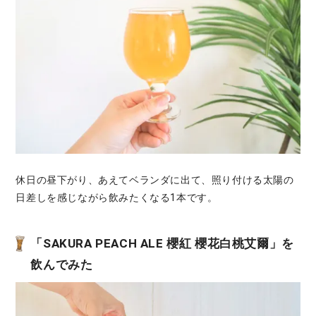
休日の昼下がり、あえてベランダに出て、照り付ける太陽の
日差しを感じながら飲みたくなる1本です。
「SAKURA PEACH ALE 櫻紅 櫻花白桃艾爾」を
飲んでみた