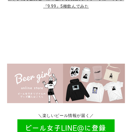
『9.99』5種飲んでみた
＼楽しいビール情報が届く／