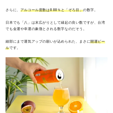
さらに、
アルコール度数は8.88％と「ぞろ目」
の数字。
日本でも「八」は末広がりとして縁起の良い数ですが、台湾
でも金運や幸運の象徴とされる数字なのだそう。
細部にまで運気アップの願いが込められた、まさに
開運ビー
ル
です。