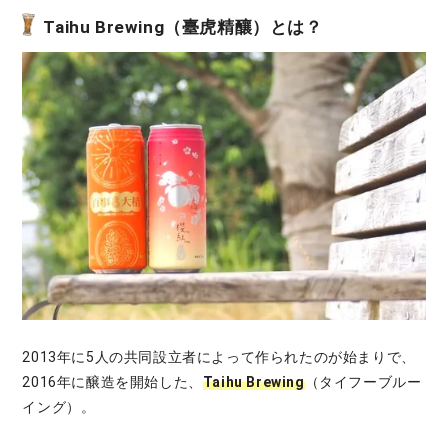
Taihu Brewing（臺虎精釀）とは？
2013年に5人の共同設立者によって作られたのが始まりで、
2016年に醸造を開始した、
Taihu Brewing
（タイフーブルー
イング）。