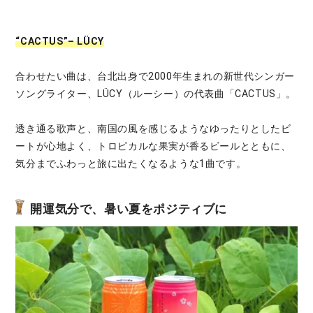
“CACTUS”– LÜCY
合わせたい曲は、台北出身で2000年生まれの新世代シンガー
ソングライター、LÜCY（ルーシー）の代表曲「CACTUS」。
透き通る歌声と、南国の風を感じるようなゆったりとしたビ
ートが心地よく、トロピカルな果実が香るビールとともに、
気分までふわっと旅に出たくなるような1曲です。
開運気分で、暑い夏をポジティブに