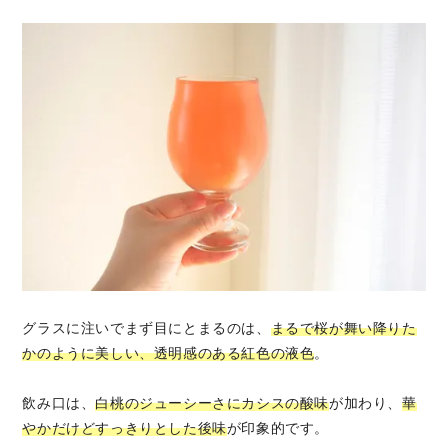
グラスに注いでまず目にとまるのは、
まるで桜が舞い降りた
かのように美しい、透明感のある紅色の液色
。
飲み口は、
白桃のジューシーさにカシスの酸味
が加わり、
華
やかだけどすっきりとした後味
が印象的です。