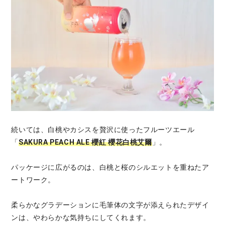
続いては、白桃やカシスを贅沢に使ったフルーツエール
「
SAKURA PEACH ALE 櫻紅 櫻花白桃艾爾
」。
パッケージに広がるのは、白桃と桜のシルエットを重ねたア
ートワーク。
柔らかなグラデーションに毛筆体の文字が添えられたデザイ
ンは、やわらかな気持ちにしてくれます。