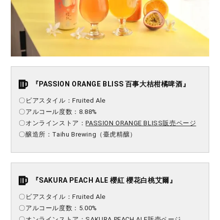
『PASSION ORANGE BLISS 百事大桔柑橘啤酒』
〇ビアスタイル：Fruited Ale
〇アルコール度数：8.88%
〇オンラインストア：
PASSION ORANGE BLISS販売ページ
〇醸造所：Taihu Brewing（臺虎精釀）
『SAKURA PEACH ALE 櫻紅 櫻花白桃艾爾』
〇ビアスタイル：Fruited Ale
〇アルコール度数：5.00%
〇オンラインストア：
SAKURA PEACH ALE販売ページ