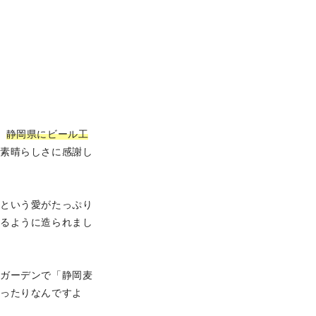
、
静岡県にビール工
の素晴らしさに感謝し
」という愛がたっぷり
するように造られまし
アガーデンで「静岡麦
ぴったりなんですよ