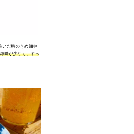
注いだ時のきめ細や
雑味が少なく、すっ