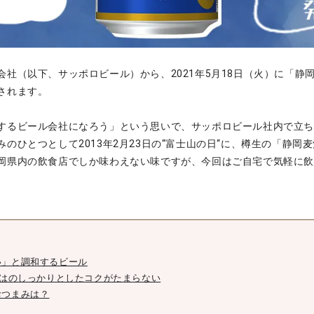
会社（以下、サッポロビール）から、2021年5月18日（火）に「静
されます。
するビール会社になろう」という思いで、サッポロビール社内で立
のひとつとして2013年2月23日の“富士山の日“に、樽生の「静岡
岡県内の飲食店でしか味わえない味ですが、今回はご自宅で気軽に
い」と調和するビール
ではのしっかりとしたコクがたまらない
おつまみは？