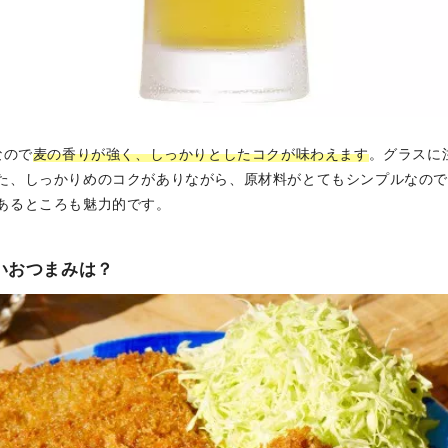
なので
麦の香りが強く、しっかりとしたコクが味わえます
。グラスに
た、しっかりめのコクがありながら、原材料がとてもシンプルなので
あるところも魅力的です。
いおつまみは？