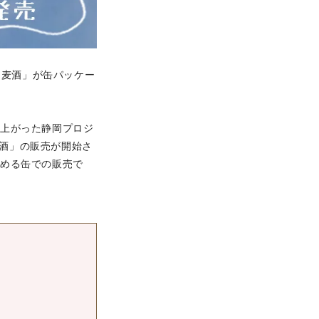
岡麦酒」が缶パッケー
ち上がった静岡プロジ
麦酒」の販売が開始さ
飲める缶での販売で