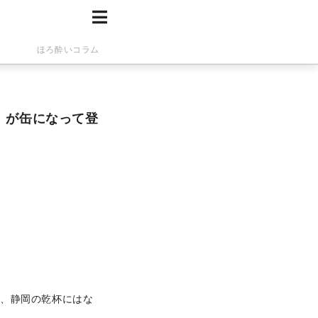
ほろ酔いコラム
』が缶になって登
が、静岡の乾杯にはな