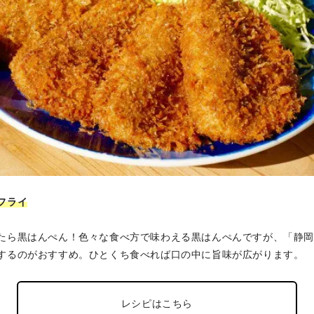
フライ
たら黒はんぺん！色々な食べ方で味わえる黒はんぺんですが、「静
するのがおすすめ。ひとくち食べれば口の中に旨味が広がります。
レシピはこちら