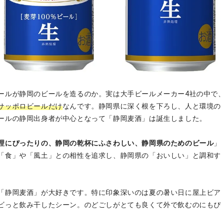
ールが静岡のビールを造るのか。実は大手ビールメーカー4社の中で
サッポロビールだけ
なんです。静岡県に深く根を下ろし、人と環境
ールの静岡出身者が中心となって「静岡麦酒」は誕生しました。
理にぴったりの、静岡の乾杯にふさわしい、静岡県のためのビール
「食」や「風土」との相性を追求し、静岡県の「おいしい」と調和
「静岡麦酒」が大好きです。特に印象深いのは夏の暑い日に屋上ビ
ビっと飲み干したシーン。のどごしがとても良くて外で飲むのにも