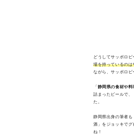
どうしてサッポロビ
場を持っているのは
ながら、サッポロビ
「
静岡県の食材や料
詰まったビールで、
た。
静岡県出身の筆者も
酒」をジョッキでグ
ね！