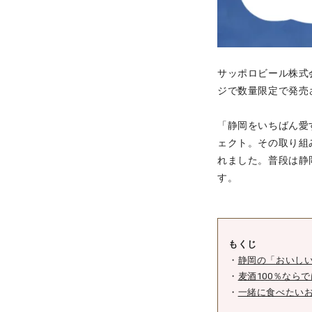
サッポロビール株式
ジで数量限定で発売
「静岡をいちばん愛
ェクト。その取り組み
れました。普段は静
す。
もくじ
・
静岡の「おいし
・
麦酒100％なら
・
一緒に食べたい