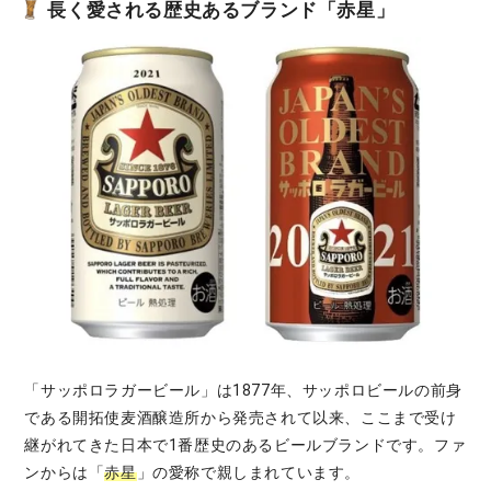
長く愛される歴史あるブランド「赤星」
「サッポロラガービール」は1877年、サッポロビールの前身
である開拓使麦酒醸造所から発売されて以来、ここまで受け
継がれてきた日本で1番歴史のあるビールブランドです。ファ
ンからは「
赤星
」の愛称で親しまれています。