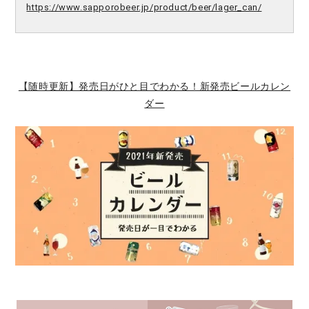
https://www.sapporobeer.jp/product/beer/lager_can/
【随時更新】発売日がひと目でわかる！新発売ビールカレン
ダー