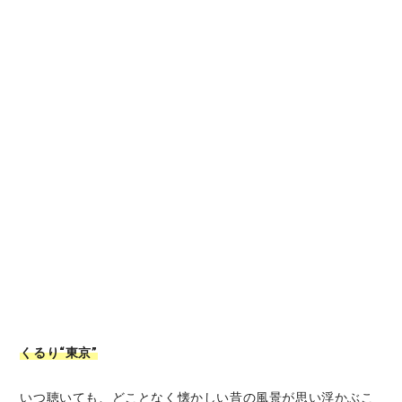
くるり“東京”
いつ聴いても、どことなく懐かしい昔の風景が思い浮かぶこ