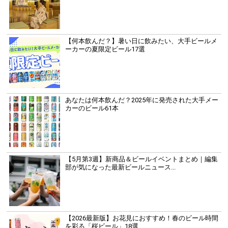
【何本飲んだ？】暑い日に飲みたい、大手ビールメ
ーカーの夏限定ビール17選
あなたは何本飲んだ？2025年に発売された大手メー
カーのビール61本
【5月第3週】新商品＆ビールイベントまとめ｜編集
部が気になった最新ビールニュース...
【2026最新版】お花見におすすめ！春のビール時間
を彩る「桜ビール」18選