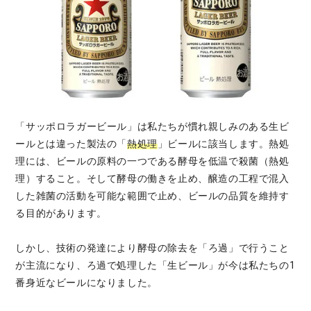
「サッポロラガービール」は私たちが慣れ親しみのある生ビ
ールとは違った製法の「
熱処理
」ビールに該当します。熱処
理には、ビールの原料の一つである酵母を低温で殺菌（熱処
理）すること。そして酵母の働きを止め、醸造の工程で混入
した雑菌の活動を可能な範囲で止め、ビールの品質を維持す
る目的があります。
しかし、技術の発達により酵母の除去を「ろ過」で行うこと
が主流になり、ろ過で処理した「生ビール」が今は私たちの1
番身近なビールになりました。