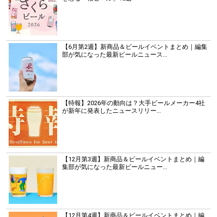
【6月第2週】新商品＆ビールイベントまとめ｜編集
部が気になった最新ビールニュース...
【特報】2026年の動向は？大手ビールメーカー4社
が新年に発表したニュースリリー...
【12月第3週】新商品＆ビールイベントまとめ｜編
集部が気になった最新ビールニュー...
【12月第4週】新商品＆ビールイベントまとめ｜編