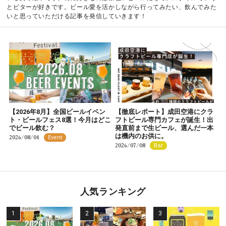
とビターが好きです。ビール愛を活かしながら行ってみたい、飲んでみた
いと思っていただける記事を発信していきます！
【2026年8月】全国ビールイベン
【徹底レポート】成田空港にクラ
ト・ビールフェス8選！今月はどこ
フトビール専門カフェが誕生！出
でビール飲む？
発直前まで生ビール、選んだ一本
は機内のお供に。
2026/08/04
Event
2026/07/08
Bar
人気ランキング