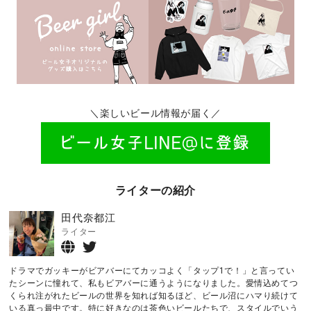
＼楽しいビール情報が届く／
ライターの紹介
田代奈都江
ライター
ドラマでガッキーがビアバーにてカッコよく「タップ1で！」と言ってい
たシーンに憧れて、私もビアバーに通うようになりました。愛情込めてつ
くられ注がれたビールの世界を知れば知るほど、ビール沼にハマり続けて
いる真っ最中です。特に好きなのは茶色いビールたちで、スタイルでいう