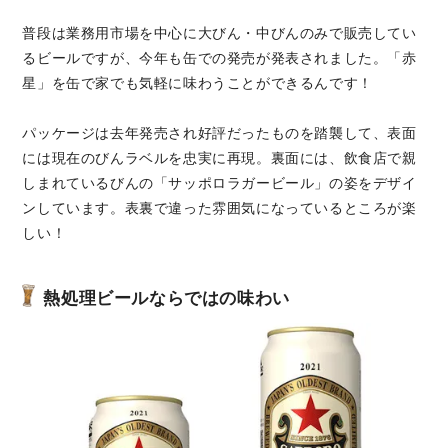
普段は業務用市場を中心に大びん・中びんのみで販売してい
るビールですが、今年も缶での発売が発表されました。「赤
星」を缶で家でも気軽に味わうことができるんです！
パッケージは去年発売され好評だったものを踏襲して、表面
には現在のびんラベルを忠実に再現。裏面には、飲食店で親
しまれているびんの「サッポロラガービール」の姿をデザイ
ンしています。表裏で違った雰囲気になっているところが楽
しい！
熱処理ビールならではの味わい