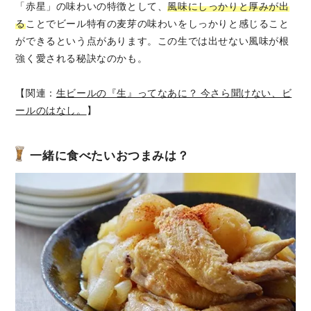
「赤星」の味わいの特徴として、
風味にしっかりと厚みが出
る
ことでビール特有の麦芽の味わいをしっかりと感じること
ができるという点があります。この生では出せない風味が根
強く愛される秘訣なのかも。
【関連：
生ビールの『生』ってなあに？ 今さら聞けない、ビ
ールのはなし。
】
一緒に食べたいおつまみは？