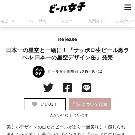
発売ビール
イベント情報
トップ
入門ガイド
ほろ酔いコ
Release
日本一の星空と一緒に！『サッポロ生ビール黒ラ
ベル 日本一の星空デザイン缶』発売
2018/10/12
ビール女子編集部
いいね！
記事について投稿
0
人がいいね!しています
美しいデザインの缶だとビールがより一層美味しく感じられ
ませんか？美しい星空がデザインされた『サッポロ生ビール