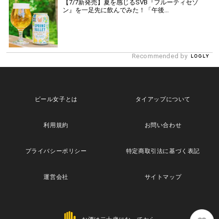
【7/7新発売】夏を感じるSVB『フルーティセゾ
ン』を一足先に飲んでみた！「午後...
Recommended by
ビール女子とは
タイアップについて
利用規約
お問い合わせ
プライバシーポリシー
特定商取引法に基づく表記
運営会社
サイトマップ