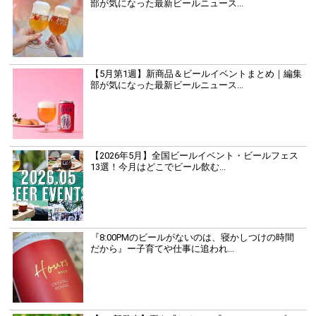
部が気になった最新ビールニュース...
【5月第1週】新商品＆ビールイベントまとめ｜編集
部が気になった最新ビールニュース...
【2026年5月】全国ビールイベント・ビールフェス
13選！今月はどこでビール飲む...
『8:00PMのビールがないのは、寝かしつけの時間
だから』ー子育てや仕事に追われ...