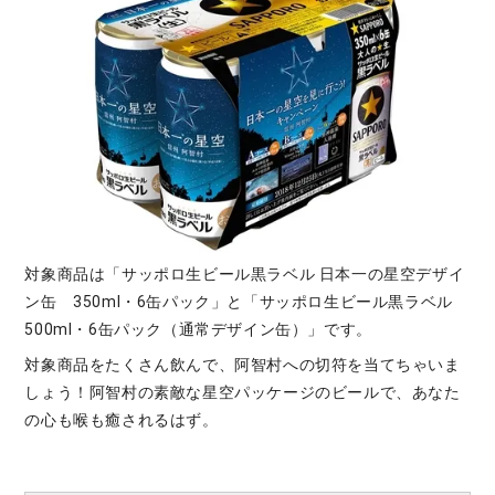
対象商品は「サッポロ生ビール黒ラベル 日本一の星空デザイ
ン缶 350ml・6缶パック」と「サッポロ生ビール黒ラベル
500ml・6缶パック（通常デザイン缶）」です。
対象商品をたくさん飲んで、阿智村への切符を当てちゃいま
しょう！阿智村の素敵な星空パッケージのビールで、あなた
の心も喉も癒されるはず。