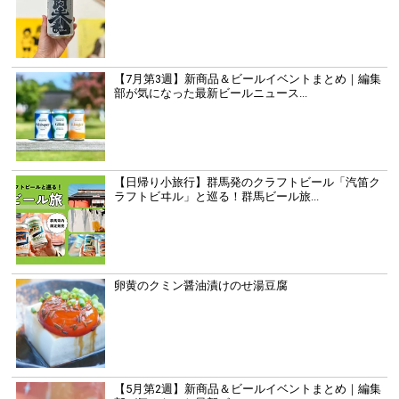
【7月第3週】新商品＆ビールイベントまとめ｜編集
部が気になった最新ビールニュース...
【日帰り小旅行】群馬発のクラフトビール「汽笛ク
ラフトビヰル」と巡る！群馬ビール旅...
卵黄のクミン醤油漬けのせ湯豆腐
【5月第2週】新商品＆ビールイベントまとめ｜編集