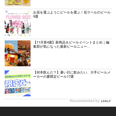
お花を選ぶようにビールを選ぶ！花ラベルのビール
9選
【11月第4週】新商品＆ビールイベントまとめ｜編
集部が気になった最新ビールニュー...
【何本飲んだ？】暑い日に飲みたい、大手ビールメ
ーカーの夏限定ビール17選
Recommended by