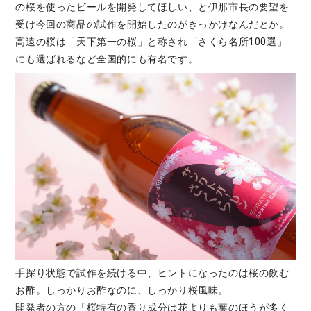
の桜を使ったビールを開発してほしい、と伊那市長の要望を
受け今回の商品の試作を開始したのがきっかけなんだとか。
高遠の桜は「天下第一の桜」と称され「さくら名所100選」
にも選ばれるなど全国的にも有名です。
手探り状態で試作を続ける中、ヒントになったのは桜の飲む
お酢。しっかりお酢なのに、しっかり桜風味。
開発者の方の「桜特有の香り成分は花よりも葉のほうが多く