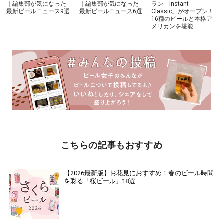
｜編集部が気になった
｜編集部が気になった
ラン「Instant
最新ビールニュース9選
最新ビールニュース6選
Classic」がオープン！
16種のビールと本格ア
メリカンを堪能
こちらの記事もおすすめ
【2026最新版】お花見におすすめ！春のビール時間
を彩る「桜ビール」18選