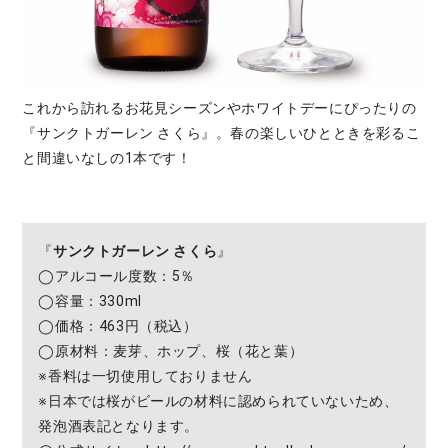
これから訪れるお花見シーズンやホワイトデーにぴったりの
『サンクトガーレン さくら』。春の楽しいひとときを彩るこ
と間違いなしの1本です！
『
サンクトガーレン さくら
』
◯アルコール度数：5％
◯容量：330ml
◯価格：463円（税込）
◯原材料：麦芽、ホップ、桜（花と葉）
※香料は一切使用しておりません
※日本では桜がビールの材料に認められていないため、
発泡酒表記となります。