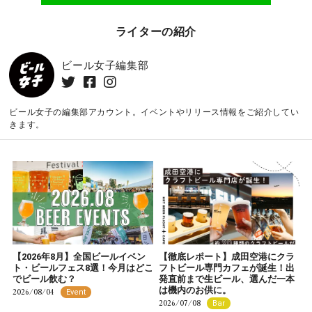
ライターの紹介
ビール女子編集部
ビール女子の編集部アカウント。イベントやリリース情報をご紹介してい
きます。
【2026年8月】全国ビールイベン
【徹底レポート】成田空港にクラ
ト・ビールフェス8選！今月はどこ
フトビール専門カフェが誕生！出
でビール飲む？
発直前まで生ビール、選んだ一本
は機内のお供に。
2026/08/04
Event
2026/07/08
Bar