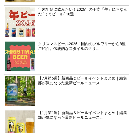
年末年始に飲みたい！2026年の干支「午」にちなん
だ “うまビール” 10選
クリスマスビール2025！国内のブルワリーから8種
ご紹介。伝統的なスタイルのクリ...
【7月第5週】新商品＆ビールイベントまとめ｜編集
部が気になった最新ビールニュース...
【1月第1週】新商品＆ビールイベントまとめ｜編集
部が気になった最新ビールニュース...