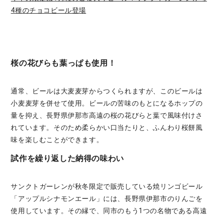
4種のチョコビール登場
桜の花びらも葉っぱも使用！
通常、ビールは大麦麦芽からつくられますが、このビールは
小麦麦芽を併せて使用。ビールの苦味のもとになるホップの
量を抑え、長野県伊那市高遠の桜の花びらと葉で風味付けさ
れています。そのため柔らかい口当たりと、ふんわり桜餅風
味を楽しむことができます。
試作を繰り返した納得の味わい
サンクトガーレンが秋冬限定で販売している焼リンゴビール
「アップルシナモンエール」には、長野県伊那市のりんごを
使用しています。その縁で、同市のもう1つの名物である高遠