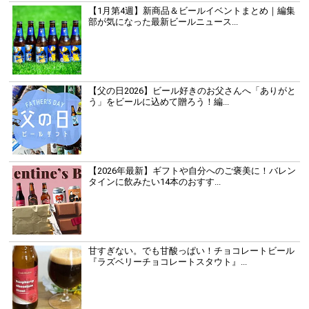
【1月第4週】新商品＆ビールイベントまとめ｜編集
部が気になった最新ビールニュース...
【父の日2026】ビール好きのお父さんへ「ありがと
う」をビールに込めて贈ろう！編...
【2026年最新】ギフトや自分へのご褒美に！バレン
タインに飲みたい14本のおすす...
甘すぎない。でも甘酸っぱい！チョコレートビール
『ラズベリーチョコレートスタウト』...