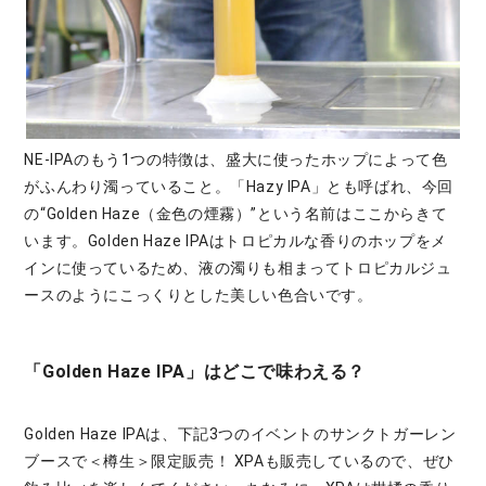
NE-IPAのもう1つの特徴は、盛大に使ったホップによって色
がふんわり濁っていること。「Hazy IPA」とも呼ばれ、今回
の“Golden Haze（金色の煙霧）”という名前はここからきて
います。Golden Haze IPAはトロピカルな香りのホップをメ
インに使っているため、液の濁りも相まってトロピカルジュ
ースのようにこっくりとした美しい色合いです。
「Golden Haze IPA」はどこで味わえる？
Golden Haze IPAは、下記3つのイベントのサンクトガーレン
ブースで＜樽生＞限定販売！ XPAも販売しているので、ぜひ