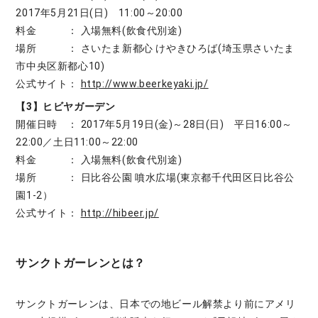
2017年5月21日(日) 11:00～20:00
料金 ： 入場無料(飲食代別途)
場所 ： さいたま新都心 けやきひろば(埼玉県さいたま
市中央区新都心10)
公式サイト：
http://www.beerkeyaki.jp/
【3】ヒビヤガーデン
開催日時 ： 2017年5月19日(金)～28日(日) 平日16:00～
22:00／土日11:00～22:00
料金 ： 入場無料(飲食代別途)
場所 ： 日比谷公園 噴水広場(東京都千代田区日比谷公
園1-2）
公式サイト：
http://hibeer.jp/
サンクトガーレンとは？
サンクトガーレンは、日本での地ビール解禁より前にアメリ