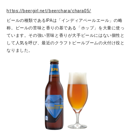
https://beergirl.net/beerchara/chara05/
ビールの種類であるIPAは「インディアペールエール」の略
称。ビールの苦味と香りの基である「ホップ」を大量に使っ
ています。その強い苦味と香りが大手ビールにはない個性と
して人気を呼び、最近のクラフトビールブームの火付け役と
なりました。