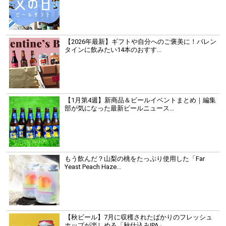
【2026年最新】ギフトや自分へのご褒美に！バレン
タインに飲みたい14本のおすす...
【1月第4週】新商品＆ビールイベントまとめ｜編集
部が気になった最新ビールニュース...
もう飲んだ？山梨の桃をたっぷり使用した「Far
Yeast Peach Haze...
【秋ビール】7月に収穫されたばかりのフレッシュ
ホップが楽しめる「秋仕込みIPA」...