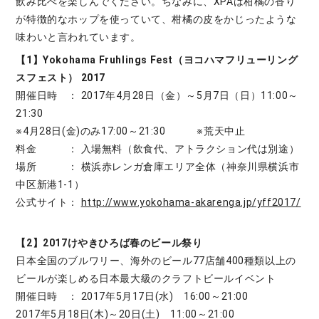
飲み比べを楽しんでください。ちなみに、XPAは柑橘の香り
が特徴的なホップを使っていて、柑橘の皮をかじったような
味わいと言われています。
【1】Yokohama Fruhlings Fest（ヨコハマフリューリング
スフェスト） 2017
開催日時 ： 2017年4月28日（金）～5月7日（日）11:00～
21:30
※4月28日(金)のみ17:00～21:30 ※荒天中止
料金 ： 入場無料（飲食代、アトラクション代は別途）
場所 ： 横浜赤レンガ倉庫エリア全体（神奈川県横浜市
中区新港1-1）
公式サイト：
http://www.yokohama-akarenga.jp/yff2017/
【2】2017けやきひろば春のビール祭り
日本全国のブルワリー、海外のビール77店舗400種類以上の
ビールが楽しめる日本最大級のクラフトビールイベント
開催日時 ： 2017年5月17日(水) 16:00～21:00
2017年5月18日(木)～20日(土) 11:00～21:00