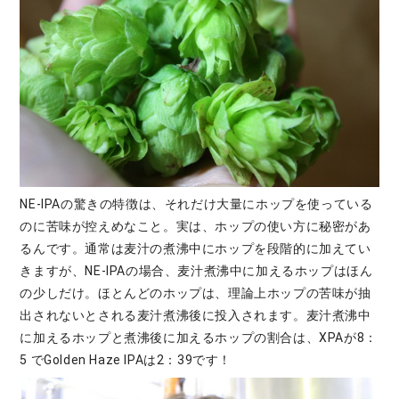
NE-IPAの驚きの特徴は、それだけ大量にホップを使っている
のに苦味が控えめなこと。実は、ホップの使い方に秘密があ
るんです。通常は麦汁の煮沸中にホップを段階的に加えてい
きますが、NE-IPAの場合、麦汁煮沸中に加えるホップはほん
の少しだけ。ほとんどのホップは、理論上ホップの苦味が抽
出されないとされる麦汁煮沸後に投入されます。麦汁煮沸中
に加えるホップと煮沸後に加えるホップの割合は、XPAが8：
5 でGolden Haze IPAは2：39です！