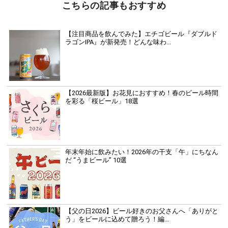
こちらの記事もおすすめ
【注目商品を飲んでみた】エチゴビール『ダブルド
ラゴンIPA』が新発売！どんな味わ...
【2026最新版】お花見におすすめ！春のビール時間
を彩る「桜ビール」18選
年末年始に飲みたい！2026年の干支「午」にちなん
だ “うまビール” 10選
【父の日2026】ビール好きのお父さんへ「ありがと
う」をビールに込めて贈ろう！編...