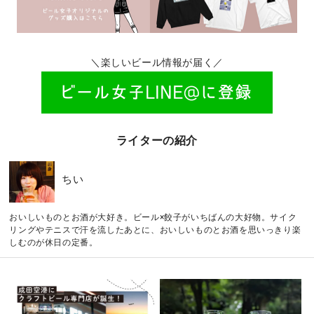
＼楽しいビール情報が届く／
ライターの紹介
ちい
おいしいものとお酒が大好き。ビール×餃子がいちばんの大好物。サイク
リングやテニスで汗を流したあとに、おいしいものとお酒を思いっきり楽
しむのが休日の定番。