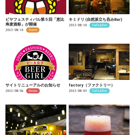
ビヤフェスティバル第５回「恵比
キミドリ (自然派立ち呑みBar)
寿麦酒祭」が開催
2013/08/10
Cafe&Bar
2013/08/14
Event
サイトリニューアルのお知らせ
factory（ファクトリー）
2013/08/06
2013/08/03
News
Cafe&Bar