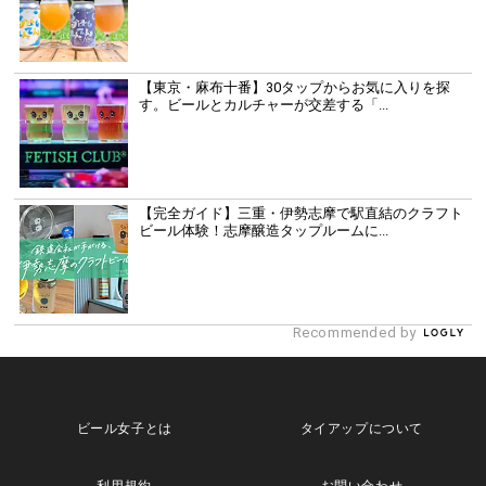
【東京・麻布十番】30タップからお気に入りを探
す。ビールとカルチャーが交差する「...
【完全ガイド】三重・伊勢志摩で駅直結のクラフト
ビール体験！志摩醸造タップルームに...
Recommended by
ビール女子とは
タイアップについて
利用規約
お問い合わせ