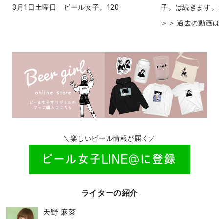
3月1日土曜日 ビール女子。120
子。は続きます。
＞＞ 過去の動画
＼楽しいビール情報が届く／
ライターの紹介
天野 麻菜