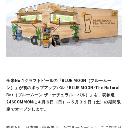
全米No.1クラフトビールの「BLUE MOON（ブルームー
ン）」が初のポップアップバル「BLUE MOON-The Natural
Bar（ブルームーン ザ・ナチュラル・バル）」を、表参道
246COMMONに４月６日（日）～５月３１日（土）の期間限
定でオープンします。
昨年6月、日本初上陸を果たしたブルームーンは、ここ数年日