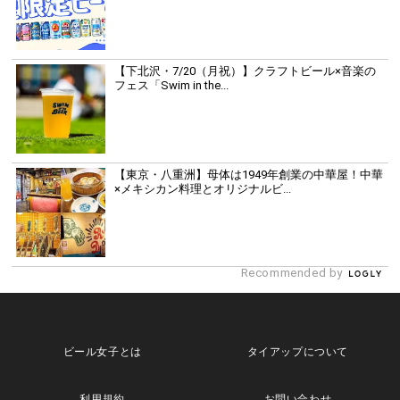
【下北沢・7/20（月祝）】クラフトビール×音楽の
フェス「Swim in the...
【東京・八重洲】母体は1949年創業の中華屋！中華
×メキシカン料理とオリジナルビ...
Recommended by
ビール女子とは
タイアップについて
利用規約
お問い合わせ