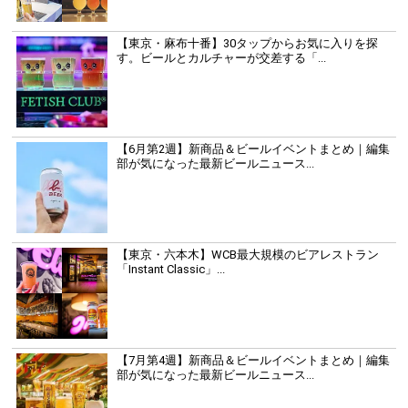
【東京・麻布十番】30タップからお気に入りを探
す。ビールとカルチャーが交差する「...
【6月第2週】新商品＆ビールイベントまとめ｜編集
部が気になった最新ビールニュース...
【東京・六本木】WCB最大規模のビアレストラン
「Instant Classic」...
【7月第4週】新商品＆ビールイベントまとめ｜編集
部が気になった最新ビールニュース...