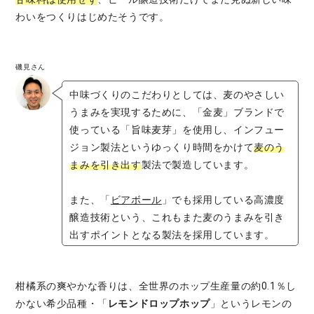
わいをつくりはじめたそうです。
磯見さん
中味づくりのこだわりとしては、麦のやさしい
うまみを実現するために、「金麦」ブランドで
使っている「旨味麦芽」を使用し、インフュー
ジョン製法というゆっくり時間をかけて
麦のう
まみを引き出す
製法で製造しています。
また、「
ビアボール
」でも採用している高濃度
醸造技術という、これもまた麦のうまみを引き
出すポイントとなる製法を採用しています。
柑橘系の爽やかな香りは、全世界のホップ生産量の約0.1％し
かない希少品種・「
レモンドロップホップ
」というレモンの