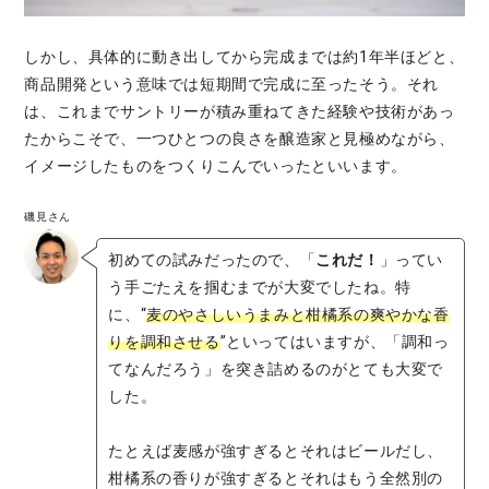
しかし、具体的に動き出してから完成までは約1年半ほどと、
商品開発という意味では短期間で完成に至ったそう。それ
は、これまでサントリーが積み重ねてきた経験や技術があっ
たからこそで、一つひとつの良さを醸造家と見極めながら、
イメージしたものをつくりこんでいったといいます。
磯見さん
初めての試みだったので、「
これだ！
」ってい
う手ごたえを掴むまでが大変でしたね。特
に、“
麦のやさしいうまみと柑橘系の爽やかな香
りを調和させる
”といってはいますが、「調和っ
てなんだろう」を突き詰めるのがとても大変で
した。
たとえば麦感が強すぎるとそれはビールだし、
柑橘系の香りが強すぎるとそれはもう全然別の