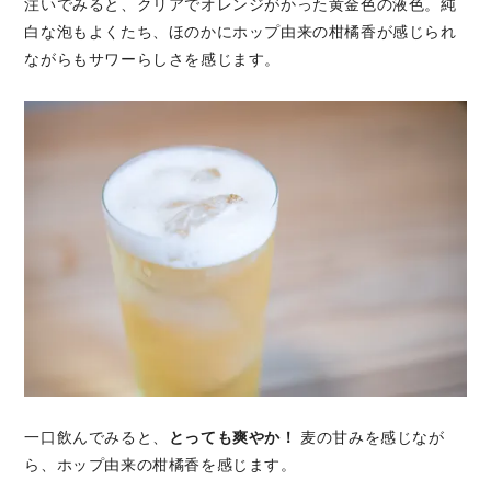
注いでみると、クリアでオレンジがかった黄金色の液色。純
白な泡もよくたち、ほのかにホップ由来の柑橘香が感じられ
ながらもサワーらしさを感じます。
一口飲んでみると、
とっても爽やか！
麦の甘みを感じなが
ら、ホップ由来の柑橘香を感じます。