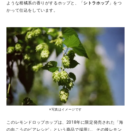
ような柑橘系の香りがするホップと、「
シトラホップ
」をつ
かって仕込をしています。
※写真はイメージです
このレモンドロップホップは、2018年に限定発売された「海
の向こうのビアレシピ」という商品で採用し、その後レモン