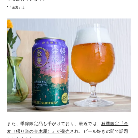
*「金麦」比
また、季節限定品も手がけており、最近では、
秋季限定『金
麦〈帰り道の金木犀〉』が発売
され、ビール好きの間で話題