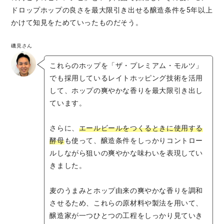
ドロップホップの良さを最大限引き出せる醸造条件を5年以上
かけて知見をためていったものだそう。
磯見さん
これらのホップを「ザ・プレミアム・モルツ」
でも採用しているレイトホッピング技術を活用
して、ホップの爽やかな香りを最大限引き出し
ています。
さらに、
エールビールをつくるときに使用する
酵母
も使って、醸造条件をしっかりコントロー
ルしながら狙いの爽やかな味わいを表現してい
きました。
麦のうまみとホップ由来の爽やかな香りを調和
させるため、これらの原材料や製法を用いて、
醸造家が一つひとつの工程をしっかり見ていき