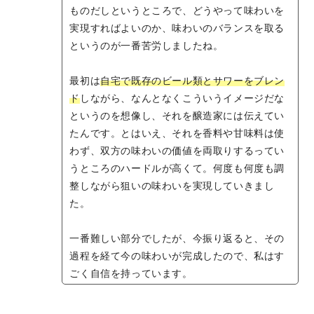
ものだしというところで、どうやって味わいを
実現すればよいのか、味わいのバランスを取る
というのが一番苦労しましたね。
最初は
自宅で既存のビール類とサワーをブレン
ド
しながら、なんとなくこういうイメージだな
というのを想像し、それを醸造家には伝えてい
たんです。とはいえ、それを香料や甘味料は使
わず、双方の味わいの価値を両取りするってい
うところのハードルが高くて。何度も何度も調
整しながら狙いの味わいを実現していきまし
た。
一番難しい部分でしたが、今振り返ると、その
過程を経て今の味わいが完成したので、私はす
ごく自信を持っています。