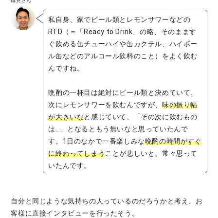
磯見さん
私自身、家でビール類とレモンサワーなどの
RTD（＝「Ready to Drink」の略、そのまます
ぐ飲める缶チューハイや缶カクテル、ハイボー
ル缶などのアルコール飲料のこと）をよく飲む
んですね。
晩酌の一杯目は絶対にビール類と決めていて、
次にレモンサワーを飲むんですが、
味の振り幅
が大きいな
と感じていて、「その次に飲むもの
は…」となるともう無いなと思っていたんで
す。1日のなかで一番楽しみな
晩酌の時間がすぐ
に終わってしまう
ことが悲しいと、常々思って
いたんです。
自分と同じような気持ちの人っているのだろうかと考え、お
客様に直接インタビューを行ったそう。