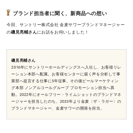
ブランド担当者に聞く、新商品への想い
今回、サントリー株式会社 金麦サワーブランドマネージャー
の
磯見亮輔さん
にお話をお伺いしました！
磯見亮輔さん
2016年にサントリーホールディングスへ入社し、お客様リレ
ーション本部へ配属。お客様センターに届く声を分析して事
業部へ提言する仕事に5年従事。その後ビールマーケティン
グ本部 ノンアルコールグループ プロモーション担当へ異
動。2022年にオールフリー・ライムショットのブランドマネ
ージャーを担当したのち、2023年より金麦〈ザ・ラガー〉の
ブランドマネージャー、金麦サワーの開発を担当。