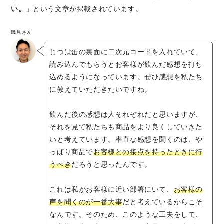
い。
」という文章が掲載されています。
磯見さん
じつは缶の裏面に二次元コードを入れていて、
読み込んでもらうとお客様が飲んだ感想を打ち
込めるようになっています。ぜひ感想を私たち
に教えていただきたいですね。
飲んだ後の感想は人それぞれだと思いますが、
それを見て私たちも商品をより良くしていきた
いと考えています。率直な感想を聞くのは、や
っぱり商品で
お客様との接点を持ったときに行
うべき
だろうと思ったんです。
これは私がお客様に近い部署にいて、
お客様の
声を聞くのが一番大事
だと考えているからこそ
なんです。そのため、このような工夫をして、