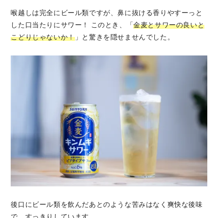
喉越しは完全にビール類ですが、鼻に抜ける香りやすーっと
した口当たりにサワー！ このとき、「
金麦とサワーの良いと
こどりじゃないか！
」と驚きを隠せませんでした。
後口にビール類を飲んだあとのような苦みはなく爽快な後味
で、すっきりしています。