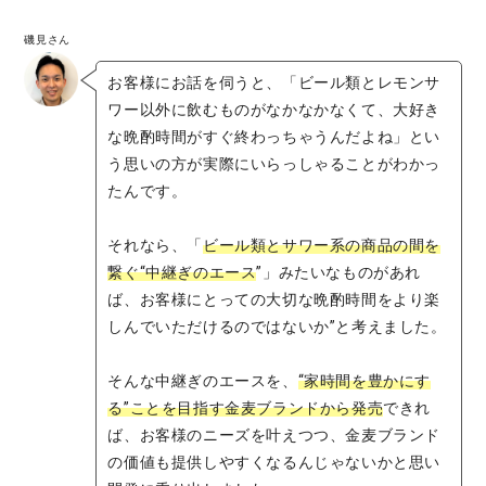
磯見さん
お客様にお話を伺うと、「ビール類とレモンサ
ワー以外に飲むものがなかなかなくて、大好き
な晩酌時間がすぐ終わっちゃうんだよね」とい
う思いの方が実際にいらっしゃることがわかっ
たんです。
それなら、「
ビール類とサワー系の商品の間を
繋ぐ“中継ぎのエース
”」みたいなものがあれ
ば、お客様にとっての大切な晩酌時間をより楽
しんでいただけるのではないか”と考えました。
そんな中継ぎのエースを、
“家時間を豊かにす
る”ことを目指す金麦ブランドから発売
できれ
ば、お客様のニーズを叶えつつ、金麦ブランド
の価値も提供しやすくなるんじゃないかと思い