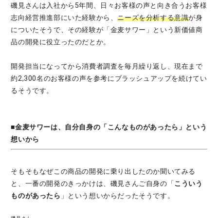
磯見さんは入社から5年間、日々お客様の声と向き合うお客様
志向経営推進部にいた経験から、
ニーズを分析する意識
が身
についたそうで、その経験が「金麦サワー」という新価値商
品の開発に役立ったのだとか。
開発担当になってから消費者調査を毎月繰り返し、現在まで
約2,300名のお客様の声を参考にブラッシュアップを続けてい
るそうです。
■金麦サワーは、自分自身の「こんなものがあったら」という
想いから
そもそもなぜこの商品の開発に乗り出したのか聞いてみる
と、一番の開発のきっかけは、磯見さんご自身の「
こういう
ものがあったら
」という想いからだったそうです。