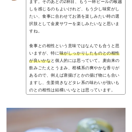
ます。そのあとの2杯目、もう一杯ビールの喉越
しを感じるのもよいけれど、もう少し味変がし
たい、食事に合わせてお酒を楽しみたい時の選
択肢として金麦サワーを楽しみたいなと思いま
すね。
食事との相性という意味ではなんでも合うと思
いますが、特に
味がしっかりしたものとの相性
が良いかな
と個人的には思っていて。麦由来の
飲みごたえとうまみ、柑橘系の爽やかな香りが
あるので、例えば唐揚げとかの揚げ物にも合い
ますし、生姜焼きなどタレ系の味わいが強いも
のとの相性は結構いいなとは思っています。