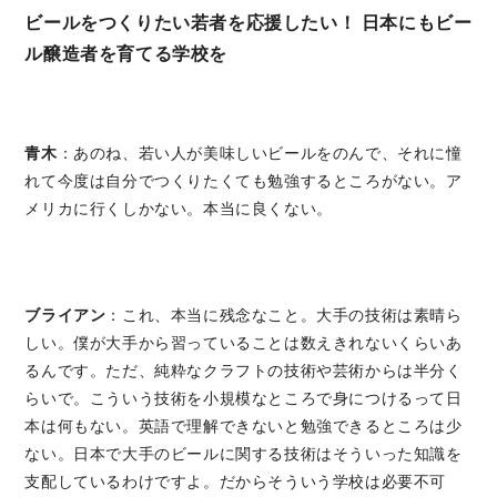
ビールをつくりたい若者を応援したい！ 日本にもビー
ル醸造者を育てる学校を
青木
：あのね、若い人が美味しいビールをのんで、それに憧
れて今度は自分でつくりたくても勉強するところがない。ア
メリカに行くしかない。本当に良くない。
ブライアン
：これ、本当に残念なこと。大手の技術は素晴ら
しい。僕が大手から習っていることは数えきれないくらいあ
るんです。ただ、純粋なクラフトの技術や芸術からは半分く
らいで。こういう技術を小規模なところで身につけるって日
本は何もない。英語で理解できないと勉強できるところは少
ない。日本で大手のビールに関する技術はそういった知識を
支配しているわけですよ。だからそういう学校は必要不可