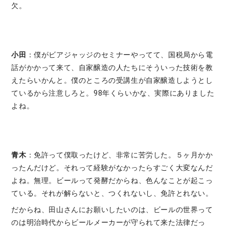
欠。
小田
：僕がビアジャッジのセミナーやってて、国税局から電
話がかかって来て、自家醸造の人たちにそういった技術を教
えたらいかんと。僕のところの受講生が自家醸造しようとし
ているから注意しろと。98年くらいかな、実際にありました
よね。
青木
：免許って僕取ったけど、非常に苦労した。５ヶ月かか
ったんだけど。それって経験がなかったらすごく大変なんだ
よね。無理。ビールって発酵だからね、色んなことが起こっ
ている。それが解らないと、つくれないし、免許とれない。
だからね、田山さんにお願いしたいのは、ビールの世界って
のは明治時代からビールメーカーが守られて来た法律だっ