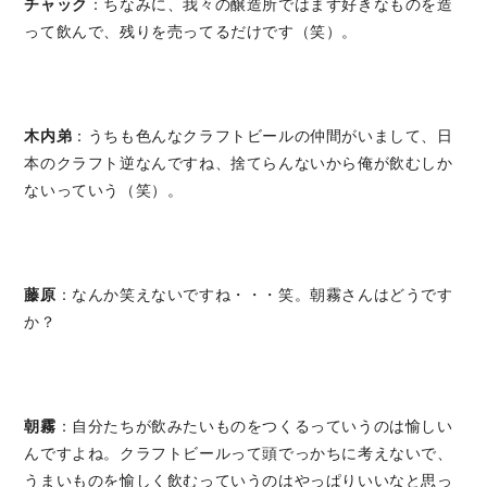
チャック
：ちなみに、我々の醸造所ではまず好きなものを造
って飲んで、残りを売ってるだけです（笑）。
木内弟
：うちも色んなクラフトビールの仲間がいまして、日
本のクラフト逆なんですね、捨てらんないから俺が飲むしか
ないっていう（笑）。
藤原
：なんか笑えないですね・・・笑。朝霧さんはどうです
か？
朝霧
：自分たちが飲みたいものをつくるっていうのは愉しい
んですよね。クラフトビールって頭でっかちに考えないで、
うまいものを愉しく飲むっていうのはやっぱりいいなと思っ