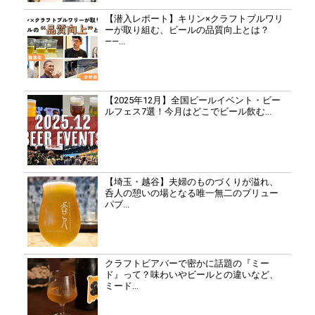
【潜入レポート】キリン×クラフトブルワリ
ーが取り組む、ビールの品質向上とは？
――...
【2025年12月】全国ビールイベント・ビー
ルフェス7選！今月はどこでビール飲む...
【埼玉・越谷】夫婦のものづくりが溢れ、
呑人の憩いの場となる唯一無二のブリュー
パブ...
クラフトビアバーで密かに話題の『ミー
ド』って？味わいやビールとの違いなど、
ミード...