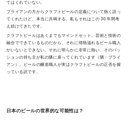
てはくれていない。
ブライアンの方からクラフトビールの定義について熱く語っ
てくれたけど、本当に共鳴する。私もそれはこの 30 年間考
え続けてきたです。
クラフトビールはあくまでもマインドセット。芸術と技術の
融合でできているものだから、それに情熱溢れるビール職人
がいないとできない。それに明らかに非常に熱い、そのパッ
ションの持ち主が私の隣に座ってくれています（隣：ブライ
アン）。ビールの醸造職人が実はクラフトビールの正否を握
っている訳です。
日本のビールの世界的な可能性は？