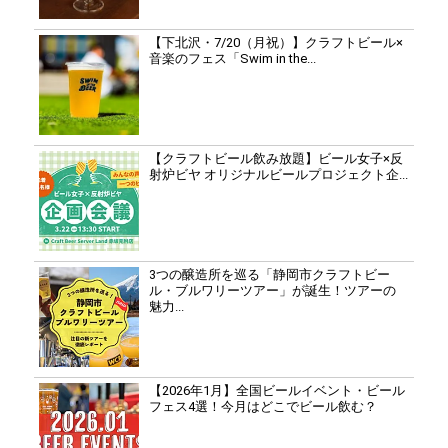
【下北沢・7/20（月祝）】クラフトビール×
音楽のフェス「Swim in the...
【クラフトビール飲み放題】ビール女子×反
射炉ビヤ オリジナルビールプロジェクト企...
3つの醸造所を巡る「静岡市クラフトビー
ル・ブルワリーツアー」が誕生！ツアーの
魅力...
【2026年1月】全国ビールイベント・ビール
フェス4選！今月はどこでビール飲む？