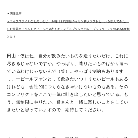
▼関連記事
＞ライフスタイルごと楽しむビール明日予約開始のキリン初クラフトビールを飲んでみた。
＞お披露目イベントとビールが発表！キリン「スプリングバレーブルワリー」で飲める6種類
とは？
田山
：僕はね、自分が飲みたいものを造りたいだけ、これに
尽きるじゃないですか。やっぱり、造りたいものばかり造っ
ているわけじゃないんで（笑）。やっぱり制約もあります
し。一ビールファンとして飲みたいつくりたいビールもある
けれども、会社的につくらなきゃいけないものもある。その
コンフリクトをここで一気に吐き出したいと思っている。も
う、無制限にやりたい。皆さんと一緒に楽しいことをしてい
きたいと思っていますので、期待してください。