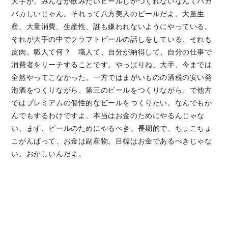
大手が、みんなが飲みたいビールしかつくれないなんてバカ
バカしいじゃん。それって八方美人のビールだよ。大量生
産、大量消費、生産性、誰も嫌われないようにやっている。
それが大手の中でクラフトビールの話しをしている、それも
皮肉。職人て何？ 職人て、自分が納得して、自分の仕事で
消費者をリーチすることです。やっぱりね、大手、今までは
全然やってこなかった。一方ではまがいものの酒税の安い発
泡酒をつくりながら、第三のビールをつくりながら、で他方
ではプレミアムの個性的なビールをつくりたい。なんでもか
んでもするわけですよ。本当はお金のためにやるんじゃな
い、まず、ビールのためにやるべき。長期的で、ちょこちょ
こがんばって、お金は副産物。目標はお金であるべきじゃな
い。おかしいんだよ。