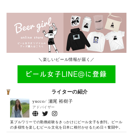
＼楽しいビール情報が届く／
ライターの紹介
yucco/ 瀬尾 裕樹子
アドバイザー
某ブルワリーでの勤務経験をきっかけにビール女子を創刊。ビール
の多様性を楽しむビール文化を日本に根付かせるため日々奮闘中。