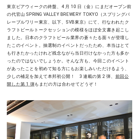
東京ビアウィークの終盤、4 月 10 日（金）にまだオープン前
の代官山 SPRING VALLEY BREWERY TOKYO（スプリングバ
レーブルワリー東京、以下、SVB東京）にて、行なわれたク
ラフトビールトークセッションの模様をほぼ全文書き起こし
ました。日本のクラフトビール業界の蒼々たる面々が登壇し
たこのイベント。抽選制のイベントだったため、本当はとて
も行きたかったけれど残念ながら当日行けなかった方も多か
ったのではないでしょうか。そんな方も、今回このイベント
があったことを初めて知る方にもお楽しみいただけるよう、
少しの補足を加えて本邦初公開！ 3 連載の第 2 弾、
前回公
開した第 1 弾
もまだの方は合わせてどうぞ！