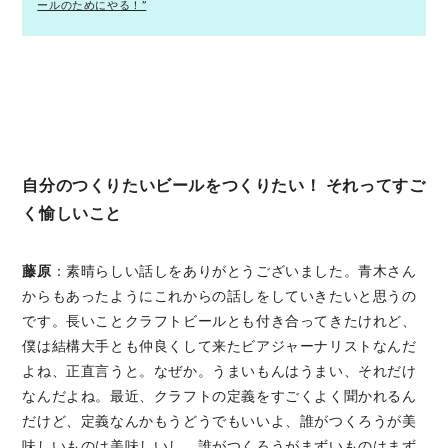
ールのためにやる！”
自分のつくりたいビールをつくりたい！ それってすご
く愉しいこと
藤原
：素晴らしい話しをありがとうございました。青木さん
からもあったようにこれからの話しをしていきたいと思うの
です。長いことクラフトビールとも付き合ってきたけれど、
僕は結構大手とも仲良くして来たビアジャーナリストなんだ
よね、正直言うと。なぜか。うまいもんはうまい、それだけ
なんだよね。最近、クラフトの定義をすごくよく聞かれるん
だけど、定義なんかもうどうでもいいよ、誰がつくろうが美
味しいものは美味しいし、誰がつくろうがまずいものはまず