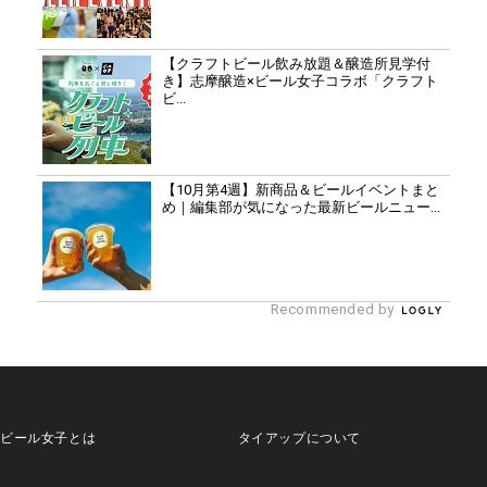
【クラフトビール飲み放題＆醸造所見学付
き】志摩醸造×ビール女子コラボ「クラフト
ビ...
【10月第4週】新商品＆ビールイベントまと
め｜編集部が気になった最新ビールニュー...
Recommended by
ビール女子とは
タイアップについて