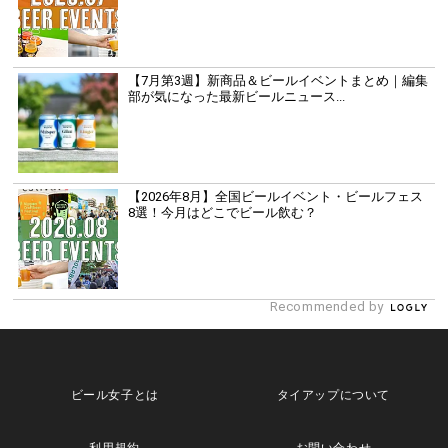
【7月第3週】新商品＆ビールイベントまとめ｜編集
部が気になった最新ビールニュース...
【2026年8月】全国ビールイベント・ビールフェス
8選！今月はどこでビール飲む？
Recommended by
ビール女子とは
タイアップについて