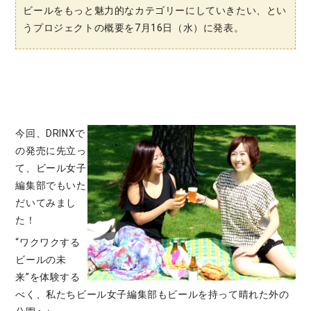
ビールをもっと魅力的なカテゴリーにしていきたい、とい
うプロジェクトの概要を7月16日（水）に発表。
今回、DRINXで
の発売に先立っ
て、ビール女子
編集部でもいた
だいてみまし
た！
“ワクワクする
ビールの未
来”を体験する
べく、私たちビール女子編集部もビールを持って晴れた外の