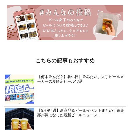
こちらの記事もおすすめ
【何本飲んだ？】暑い日に飲みたい、大手ビールメ
ーカーの夏限定ビール17選
【5月第4週】新商品＆ビールイベントまとめ｜編集
部が気になった最新ビールニュース...