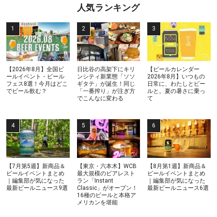
人気ランキング
【2026年8月】全国ビ
日比谷の高架下にキリ
【ビールカレンダー
ールイベント・ビール
ンシティ新業態「ソソ
2026年8月】いつもの
フェス8選！今月はどこ
ギタテ」が誕生！同じ
日常に、わたしとビー
でビール飲む？
「一番搾り」が注ぎ方
ルと。夏の暑さに乗っ
でこんなに変わる
て
【7月第5週】新商品＆
【東京・六本木】WCB
【8月第1週】新商品＆
ビールイベントまとめ
最大規模のビアレスト
ビールイベントまとめ
｜編集部が気になった
ラン「Instant
｜編集部が気になった
最新ビールニュース9選
Classic」がオープン！
最新ビールニュース6選
16種のビールと本格ア
メリカンを堪能