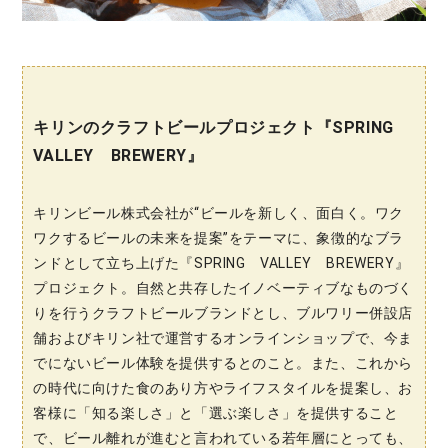
キリンのクラフトビールプロジェクト『SPRING
VALLEY BREWERY』
キリンビール株式会社が“ビールを新しく、面白く。ワク
ワクするビールの未来を提案”をテーマに、象徴的なブラ
ンドとして立ち上げた『SPRING VALLEY BREWERY』
プロジェクト。自然と共存したイノベーティブなものづく
りを行うクラフトビールブランドとし、ブルワリー併設店
舗およびキリン社で運営するオンラインショップで、今ま
でにないビール体験を提供するとのこと。また、これから
の時代に向けた食のあり方やライフスタイルを提案し、お
客様に「知る楽しさ」と「選ぶ楽しさ」を提供すること
で、ビール離れが進むと言われている若年層にとっても、