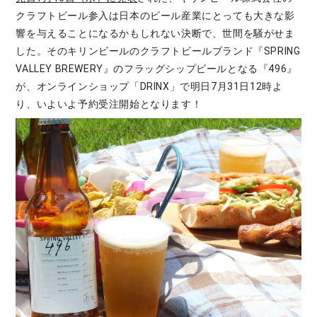
クラフトビール参入は日本のビール産業にとっても大きな影
響を与えることになるかもしれない決断で、世間を騒がせま
した。そのキリンビールのクラフトビールブランド『SPRING
VALLEY BREWERY』のフラッグシップビールとなる『496』
が、オンラインショップ「DRINX」で明日7月31日12時よ
り、いよいよ予約受注開始となります！