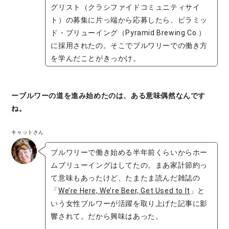
グリスト（クラシファイドコミュニティサイ
ト）の募集に片っ端から応募したら、ピラミッ
ド・ブリューイング（Pyramid Brewing Co.）
に採用されたの。そこでブルワリーでの働き方
を学んだことがきっかけ。
ーブルワーの道を進み始めたのは、ある意味偶然なんです
ね。
キャットさん
ブルワリーで働き始める半年前くらいからホー
ムブリューイングはしてたの。まあ家計節約っ
て意味もあったけど、たまたま読んだ雑誌の
「
We’re Here, We’re Beer, Get Used to It
」と
いう女性ブルワーが活躍を取り上げた記事に影
響されて。だから興味はあった。