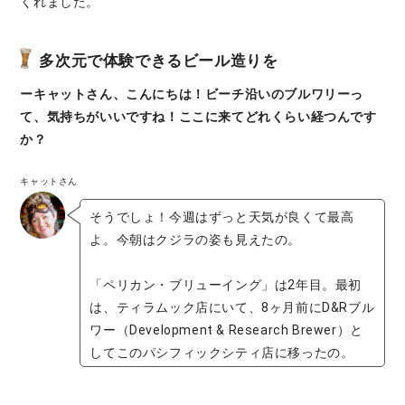
くれました。
多次元で体験できるビール造りを
ーキャットさん、こんにちは！ビーチ沿いのブルワリーっ
て、気持ちがいいですね！ここに来てどれくらい経つんです
か？
キャットさん
そうでしょ！今週はずっと天気が良くて最高
よ。今朝はクジラの姿も見えたの。
「ペリカン・ブリューイング」は2年目。最初
は、ティラムック店にいて、8ヶ月前にD&Rブル
ワー（Development & Research Brewer）と
してこのパシフィックシティ店に移ったの。