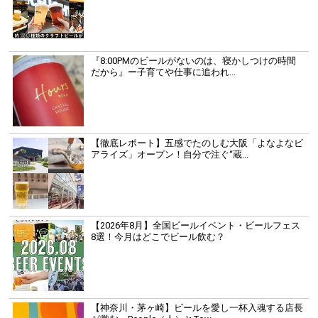
『8:00PMのビールがないのは、寝かしつけの時間
だから』ー子育てや仕事に追われ...
【徹底レポート】五感でたのしむ大阪「よなよなビ
アライズ」オープン！自分で注ぐ“蔵...
【2026年8月】全国ビールイベント・ビールフェス
8選！今月はどこでビール飲む？
【神奈川・茅ヶ崎】ビールを愛し一杯入魂する店長