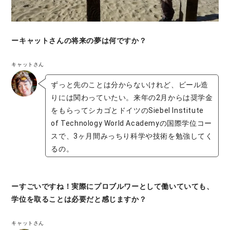
ーキャットさんの将来の夢は何ですか？
キャットさん
ずっと先のことは分からないけれど、ビール造
りには関わっていたい。来年の2月からは奨学金
をもらってシカゴとドイツのSiebel Institute
of Technology World Academyの国際学位コー
スで、3ヶ月間みっちり科学や技術を勉強してく
るの。
ーすごいですね！実際にプロブルワーとして働いていても、
学位を取ることは必要だと感じますか？
キャットさん