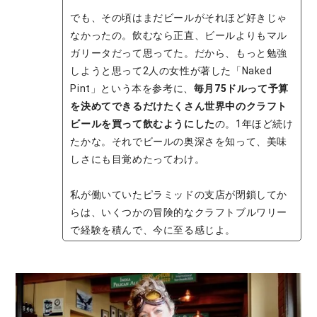
でも、その頃はまだビールがそれほど好きじゃ
なかったの。飲むなら正直、ビールよりもマル
ガリータだって思ってた。だから、もっと勉強
しようと思って2人の女性が著した「Naked
Pint」という本を参考に、
毎月75ドルって予算
を決めてできるだけたくさん世界中のクラフト
ビールを買って飲むようにした
の。1年ほど続け
たかな。それでビールの奥深さを知って、美味
しさにも目覚めたってわけ。
私が働いていたピラミッドの支店が閉鎖してか
らは、いくつかの冒険的なクラフトブルワリー
で経験を積んで、今に至る感じよ。