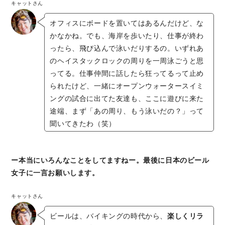
キャットさん
オフィスにボードを置いてはあるんだけど、な
かなかね。でも、海岸を歩いたり、仕事が終わ
ったら、飛び込んで泳いだりするの。いずれあ
のヘイスタックロックの周りを一周泳ごうと思
ってる。仕事仲間に話したら狂ってるって止め
られたけど、一緒にオープンウォータースイミ
ングの試合に出てた友達も、ここに遊びに来た
途端、まず「あの周り、もう泳いだの？」って
聞いてきたわ（笑）
ー本当にいろんなことをしてますねー。最後に日本のビール
女子に一言お願いします。
キャットさん
ビールは、バイキングの時代から、
楽しくリラ