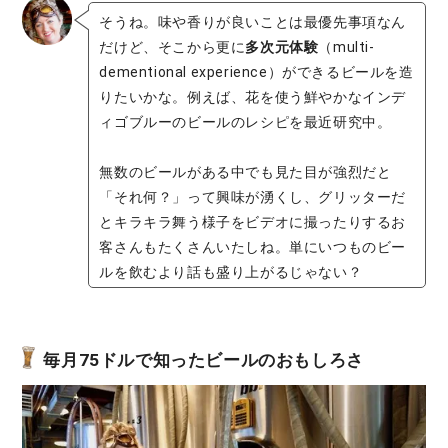
そうね。味や香りが良いことは最優先事項なん
だけど、そこから更に
多次元体験
（multi-
dementional experience）ができるビールを造
りたいかな。例えば、花を使う鮮やかなインデ
ィゴブルーのビールのレシピを最近研究中。
無数のビールがある中でも見た目が強烈だと
「それ何？」って興味が湧くし、グリッターだ
とキラキラ舞う様子をビデオに撮ったりするお
客さんもたくさんいたしね。単にいつものビー
ルを飲むより話も盛り上がるじゃない？
毎月75ドルで知ったビールのおもしろさ