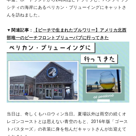
シティの海岸にあるペリカン・ブリューイングにキャットさ
んを訪ねました。
▼関連記事：
【ビーチで生まれたブルワリー】アメリカ北西
部唯一のビーチフロントブリューパブに行ってきた
当日は、奇しくもハロウィン当日。夏場以外は雨空の続くオ
レゴンコーストとは思えない青空のもと、2016年版「ゴース
トバスターズ」の衣装に身を包んだキャットさんが出迎えて