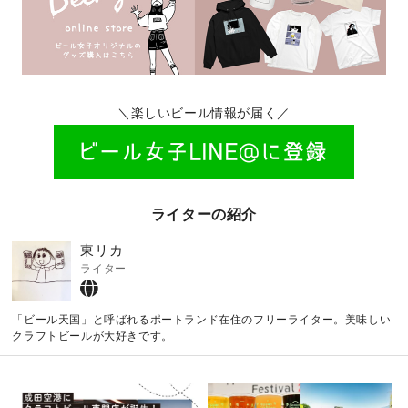
＼楽しいビール情報が届く／
ライターの紹介
東リカ
ライター
「ビール天国」と呼ばれるポートランド在住のフリーライター。美味しい
クラフトビールが大好きです。