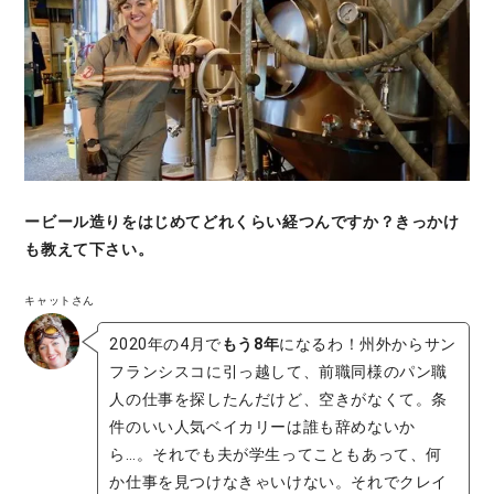
ービール造りをはじめてどれくらい経つんですか？きっかけ
も教えて下さい。
キャットさん
2020年の4月で
もう8年
になるわ！州外からサン
フランシスコに引っ越して、前職同様のパン職
人の仕事を探したんだけど、空きがなくて。条
件のいい人気ベイカリーは誰も辞めないか
ら…。それでも夫が学生ってこともあって、何
か仕事を見つけなきゃいけない。それでクレイ