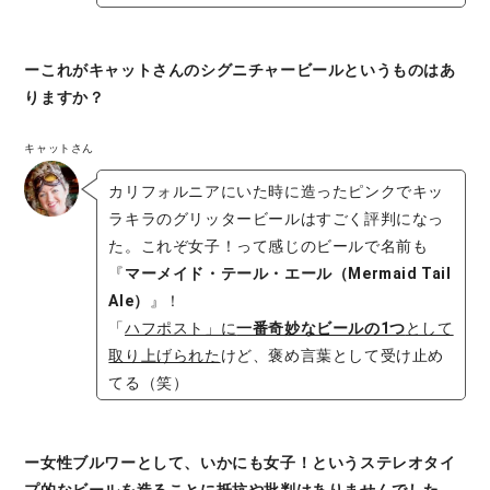
ーこれがキャットさんのシグニチャービールというものはあ
りますか？
キャットさん
カリフォルニアにいた時に造ったピンクでキッ
ラキラのグリッタービールはすごく評判になっ
た。これぞ女子！って感じのビールで名前も
『
マーメイド・テール・エール（Mermaid Tail
Ale）
』！
「
ハフポスト」に
一番奇妙なビールの1つ
として
取り上げられた
けど、褒め言葉として受け止め
てる（笑）
ー女性ブルワーとして、いかにも女子！というステレオタイ
プ的なビールを造ることに抵抗や批判はありませんでした