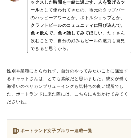
ックスした時間を一緒に過ごす、人を繋げるツ
ール
として使われてきたの。地元のタップバー
のハッピーアワーとか、ボトルショップとか、
クラフトビールのコミュニティに飛び込んで、
色々飲んで、色々話してみてほしい
。たくさん
飲むことで、自分の好みもビールの魅力も発見
できると思うから。
性別や業種にとらわれず、自分のやってみたいことに邁進す
るキャットさんは、とても素敵だと思いました。彼女が働く
海沿いのペリカンブリューイングも気持ちの良い場所でし
た。ポートランドに来た際には、こちらにも出かけてみてく
ださいね。
ポートランド女子ブルワー連載一覧