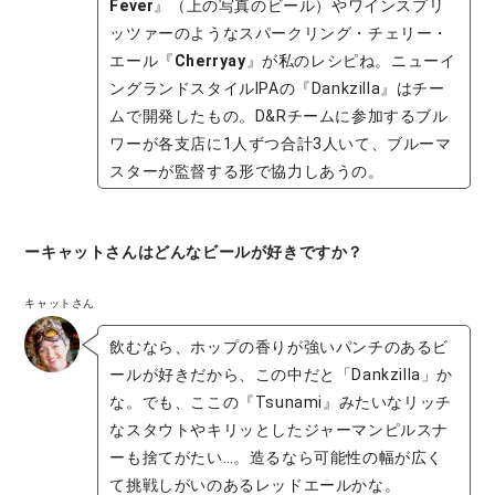
Fever
』（上の写真のビール）やワインスプリ
ッツァーのようなスパークリング・チェリー・
エール『
Cherryay
』が私のレシピね。ニューイ
ングランドスタイルIPAの『Dankzilla』はチー
ムで開発したもの。D&Rチームに参加するブル
ワーが各支店に1人ずつ合計3人いて、ブルーマ
スターが監督する形で協力しあうの。
ーキャットさんはどんなビールが好きですか？
キャットさん
飲むなら、ホップの香りが強いパンチのあるビ
ールが好きだから、この中だと「Dankzilla」か
な。でも、ここの『Tsunami』みたいなリッチ
なスタウトやキリッとしたジャーマンピルスナ
ーも捨てがたい…。造るなら可能性の幅が広く
て挑戦しがいのあるレッドエールかな。