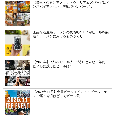
【埼玉・久喜】アメリカ・ウィリアムズバーグにイ
ンスパイアされた世界観でハンバーガ...
上品な淡麗系ラーメンの代表格AFURIがビールを醸
造！ラーメンにおけるものづくり...
【2025年】7人の“ビール人”に聞く どんな一年だっ
た？心に残ったビールは？
【2025年11月】全国ビールイベント・ビールフェ
ス17選！今月はどこでビール飲...