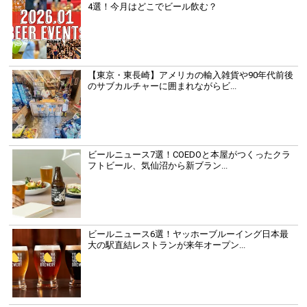
4選！今月はどこでビール飲む？
【東京・東長崎】アメリカの輸入雑貨や90年代前後
のサブカルチャーに囲まれながらビ...
ビールニュース7選！COEDOと本屋がつくったクラ
フトビール、気仙沼から新ブラン...
ビールニュース6選！ヤッホーブルーイング日本最
大の駅直結レストランが来年オープン...