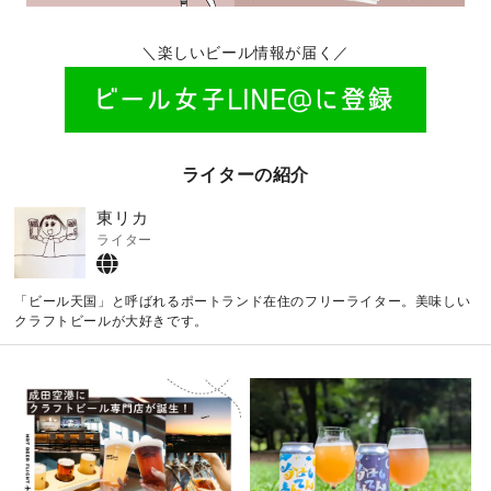
＼楽しいビール情報が届く／
ライターの紹介
東リカ
ライター
「ビール天国」と呼ばれるポートランド在住のフリーライター。美味しい
クラフトビールが大好きです。