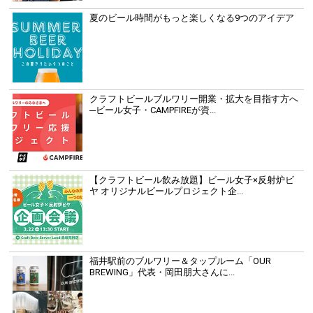
夏のビール時間がもっと楽しくなる9つのアイデア
クラフトビールブルワリー開業・拡大を目指す方へ
─ビール女子・CAMPFIREが資...
【クラフトビール飲み放題】ビール女子×反射炉ビ
ヤ オリジナルビールプロジェクト企...
福井駅前のブルワリー＆タップルーム「OUR
BREWING」代表・岡田朋大さんに...