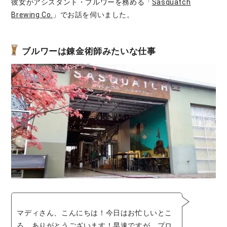
彼女がアシスタント・ブルワーを務める「
Sasquatch
Brewing Co.
」でお話を伺いました。
ブルワーは錬金術師みたいな仕事
マディさん、こんにちは！今日はお忙しいとこ
ろ、ありがとうございます！早速ですが、プロ