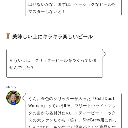
出せないかな。まずは、ベーシックなビールを
マスターしないと！
美味しい上にキラキラ楽しいビール
そういえば、グリッタービールをつくっていま
せんでした？
Maddy
うん。金色のグリッターが入った『Gold Dust
Woman』っていうIPA。フリートウッド・マッ
クの曲から名付けたの。スティービー・ニック
スの大ファンだから（笑）。
SheBrew
用に作っ
たんだけど、ものすごく評判がよくて商品化す