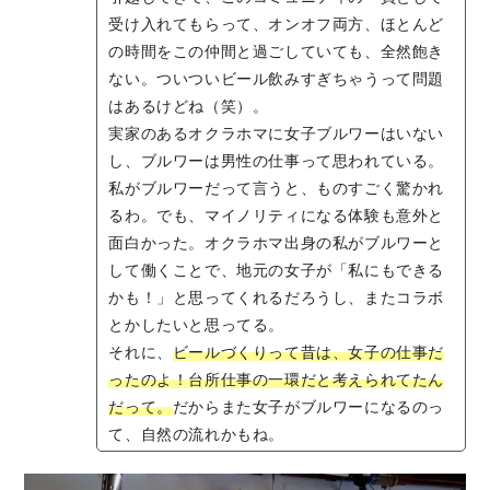
受け入れてもらって、オンオフ両方、ほとんど
の時間をこの仲間と過ごしていても、全然飽き
ない。ついついビール飲みすぎちゃうって問題
はあるけどね（笑）。
実家のあるオクラホマに女子ブルワーはいない
し、ブルワーは男性の仕事って思われている。
私がブルワーだって言うと、ものすごく驚かれ
るわ。でも、マイノリティになる体験も意外と
面白かった。オクラホマ出身の私がブルワーと
して働くことで、地元の女子が「私にもできる
かも！」と思ってくれるだろうし、またコラボ
とかしたいと思ってる。
それに、
ビールづくりって昔は、女子の仕事だ
ったのよ！台所仕事の一環だと考えられてたん
だって。
だからまた女子がブルワーになるのっ
て、自然の流れかもね。