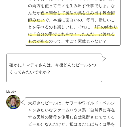
の両方を使ってモノを生み出す仕事でしょ。な
んだか
色々調合して魔法の薬を生み出す錬金術
師みたい
で、本当に面白いの。毎日、新しいこ
とを学べるのも楽しいし、それに、
1日の終わり
に「自分の手でこれをつくったんだ」と誇れる
ものがある
のって、すごく素敵じゃない？
確かに！マディさんは、今後どんなビールをつ
くってみたいですか？
Maddy
大好きなビールは、サワーやワイルド・ベルジ
ャンみたいなファームハウス系（自然界に存在
する天然の酵母を使用し自然発酵させてつくる
ビール）なんだけど、私はまだしばらくは手を