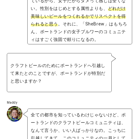
ているから、女子だからダメって感じは全くな
い。性別をはじめとする属性よりも、
どれだけ
美味しいビールをつくれるかでリスペクトを得
られると思う
。それに、「SheBrew」はもちろ
ん、ポートランドの女子ブルワーのコミュニテ
ィはすごく強固で頼りになるの。
クラフトビールのためにポートランドへ引越し
て来たとのことですが、ポートランドが特別だ
と思いますか？
Maddy
全ての都市を知っているわけじゃないけど、ポ
ートランドのクラフトビールコミュニティは、
なんて言うか、いい人ばっかりなの。こっちに
引越してきて、このコミュニティの一員として