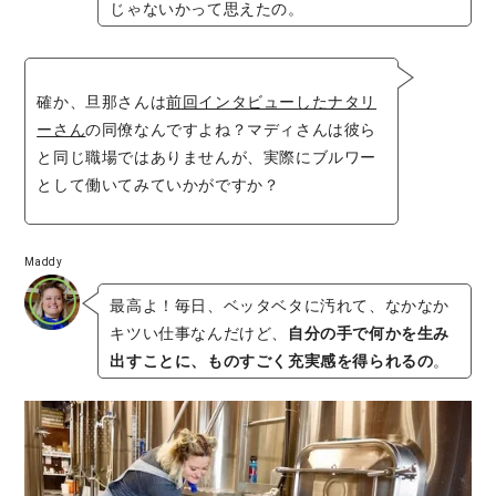
じゃないかって思えたの。
確か、旦那さんは
前回インタビューしたナタリ
ーさん
の同僚なんですよね？マディさんは彼ら
と同じ職場ではありませんが、実際にブルワー
として働いてみていかがですか？
Maddy
最高よ！毎日、ベッタベタに汚れて、なかなか
キツい仕事なんだけど、
自分の手で何かを生み
出すことに、ものすごく充実感を得られるの
。