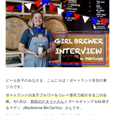
ビール女子のみなさま、こんにちは！ポートランド在住の東
リカです。
ポートランドの女子ブルワーをリレー形式で紹介するこの企
画
。4人目は、
前回のナタリーさん
とガールギャングを結成す
るマディ（Madeleine McCarthy）さんです。