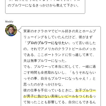
のブルワーになるきっかけから教えて下さい。
Maddy
実家のオクラホマでビール好きの夫とホームブ
リューイングをしていたんだけど、彼がまず
「
プロのブルワーになりたい
」って言い出した
の。それでアメリカのクラフトビールのメッカ
である、ここポートランドに引っ越して来て、
夫は無事ブルワーになった。
でも、ブルワーって本当に忙しくて、一緒に過
ごす時間も全然取れないし、「もうそれならい
っその事、自分もブルワーになっちゃえ！」と
思ったのがきっかけかな。
彼の仕事を手伝っているときに、
女子ブルワー
が男子に負けない美味しいビールをつくれる
っ
て知ったことも影響してる。自分にもできるん