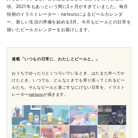
頃。2021年もあっという間に2ヶ月がすぎていました。毎月
恒例のイラストレーター・natsuruによるビールカレンダ
ー。新しい生活の準備を始める3月。今月もビールとの日常を
描いたビールカレンダーをお届けします。
連載「いつもの日常に、わたしとビールと。」
おうちでゆったりとくつろいでいるとき、はたまた外へでか
けたとき。いつでも、どんなときでも寄り添ってくれるビー
ルたち。そんなビールと過ごすなにげない日常を、イラスト
レーター
natsuru
が描きます。