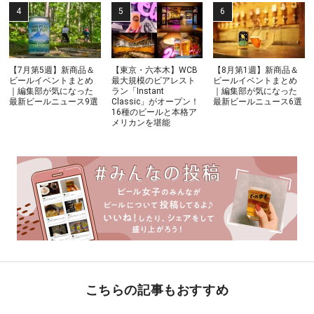
【7月第5週】新商品＆
【東京・六本木】WCB
【8月第1週】新商品＆
ビールイベントまとめ
最大規模のビアレスト
ビールイベントまとめ
｜編集部が気になった
ラン「Instant
｜編集部が気になった
最新ビールニュース9選
Classic」がオープン！
最新ビールニュース6選
16種のビールと本格ア
メリカンを堪能
こちらの記事もおすすめ