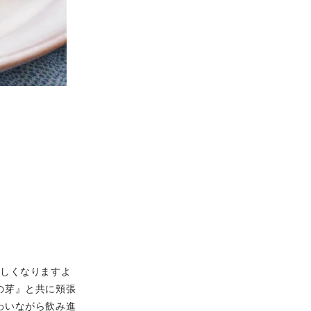
楽しくなりますよ
の芽』と共に頬張
わいながら飲み進