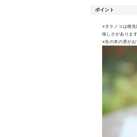
ポイント
※タケノコは穂
味しさがありま
※生の木の芽が