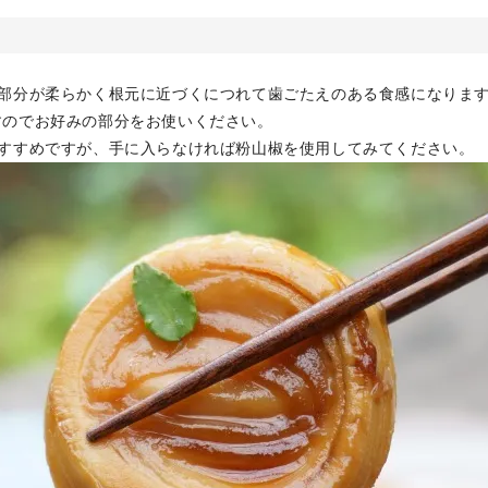
先部分が柔らかく根元に近づくにつれて歯ごたえのある食感になりま
すのでお好みの部分をお使いください。
おすすめですが、手に入らなければ粉山椒を使用してみてください。