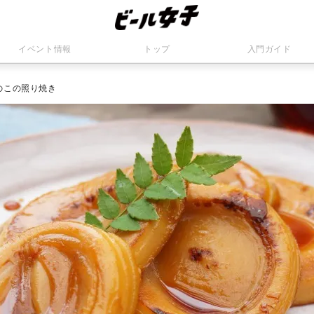
イベント情報
トップ
入門ガイド
のこの照り焼き