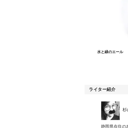
水と緑のエール
ライター紹介
杉
静岡県在住の