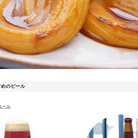
すめのビール
エール