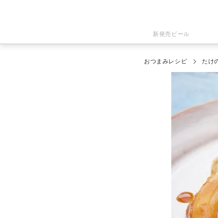
新発売ビール
おつまみレシピ
たけ