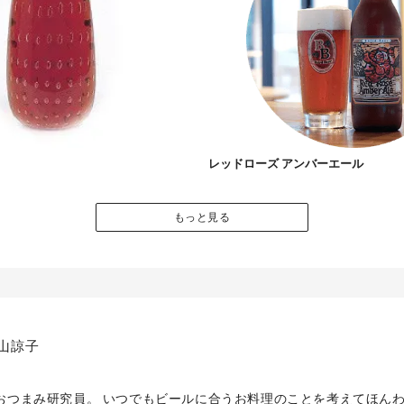
レッドローズ アンバーエール
もっと見る
山諒子
おつまみ研究員。 いつでもビールに合うお料理のことを考えてほん