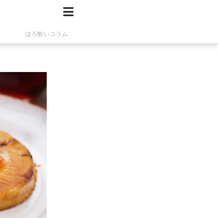
ほろ酔いコラム