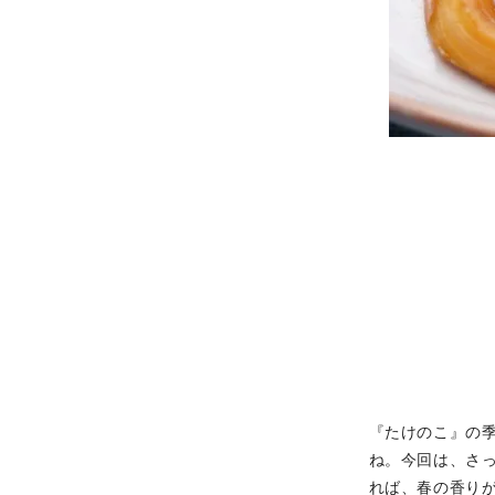
『たけのこ』の
ね。今回は、さ
れば、春の香り