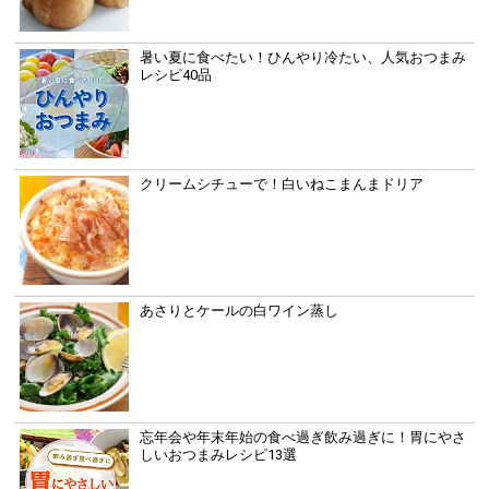
暑い夏に食べたい！ひんやり冷たい、人気おつまみ
レシピ40品
クリームシチューで！白いねこまんまドリア
あさりとケールの白ワイン蒸し
忘年会や年末年始の食べ過ぎ飲み過ぎに！胃にやさ
しいおつまみレシピ13選