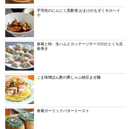
手羽先のにんにく黒酢煮 おまけのもずくモロヘイ
ヤ
春菊と柿、生ハムとカッテージチーズのひとくち生
春巻き
ごま味噌ぽん酢の豚しゃぶ納豆まぜ麺
春菊ガーリックバタートースト