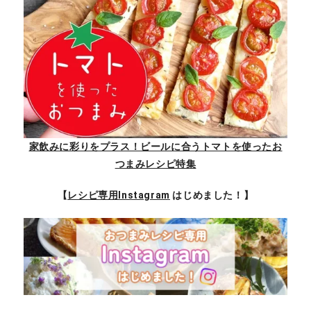
家飲みに彩りをプラス！ビールに合うトマトを使ったお
つまみレシピ特集
【
レシピ専用Instagram
はじめました！】