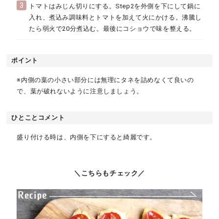
3
トマトはみじん切りにする。Step2を外側を下にして鍋に
入れ、煮込み調味料とトマトを加えて火にかける。沸騰し
たら弱火で20分煮込む。最後にコショウで味を整える。
ポイント
※内側の葉の小さい部分には無理にタネを詰めなくて良いの
で、葉が破れないように注意しましょう。
ひとことコメント
盛り付ける時は、内側を下にすると綺麗です。
＼こちらもチェック／