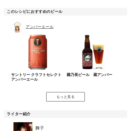
このレシピにおすすめのビール
アンバーエール
サントリー クラフトセレクト
國乃長ビール 蔵アンバー
アンバーエール
もっと見る
ライター紹介
舞子