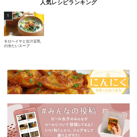
人気レシピランキング
モロヘイヤと出汁豆乳
の冷たいスープ