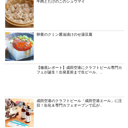
牛肉とたけのこのシュウマイ
卵黄のクミン醤油漬けのせ湯豆腐
【徹底レポート】成田空港にクラフトビール専門カ
フェが誕生！出発直前まで生ビール、...
成田空港のクラフトビール「成田空港エール」に注
目！缶化＆専門カフェオープンで広が...