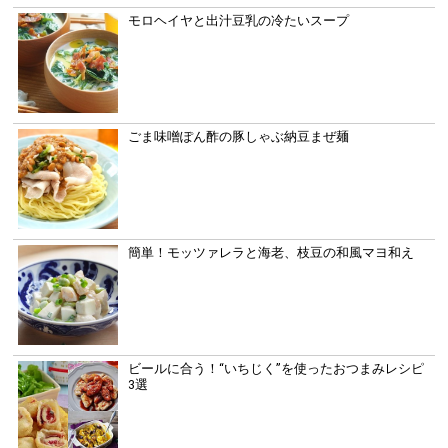
モロヘイヤと出汁豆乳の冷たいスープ
ごま味噌ぽん酢の豚しゃぶ納豆まぜ麺
簡単！モッツァレラと海老、枝豆の和風マヨ和え
ビールに合う！“いちじく”を使ったおつまみレシピ
3選