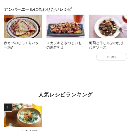
アンバーエールに合わせたいレシピ
赤カブのじっくりバタ
メカジキとさつまいも
葡萄と牛しゃぶのたま
ー焼き
の黒酢和え
ねぎソース
more
人気レシピランキング