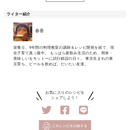
ライター紹介
春香
栄養士。9年間の料理教室の講師＆レシピ開発を経て、現
在子育て真っ最中。 もっぱら家飲み生活のため、簡単・
美味しいをモットーに試行錯誤の日々。 東京生まれの東
京育ち。ビールを飲めば、だいたい友達。
お気に入りのレシピを
シェアしよう！