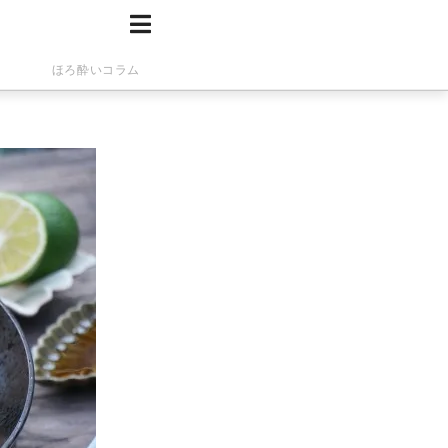
ほろ酔いコラム