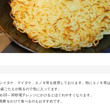
、シイタケ、マイタケ、エノキ茸を使用しております。特にエノキ茸
た歯ごたえが残るので気に入ってます。
め20～30秒電子レンジにかけるとほぐれやすくなります。
や黒酢をかけて食べるのもおすすめです。