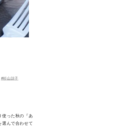
#杉山諒子
り使った秋の『あ
を選んで合わせて