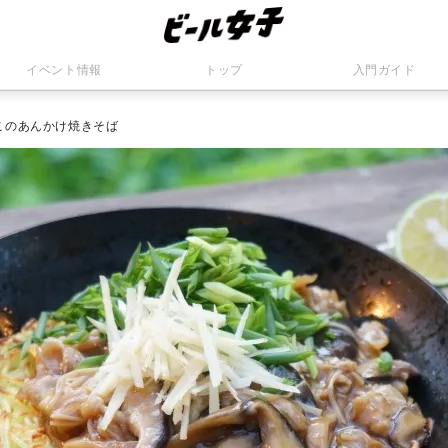
イベント情報
トップ
入門ガイド
このあんかけ焼きそば