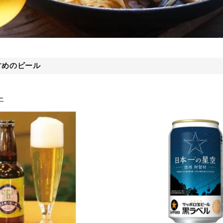
すめのビール
ー