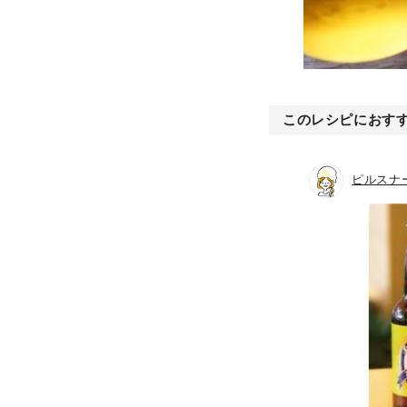
このレシピにおす
ピルスナ