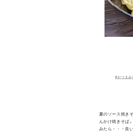
#おつまみ
夏のソース焼き
んかけ焼きそば
みたら・・・良