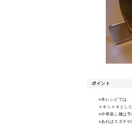
ポイント
※本レシピでは
ャキシャキとし
※中華蒸し麺は予
※あればスダチ