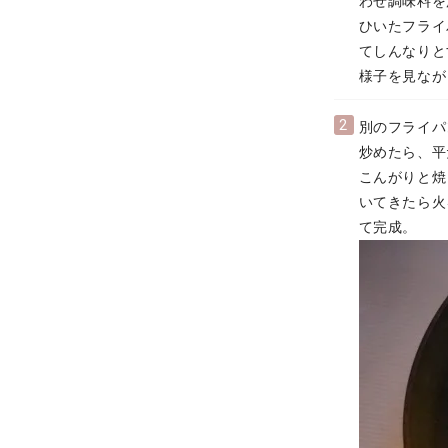
わせ調味料を
ひいたフライ
てしんなりと
様子を見なが
2
別のフライパ
炒めたら、平
こんがりと焼
いてきたら火
て完成。