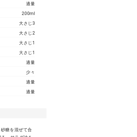
適量
200ml
大さじ3
大さじ2
大さじ1
大さじ1
適量
少々
適量
適量
、砂糖を混ぜて合