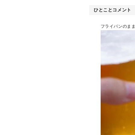
ひとことコメント
フライパンのま