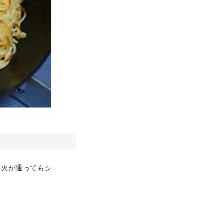
は火が通ってもシ