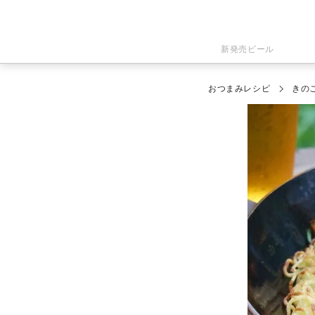
新発売ビール
おつまみレシピ
きの