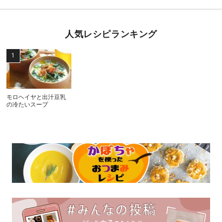
人気レシピランキング
モロヘイヤと出汁豆乳
の冷たいスープ