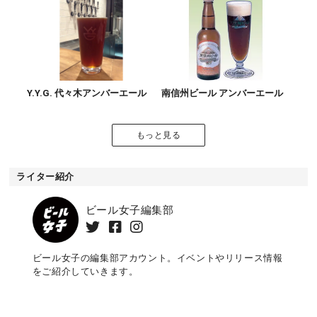
Y.Y.G. 代々木アンバーエール
南信州ビール アンバーエール
もっと見る
ライター紹介
ビール女子編集部
ビール女子の編集部アカウント。イベントやリリース情報
をご紹介していきます。