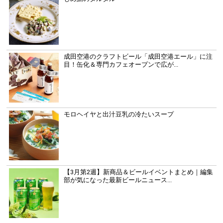
成田空港のクラフトビール「成田空港エール」に注
目！缶化＆専門カフェオープンで広が...
モロヘイヤと出汁豆乳の冷たいスープ
【3月第2週】新商品＆ビールイベントまとめ｜編集
部が気になった最新ビールニュース...