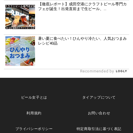
【徹底レポート】成田空港にクラフトビール専門カ
フェが誕生！出発直前まで生ビール、...
暑い夏に食べたい！ひんやり冷たい、人気おつまみ
レシピ40品
Recommended by
ビール女子とは
タイアップについて
利用規約
お問い合わせ
プライバシーポリシー
特定商取引法に基づく表記