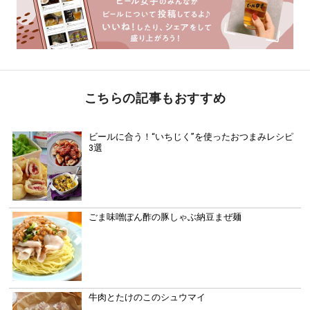
こちらの記事もおすすめ
ビールに合う！“いちじく”を使ったおつまみレシピ
3選
ごま味噌ぽん酢の豚しゃぶ納豆まぜ麺
牛肉とたけのこのシュウマイ