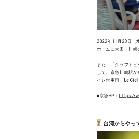
2022年11月23
ホームに大田・川崎
また、「クラフトビ
して、京急川崎駅か
イレ付車両「Le C
■京急HP：
https://
台湾からやっ