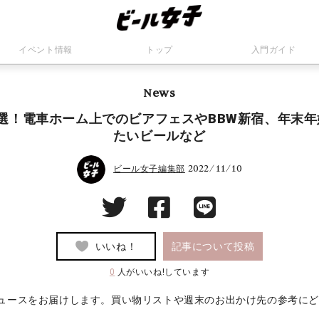
イベント情報
トップ
入門ガイド
News
選！電車ホーム上でのビアフェスやBBW新宿、年末
たいビールなど
2022/11/10
ビール女子編集部
いいね！
記事について投稿
0
人がいいね!しています
ュースをお届けします。買い物リストや週末のお出かけ先の参考に