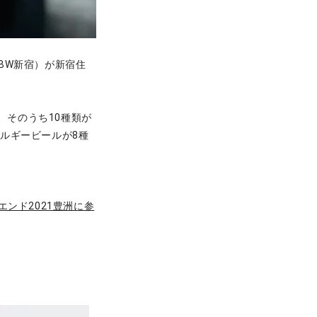
BW新宿）が新宿住
、そのうち10種類が
ルギービールが8種
ンド2021豊洲に参