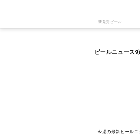
新発売ビール
ビールニュース9
今週の最新ビールニ