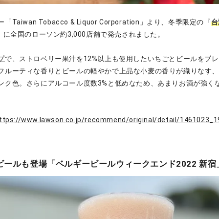
iwan Tobacco & Liquor Corporation」より、冬季限定の『
台
）に全国のローソン約3,000店舗で発売されました。
プ
で、ストロベリー果汁を12%以上も使用したいちごとビールをブ
フルーティな香りとビールの軽やかで上品な小麦の香りが織りなす
ンク色。さらにアルコール度数3%と低めなため、あまりお酒が強く
ttps://www.lawson.co.jp/recommend/original/detail/1461023_1
ールも登場「ベルギービールウィークエンド2022 新宿