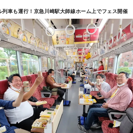
ル列車も運行！京急川崎駅大師線ホーム上でフェス開催