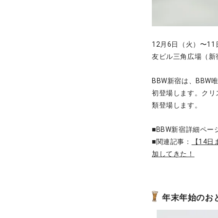
12月6日（火）〜1
友ビル三角広場（新
BBW新宿は、BBW
初登場します。クリ
類登場します。
■BBW新宿詳細ペー
■関連記事：
【14
加してきた！
年末年始のおと